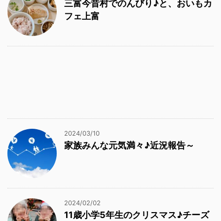
三富今昔村でのんびり♪と、おいもカ
フェ上富
2024/03/10
家族みんな元気満々♪近況報告～
2024/02/02
11歳小学5年生のクリスマス♪チーズ