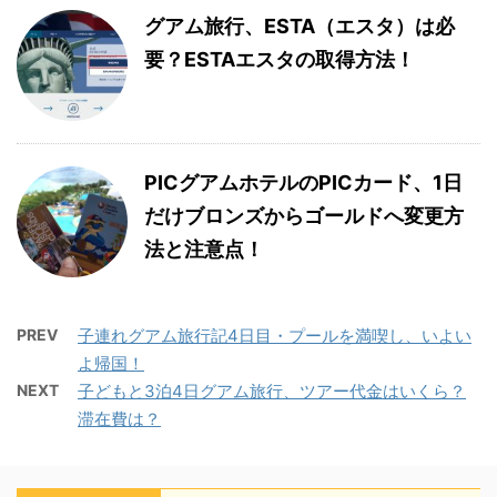
グアム旅行、ESTA（エスタ）は必
要？ESTAエスタの取得方法！
PICグアムホテルのPICカード、1日
だけブロンズからゴールドへ変更方
法と注意点！
PREV
子連れグアム旅行記4日目・プールを満喫し、いよい
よ帰国！
NEXT
子どもと3泊4日グアム旅行、ツアー代金はいくら？
滞在費は？