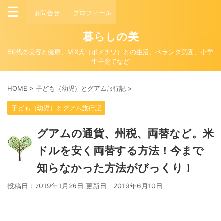
お問合せ
プロフィール
暮らしの美
50代の美容と健康、MIX犬（ポメチワ）との生活、ベランダ菜園、小学
生子育てなど
HOME
>
子ども（幼児）とグアム旅行記
>
子ども（幼児）とグアム旅行記
グアムの通貨、州税、両替など。米
ドルを安く両替する方法！今まで
知らなかった方法がびっくり！
投稿日：2019年1月26日 更新日：
2019年6月10日