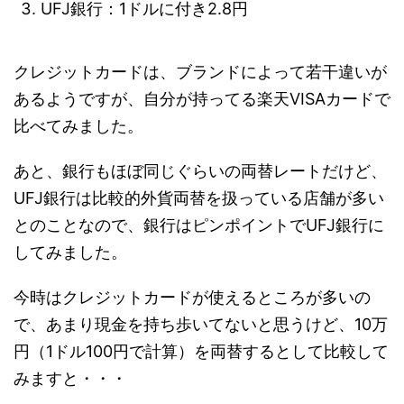
UFJ銀行：1ドルに付き2.8円
クレジットカードは、ブランドによって若干違いが
あるようですが、自分が持ってる楽天VISAカードで
比べてみました。
あと、銀行もほぼ同じぐらいの両替レートだけど、
UFJ銀行は比較的外貨両替を扱っている店舗が多い
とのことなので、銀行はピンポイントでUFJ銀行に
してみました。
今時はクレジットカードが使えるところが多いの
で、あまり現金を持ち歩いてないと思うけど、10万
円（1ドル100円で計算）を両替するとして比較して
みますと・・・