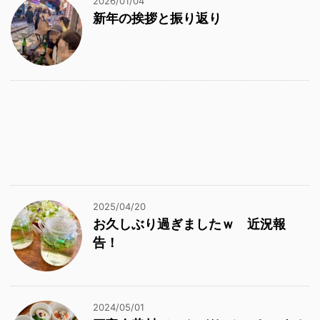
2026/01/04
新年の挨拶と振り返り
2025/04/20
お久しぶり過ぎましたｗ 近況報
告！
2024/05/01