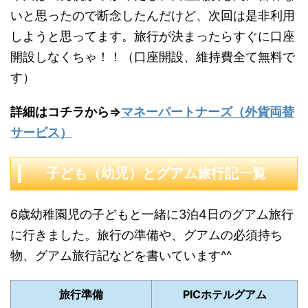
いと思ったので断念したんだけど、次回は是非利用
しようと思ってます。旅行が決まったらすぐに口座
開設しなくちゃ！！（口座開設、維持費全て無料で
す）
詳細はコチラから⇒
マネーパートナーズ（外貨両替
サービス）
子ども（幼児）とグアム旅行記一覧
6歳幼稚園児の子どもと一緒に3泊4日のグアム旅行
に行きました。旅行の準備や、グアムの必須持ち
物、グアム旅行記などを書いています^^
旅行準備
PICホテルグアム