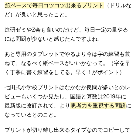
紙ベースで毎日コツコツ出来るプリント
（ドリルな
ど）が良いと思ったこと。
進研ゼミやZ会も良いのだけど、毎日一定の量やる
には問題が少ないと感じたんですよね。
あと専用のタブレットでやるより今は字の練習も兼
ねて、なるべく紙ベースがいいかなって。（字を早
く丁寧に書く練習をしてる。早く！がポイント）
七田式小学校プリントはなかなか良問が多いとのレ
ビューもいくつか見たし、国語と算数は2019年に
最新版に改訂されて、より
思考力を重視する問題
に
なっているとのこと。
プリントが切り離し出来るタイプなのでコピーして