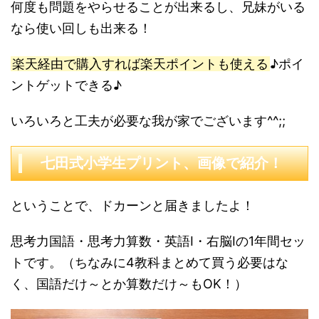
何度も問題をやらせることが出来るし、兄妹がいる
なら使い回しも出来る！
楽天経由で購入すれば楽天ポイントも使える
♪ポイ
ントゲットできる♪
いろいろと工夫が必要な我が家でございます^^;;
七田式小学生プリント、画像で紹介！
ということで、ドカーンと届きましたよ！
思考力国語・思考力算数・英語Ⅰ・右脳Ⅰの1年間セッ
トです。（ちなみに4教科まとめて買う必要はな
く、国語だけ～とか算数だけ～もOK！）