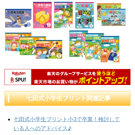
七田式小学生プリント関連記事
七田式小学生プリント小3で卒業！検討して
いる人へのアドバイス♪