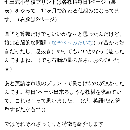
七田式小学校プリントは各教科毎日1ページ（裏
表）をやって、10ヶ月で終わる仕組みになってま
す。（右脳は2ページ）
国語と算数だけでもいいかな～と思ったんだけど、
娘は右脳的な問題（
なぞぺ～みたいな
）が昔から好
きだったし、息抜きにやってもいいかなって思った
んですよね。（でも右脳の量の多さにおののいた
ｗ）
あと英語は市販のプリントで良さげなのが無かった
んです。毎日1ページ出来るような教材を求めてい
て、これだ！って思いました。（が、英語Ⅰだと簡
単すぎたかも^^;;）
ではそれぞれざっくりと特徴を紹介します！