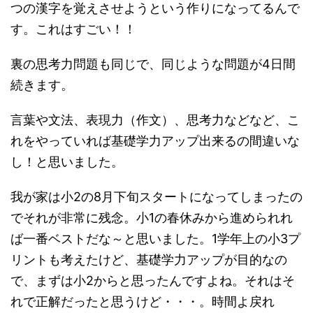
つの漢字を覚えさせようという作りになってるんで
す。これはすごい！！
裏の思考力問題も同じで、同じような問題が4日間
続きます。
言葉や文法、表現力（作文）、思考力などなど、こ
れをやっていれば基礎学力アップ出来るの間違いな
し！と思いました。
我が家は小2の8月下旬スタートになってしまったの
でそれが非常に残念。小1の春休みから進められれ
ば一番ベストだな～と思いました。1学年上の小3プ
リントも考えたけど、基礎学力アップが目的なの
で、まずは小2からと思ったんですよね。それはそ
れで正解だったと思うけど・・・。時間よ戻れ