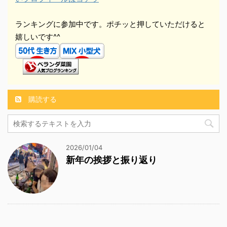
ランキングに参加中です。ポチッと押していただけると
嬉しいです^^
購読する
2026/01/04
新年の挨拶と振り返り