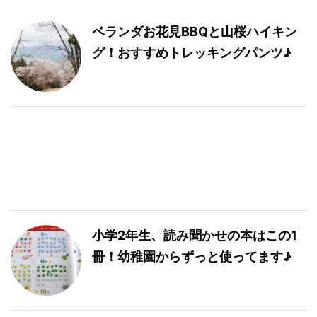
ベランダお花見BBQと山桜ハイキン
グ！おすすめトレッキングパンツ♪
小学2年生、読み聞かせの本はこの1
冊！幼稚園からずっと使ってます♪