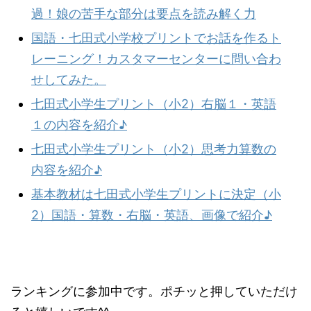
過！娘の苦手な部分は要点を読み解く力
国語・七田式小学校プリントでお話を作るト
レーニング！カスタマーセンターに問い合わ
せしてみた。
七田式小学生プリント（小2）右脳１・英語
１の内容を紹介♪
七田式小学生プリント（小2）思考力算数の
内容を紹介♪
基本教材は七田式小学生プリントに決定（小
2）国語・算数・右脳・英語、画像で紹介♪
ランキングに参加中です。ポチッと押していただけ