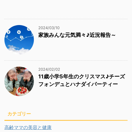
2024/03/10
家族みんな元気満々♪近況報告～
2024/02/02
11歳小学5年生のクリスマス♪チーズ
フォンデュとハナダイパーティー
カテゴリー
高齢ママの美容と健康