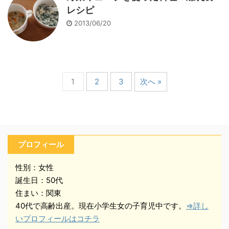
レシピ
2013/06/20
1
2
3
次へ »
プロフィール
性別：女性
誕生日：50代
住まい：関東
40代で高齢出産。現在小学生女の子育児中です。
⇒詳し
いプロフィールはコチラ