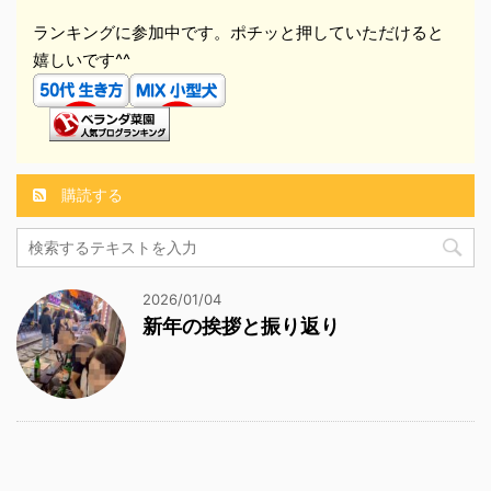
ランキングに参加中です。ポチッと押していただけると
嬉しいです^^
購読する
2026/01/04
新年の挨拶と振り返り