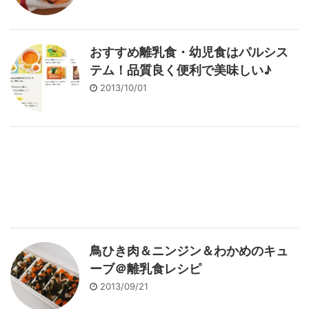
おすすめ離乳食・幼児食はパルシス
テム！品質良く便利で美味しい♪
2013/10/01
鳥ひき肉＆ニンジン＆わかめのキュ
ーブ＠離乳食レシピ
2013/09/21