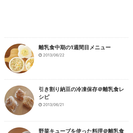
離乳食中期の1週間目メニュー
2013/06/22
引き割り納豆の冷凍保存＠離乳食レ
シピ
2013/06/21
野菜キューブを使った料理＠離乳食