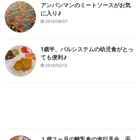
アンパンマンのミートソースがお気
に入り♪
2014/08/07
1歳半、パルシステムの幼児食がとっ
ても便利♪
2014/03/12
１歳２ヶ月の離乳食の進行具合。手