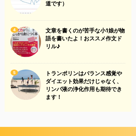
道です）
4
文章を書くのが苦手な小1娘が物
語を書いたよ！おススメ作文ド
リル♪
5
トランポリンはバランス感覚や
ダイエット効果だけじゃなく、
リンパ液の浄化作用も期待でき
ます！