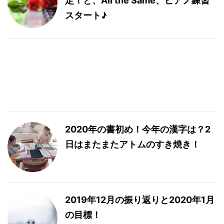
定！と、All the Same、ピアノ練習
スタート♪
2020年の書初め！今年の漢字は？2
日はまたまたアトムのすき焼き！
2019年12月の振り返りと2020年1月
の目標！