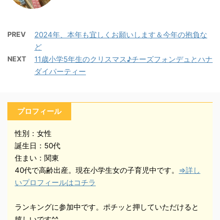
PREV
2024年、本年も宜しくお願いします＆今年の抱負な
ど
NEXT
11歳小学5年生のクリスマス♪チーズフォンデュとハナ
ダイパーティー
プロフィール
性別：女性
誕生日：50代
住まい：関東
40代で高齢出産。現在小学生女の子育児中です。
⇒詳し
いプロフィールはコチラ
ランキングに参加中です。ポチッと押していただけると
嬉しいです^^