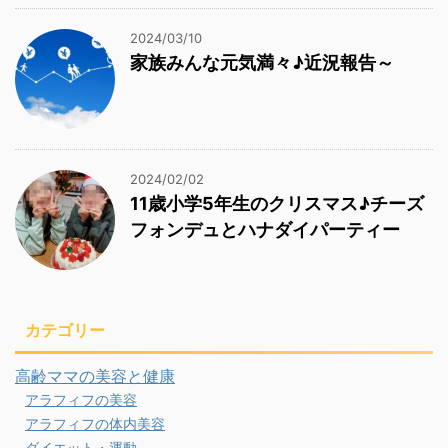
2024/03/10
家族みんな元気満々♪近況報告～
2024/02/02
11歳小学5年生のクリスマス♪チーズ
フォンデュとハナダイパーティー
カテゴリー
高齢ママの美容と健康
アラフィフの美容
アラフィフの体内美容
ダイエット・運動