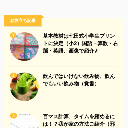
お役立ち記事
1
基本教材は七田式小学生プリン
トに決定（小2）国語・算数・右
脳・英語、画像で紹介♪
2
飲んではいけない飲み物、飲ん
でもいい飲み物（覚書）
3
百マス計算、タイムを縮めるに
は！？我が家の方法ご紹介（邪