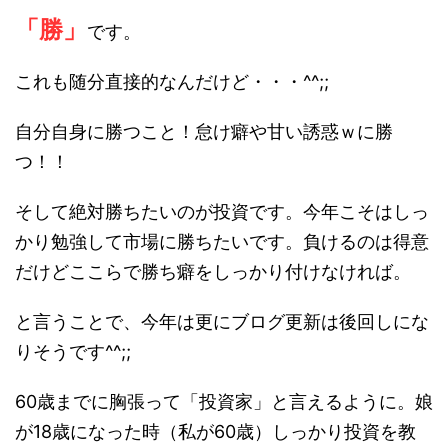
「勝」
です。
これも随分直接的なんだけど・・・^^;;
自分自身に勝つこと！怠け癖や甘い誘惑ｗに勝
つ！！
そして絶対勝ちたいのが投資です。今年こそはしっ
かり勉強して市場に勝ちたいです。負けるのは得意
だけどここらで勝ち癖をしっかり付けなければ。
と言うことで、今年は更にブログ更新は後回しにな
りそうです^^;;
60歳までに胸張って「投資家」と言えるように。娘
が18歳になった時（私が60歳）しっかり投資を教