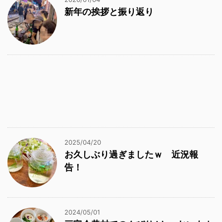
新年の挨拶と振り返り
2025/04/20
お久しぶり過ぎましたｗ 近況報
告！
2024/05/01