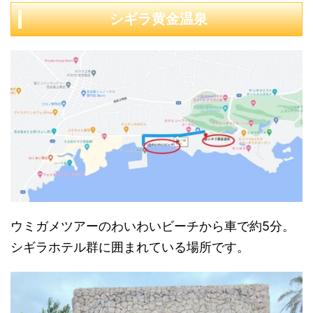
シギラ黄金温泉
ウミガメツアーのわいわいビーチから車で約5分。
シギラホテル群に囲まれている場所です。