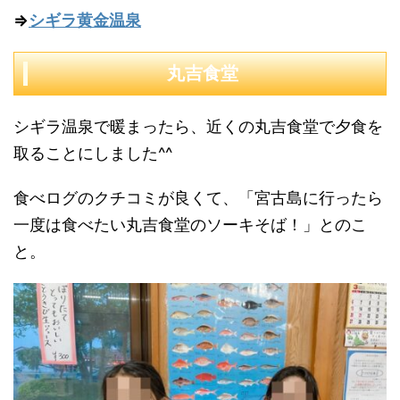
⇒
シギラ黄金温泉
丸吉食堂
シギラ温泉で暖まったら、近くの丸吉食堂で夕食を
取ることにしました^^
食べログのクチコミが良くて、「宮古島に行ったら
一度は食べたい丸吉食堂のソーキそば！」とのこ
と。