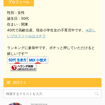
プロフィール
性別：女性
誕生日：50代
住まい：関東
40代で高齢出産。現在小学生女の子育児中です。
⇒詳し
いプロフィールはコチラ
ランキングに参加中です。ポチッと押していただけると
嬉しいです^^
購読する
2026/01/04