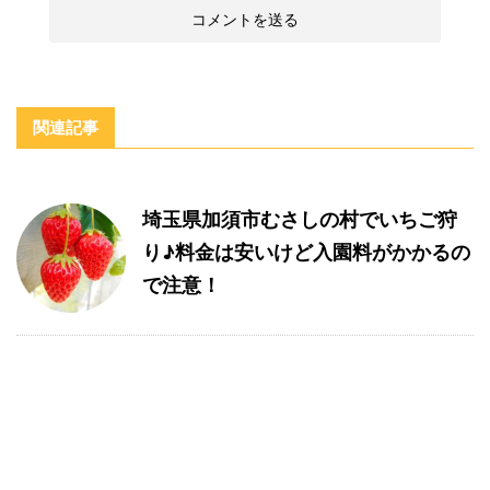
関連記事
埼玉県加須市むさしの村でいちご狩
り♪料金は安いけど入園料がかかるの
で注意！