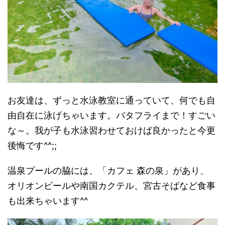
お友達は、ずっと水泳教室に通っていて、何でも自
由自在に泳げちゃいます。バタフライまで！すごい
な～。我が子も水泳習わせておけば良かったと今更
後悔です^^;;
温泉プールの脇には、「カフェ 森の泉」があり、
オリオンビールや南国カクテル、宮古そばなど食事
も出来ちゃいます^^