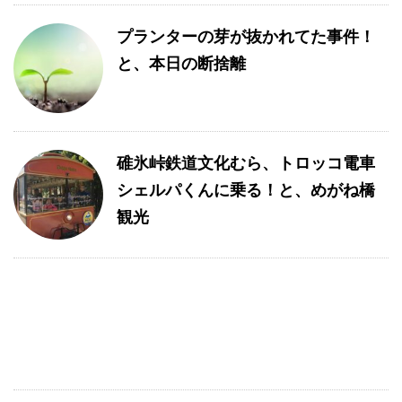
プランターの芽が抜かれてた事件！
と、本日の断捨離
碓氷峠鉄道文化むら、トロッコ電車
シェルパくんに乗る！と、めがね橋
観光