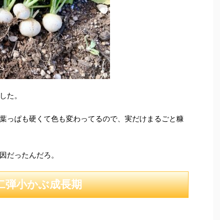
した。
葉っぱも硬くて色も変わってるので、実だけまるごと糠
因だったんだろ。
二弾小かぶ成長期