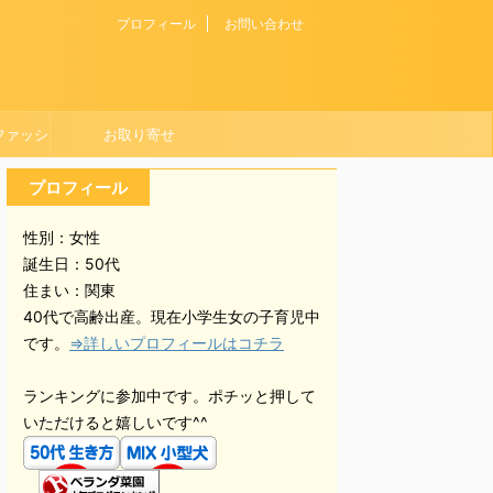
プロフィール
お問い合わせ
ファッシ
お取り寄せ
プロフィール
性別：女性
誕生日：50代
住まい：関東
40代で高齢出産。現在小学生女の子育児中
です。
⇒詳しいプロフィールはコチラ
ランキングに参加中です。ポチッと押して
いただけると嬉しいです^^