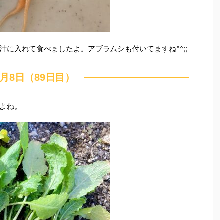
に入れて食べましたよ。アブラムシも付いてますね^^;;
2月8日（89日目）
よね。