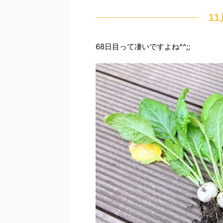
1
68日目って凄いですよね^^;;