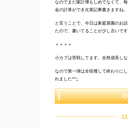
なのでまだ家計簿もしめてなくて、毎
金の計算ができ次第記事書きますね。
と言うことで、今日は家庭菜園のお話
たので、書いてることが少し古いです^^
＋＋＋＋
小カブは苦戦してます。全然成長しな
なので第一弾は全収穫して終わりにし
れました^^;;
1