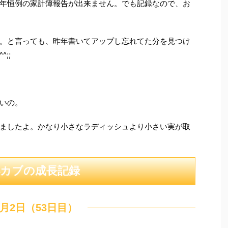
年恒例の家計簿報告が出来ません。でも記録なので、お
。と言っても、昨年書いてアップし忘れてた分を見つけ
;;
いの。
ましたよ。かなり小さなラディッシュより小さい実が取
小カブの成長記録
1月2日（53日目）