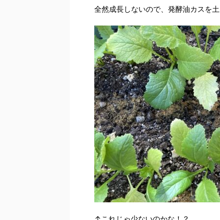
全然成長しないので、発酵油カスを土
↑これじゃ少ないのかな！？