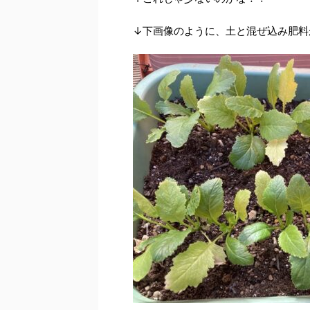
↓下画像のように、土と混ぜ込み肥料