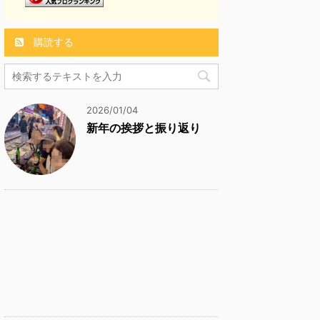
購読する
2026/01/04
新年の挨拶と振り返り