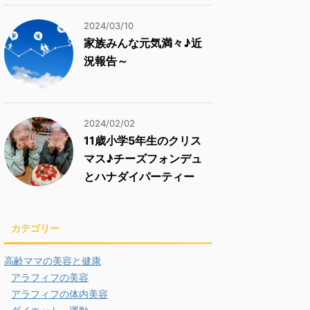
2024/03/10
家族みんな元気満々♪近
況報告～
2024/02/02
11歳小学5年生のクリス
マス♪チーズフォンデュ
とハナダイパーティー
カテゴリー
高齢ママの美容と健康
アラフィフの美容
アラフィフの体内美容