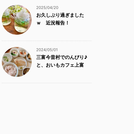
2025/04/20
お久しぶり過ぎました
ｗ 近況報告！
2024/05/01
三富今昔村でのんびり♪
と、おいもカフェ上富