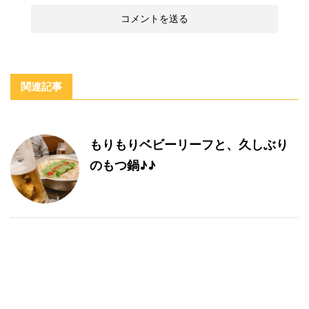
関連記事
もりもりベビーリーフと、久しぶり
のもつ鍋♪♪