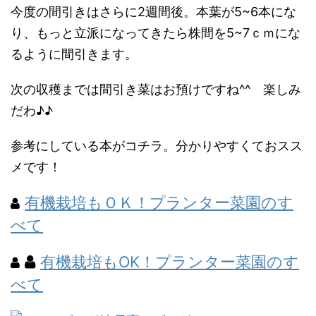
今度の間引きはさらに2週間後。本葉が5~6本にな
り、もっと立派になってきたら株間を5~7ｃｍにな
るように間引きます。
次の収穫までは間引き菜はお預けですね^^ 楽しみ
だわ♪♪
参考にしている本がコチラ。分かりやすくておスス
メです！
有機栽培もＯＫ！プランター菜園のす
べて
有機栽培もOK！プランター菜園のす
べて