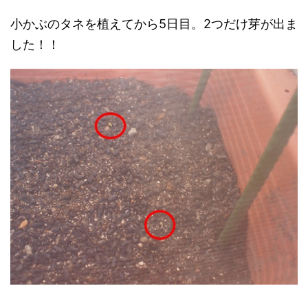
小かぶのタネを植えてから5日目。2つだけ芽が出ま
した！！