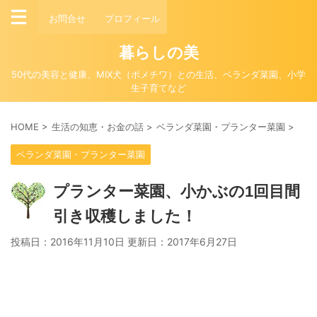
お問合せ
プロフィール
暮らしの美
50代の美容と健康、MIX犬（ポメチワ）との生活、ベランダ菜園、小学
生子育てなど
HOME
>
生活の知恵・お金の話
>
ベランダ菜園・プランター菜園
>
ベランダ菜園・プランター菜園
プランター菜園、小かぶの1回目間
引き収穫しました！
投稿日：2016年11月10日 更新日：
2017年6月27日