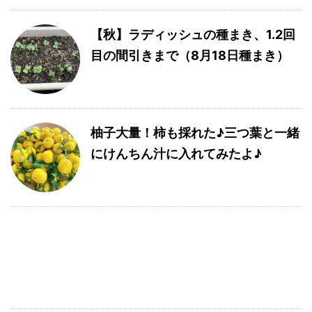
【秋】ラディッシュの種まき、1.2回
目の間引きまで（8月18日種まき）
柚子大量！柿も採れた♪三つ葉と一緒
にけんちん汁に入れてみたよ♪