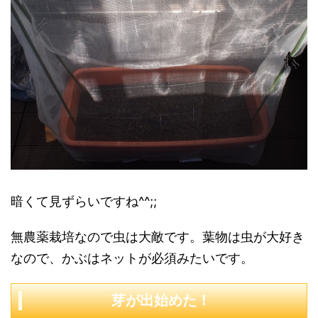
暗くて見ずらいですね^^;;
無農薬栽培なので虫は大敵です。葉物は虫が大好き
なので、かぶはネットが必須みたいです。
芽が出始めた！