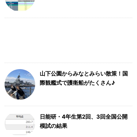
山下公園からみなとみらい散策！国
際観艦式で護衛船がたくさん♪
日能研・4年生第2回、3回全国公開
模試の結果