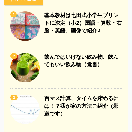
1
基本教材は七田式小学生プリン
トに決定（小2）国語・算数・右
脳・英語、画像で紹介♪
2
飲んではいけない飲み物、飲ん
でもいい飲み物（覚書）
3
百マス計算、タイムを縮めるに
は！？我が家の方法ご紹介（邪
道です）