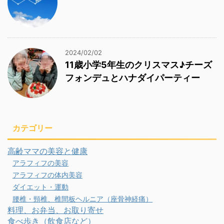
2024/02/02
11歳小学5年生のクリスマス♪チーズ
フォンデュとハナダイパーティー
カテゴリー
高齢ママの美容と健康
アラフィフの美容
アラフィフの体内美容
ダイエット・運動
腰椎・頸椎、椎間板ヘルニア（座骨神経痛）
料理、お弁当、お取り寄せ
食べ歩き（飲食店など）