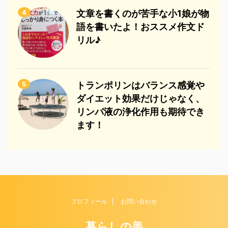
4
文章を書くのが苦手な小1娘が物
語を書いたよ！おススメ作文ド
リル♪
5
トランポリンはバランス感覚や
ダイエット効果だけじゃなく、
リンパ液の浄化作用も期待でき
ます！
プロフィール
お問い合わせ
暮らしの美