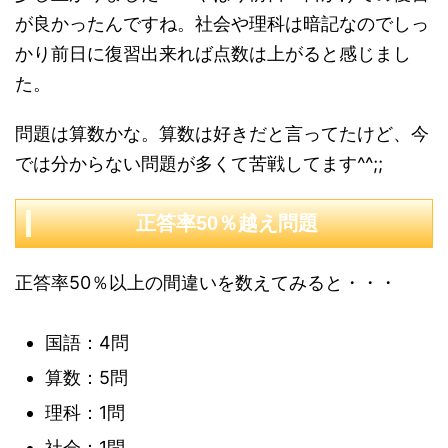
が良かったんですね。社会や理科は暗記なのでしっ
かり前日に復習出来れば点数は上がると感じまし
た。
問題は算数かな。算数は好きだと言ってたけど、今
では分からない問題が多くて苦戦してます^^;;
正答率50％越え問題
正答率50％以上の間違いを数えてみると・・・
国語：4問
算数：5問
理科：1問
社会：1問