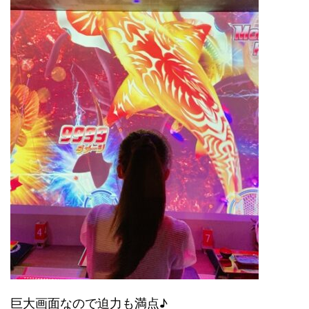
巨大画面なので迫力も満点♪