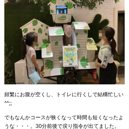
頻繁にお腹が空くし、トイレに行くしで結構忙しい
^^;;
でもなんかコースが狭くなって時間も短くなったよ
うな・・・。30分前後で戻り指令が出てました。