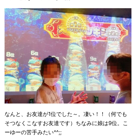
なんと、お友達が1位でした～。凄い！！（何でも
そつなくこなすお友達です）ちなみに娘は9位。こ
ーゆーの苦手みたい^^;;