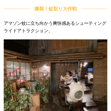
爆裂！蚊取り大作戦
アマゾン蚊に立ち向かう爽快感あるシューティング
ライドアトラクション。