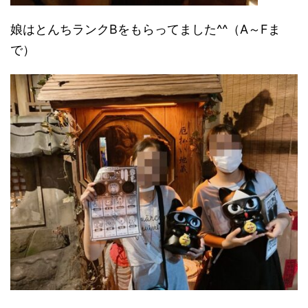
娘はとんちランクBをもらってました^^（A～Fま
で）