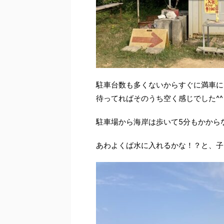
駐車台数も多くないからすぐに満車に
待ってればそのうち空く感じでした^^
駐車場から海岸は歩いて5分もかから
あわよくば水に入れるかな！？と、子