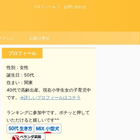
プロフィール
お問い合わせ
ファッシ
お取り寄せ
プロフィール
性別：女性
誕生日：50代
住まい：関東
40代で高齢出産。現在小学生女の子育児中
です。
⇒詳しいプロフィールはコチラ
ランキングに参加中です。ポチッと押して
いただけると嬉しいです^^