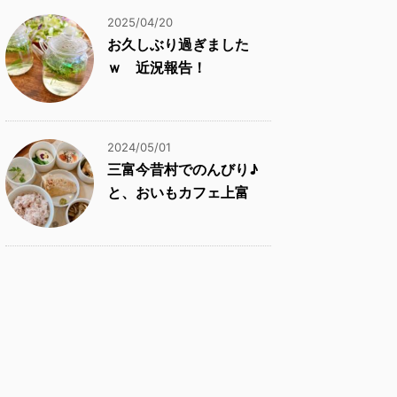
2025/04/20
お久しぶり過ぎました
ｗ 近況報告！
2024/05/01
三富今昔村でのんびり♪
と、おいもカフェ上富