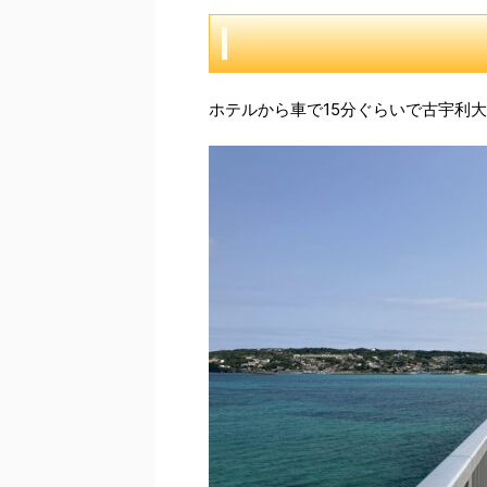
ホテルから車で15分ぐらいで古宇利