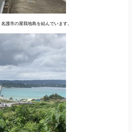
島と名護市の屋我地島を結んでいます。