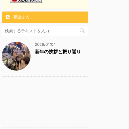
購読する
2026/01/04
新年の挨拶と振り返り