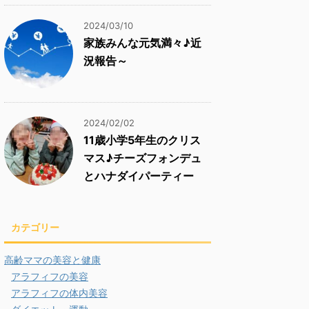
2024/03/10
家族みんな元気満々♪近
況報告～
2024/02/02
11歳小学5年生のクリス
マス♪チーズフォンデュ
とハナダイパーティー
カテゴリー
高齢ママの美容と健康
アラフィフの美容
アラフィフの体内美容