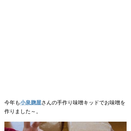
今年も
小泉麹屋
さんの手作り味噌キッドでお味噌を
作りました～。