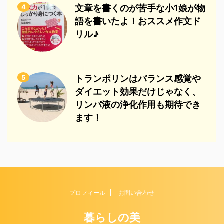
4
文章を書くのが苦手な小1娘が物
語を書いたよ！おススメ作文ド
リル♪
5
トランポリンはバランス感覚や
ダイエット効果だけじゃなく、
リンパ液の浄化作用も期待でき
ます！
プロフィール
お問い合わせ
暮らしの美