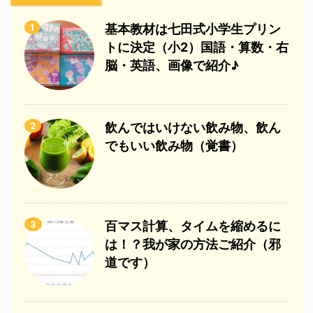
1
基本教材は七田式小学生プリン
トに決定（小2）国語・算数・右
脳・英語、画像で紹介♪
2
飲んではいけない飲み物、飲ん
でもいい飲み物（覚書）
3
百マス計算、タイムを縮めるに
は！？我が家の方法ご紹介（邪
道です）