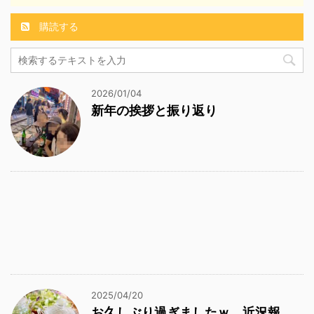
購読する
2026/01/04
新年の挨拶と振り返り
2025/04/20
お久しぶり過ぎましたｗ 近況報