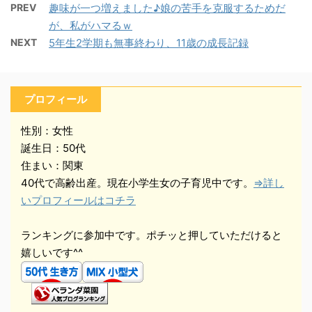
PREV
趣味が一つ増えました♪娘の苦手を克服するためだ
が、私がハマるｗ
NEXT
5年生2学期も無事終わり、11歳の成長記録
プロフィール
性別：女性
誕生日：50代
住まい：関東
40代で高齢出産。現在小学生女の子育児中です。
⇒詳し
いプロフィールはコチラ
ランキングに参加中です。ポチッと押していただけると
嬉しいです^^