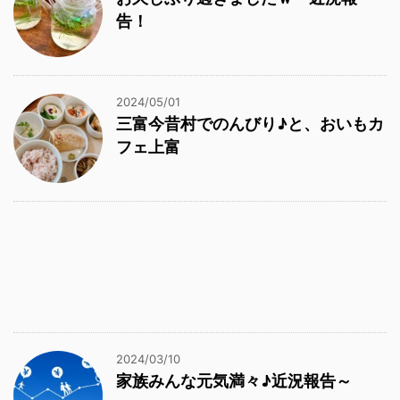
告！
2024/05/01
三富今昔村でのんびり♪と、おいもカ
フェ上富
2024/03/10
家族みんな元気満々♪近況報告～