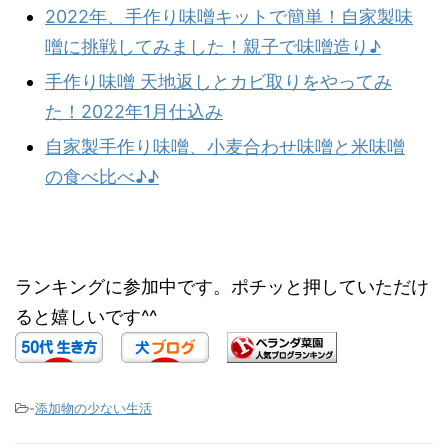
2022年、手作り味噌キットで簡単！自家製味
噌に挑戦してみました！親子で味噌造り♪
手作り味噌 天地返しとカビ取りをやってみ
た！2022年1月仕込み
自家製手作り味噌、小麦合わせ味噌と米味噌
の食べ比べ♪♪
ランキングに参加中です。ポチッと押していただけ
ると嬉しいです^^
-
添加物の少ない生活