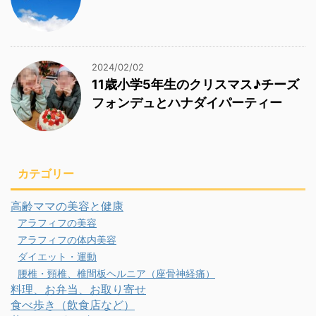
2024/02/02
11歳小学5年生のクリスマス♪チーズ
フォンデュとハナダイパーティー
カテゴリー
高齢ママの美容と健康
アラフィフの美容
アラフィフの体内美容
ダイエット・運動
腰椎・頸椎、椎間板ヘルニア（座骨神経痛）
料理、お弁当、お取り寄せ
食べ歩き（飲食店など）