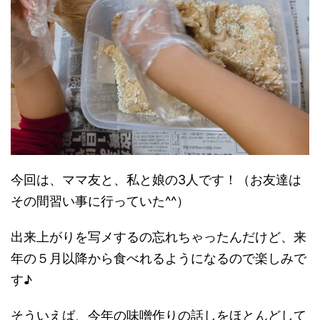
今回は、ママ友と、私と娘の3人です！（お友達は
その間習い事に行っていた^^）
出来上がりを写メするの忘れちゃったんだけど、来
年の５月以降から食べれるようになるので楽しみで
す♪
そういえば、今年の味噌作りの話しをほとんどして