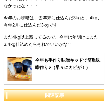
なかったな・・・
今年のお味噌は、去年末に仕込んだ3kgと、4kg、
今年2月に仕込んだ3kgです
まだ4kg以上残ってるので、今年は年明けにまた
3.4kg仕込めたらそれでいいかな^^
今年も手作り味噌キッドで簡単味
噌作り♪（早々にカビが！）
関連記事