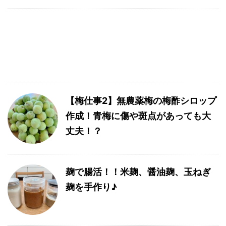
【梅仕事2】無農薬梅の梅酢シロップ
作成！青梅に傷や斑点があっても大
丈夫！？
麹で腸活！！米麹、醤油麹、玉ねぎ
麹を手作り♪