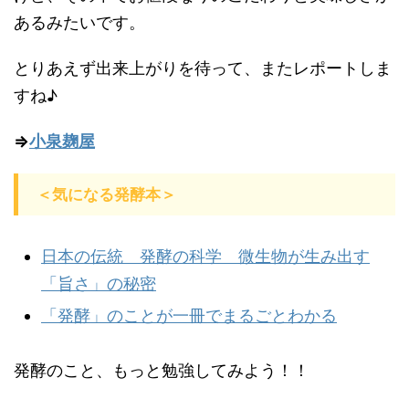
あるみたいです。
とりあえず出来上がりを待って、またレポートしま
すね♪
⇒
小泉麹屋
＜気になる発酵本＞
日本の伝統 発酵の科学 微生物が生み出す
「旨さ」の秘密
「発酵」のことが一冊でまるごとわかる
発酵のこと、もっと勉強してみよう！！