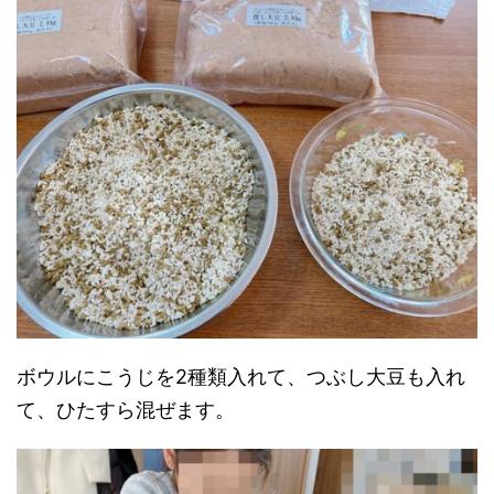
ボウルにこうじを2種類入れて、つぶし大豆も入れ
て、ひたすら混ぜます。