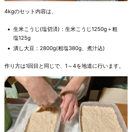
4kgのセット内容は、
生米こうじ(塩切済)：生米こうじ1250g＋粗
塩125g
潰し大豆：2800g(粗塩380g、煮汁込)
作り方は1回目と同じで、1～4を地道に行います。