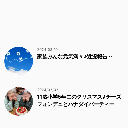
2024/03/10
家族みんな元気満々♪近況報告～
2024/02/02
11歳小学5年生のクリスマス♪チーズ
フォンデュとハナダイパーティー