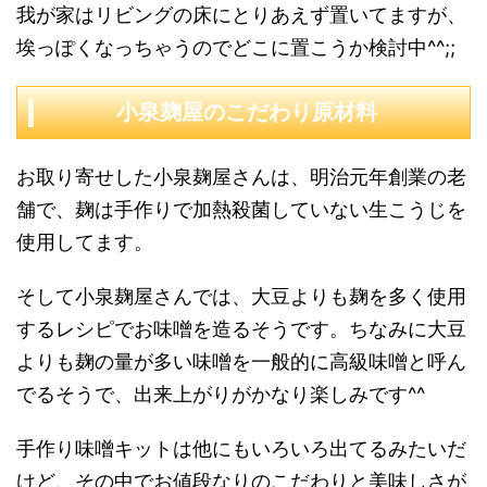
我が家はリビングの床にとりあえず置いてますが、
埃っぽくなっちゃうのでどこに置こうか検討中^^;;
小泉麹屋のこだわり原材料
お取り寄せした小泉麹屋さんは、明治元年創業の老
舗で、麹は手作りで加熱殺菌していない生こうじを
使用してます。
そして小泉麹屋さんでは、大豆よりも麹を多く使用
するレシピでお味噌を造るそうです。ちなみに大豆
よりも麹の量が多い味噌を一般的に高級味噌と呼ん
でるそうで、出来上がりがかなり楽しみです^^
手作り味噌キットは他にもいろいろ出てるみたいだ
けど、その中でお値段なりのこだわりと美味しさが