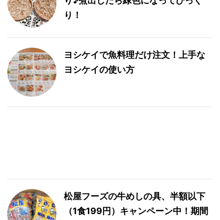
り♪煮出したら緑色になってびっく
り！
ヨシケイで魚料理だけ注文！上手な
ヨシケイの使い方
松屋フーズの牛めしの具、半額以下
（1食199円）キャンペーン中！期間