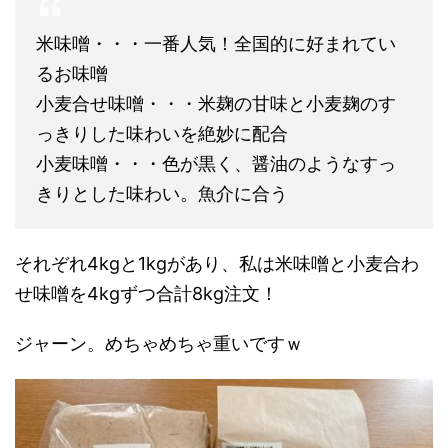
米味噌・・・一番人気！全国的に好まれてい
るお味噌
小麦合せ味噌・・・米麹の甘味と小麦麹のす
っきりした味わいを絶妙に配合
小麦味噌・・・色が黒く、醤油のようなすっ
きりとした味わい。魚介に合う
それぞれ4kgと1kgがあり、私は米味噌と小麦合わ
せ味噌を4kgずつ合計8kg注文！
ジャーン。めちゃめちゃ重いですｗ