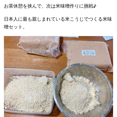
お茶休憩を挟んで、次は米味噌作りに挑戦♪
日本人に最も親しまれている米こうじでつくる米味
噌セット。