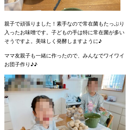
親子で頑張りました！素手なので常在菌もたっぷり
入ったお味噌です。子どもの手は特に常在菌が多い
そうですよ。美味しく発酵しますように♪
ママ友親子も一緒に作ったので、みんなでワイワイ
お団子作り♪♪