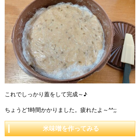
これでしっかり蓋をして完成～♪
ちょうど1時間かかりました。疲れたよ～^^;;
米味噌を作ってみる