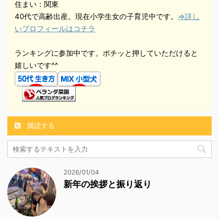
住まい：関東
40代で高齢出産。現在小学生女の子育児中です。
⇒詳し
いプロフィールはコチラ
ランキングに参加中です。ポチッと押していただけると
嬉しいです^^
購読する
2026/01/04
新年の挨拶と振り返り