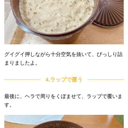
グイグイ押しながら十分空気を抜いて、びっしり詰
まりましたよ。
4.ラップで覆う
最後に、ヘラで周りをくぼませて、ラップで覆いま
す。