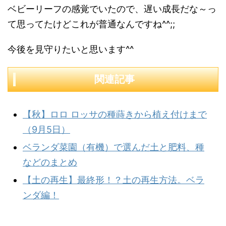
ベビーリーフの感覚でいたので、遅い成長だな～っ
て思ってたけどこれが普通なんですね^^;;
今後を見守りたいと思います^^
関連記事
【秋】ロロ ロッサの種蒔きから植え付けまで
（9月5日）
ベランダ菜園（有機）で選んだ土と肥料、種
などのまとめ
【土の再生】最終形！？土の再生方法。ベラ
ンダ編！