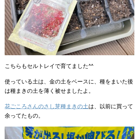
こちらもセルトレイで育てました^^
使っている土は、金の土をベースに、種をまいた後
は種まきの土を薄く被せましたよ。
花ごころさんのさし芽種まきの土
は、以前に買って
余ってたもの。