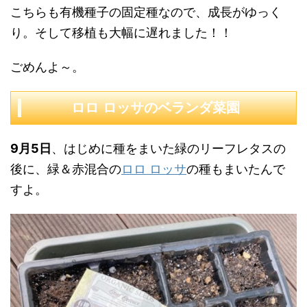
こちらも有機種子の固定種なので、成長がゆっく
り。そして移植も大幅に遅れました！！
ごめんよ～。
ロロ ロッサのベランダ菜園
9月5日
、はじめに種をまいた緑のリーフレタスの
後に、緑＆赤混合の
ロロ ロッサ
の種もまいたんで
すよ。