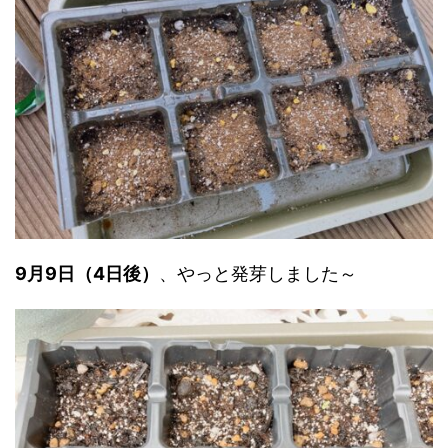
9月9日（4日後）
、やっと発芽しました～