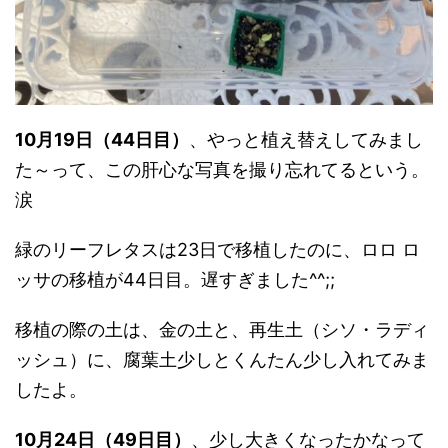
10月19日（44日目）
、やっと植え替えしてみまし
た～って、この肝心な写真を撮り忘れてるという。
涙
緑のリーフレタスは23日で移植したのに、ロロ ロ
ッサの移植が44日目。遅すぎました^^;;
移植の際の土は、金の土と、再生土（シソ・ラディ
ッシュ）に、腐葉土少しとくんたん少し入れてみま
したよ。
10月24日（49日目）
、少し大きくなったかなって