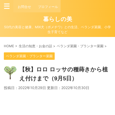
お問合せ
プロフィール
暮らしの美
50代の美容と健康、MIX犬（ポメチワ）との生活、ベランダ菜園、小学
生子育てなど
HOME
>
生活の知恵・お金の話
>
ベランダ菜園・プランター菜園
>
ベランダ菜園・プランター菜園
【秋】ロロ ロッサの種蒔きから植
え付けまで（9月5日）
投稿日：2022年10月29日 更新日：
2022年10月30日