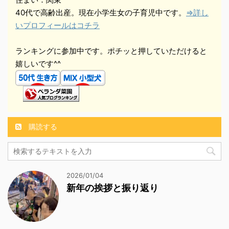
40代で高齢出産。現在小学生女の子育児中です。
⇒詳し
いプロフィールはコチラ
ランキングに参加中です。ポチッと押していただけると
嬉しいです^^
購読する
2026/01/04
新年の挨拶と振り返り