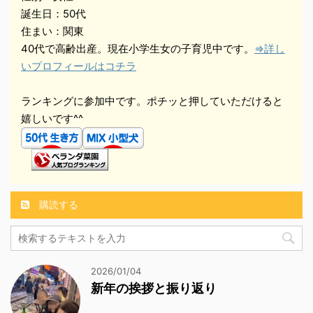
誕生日：50代
住まい：関東
40代で高齢出産。現在小学生女の子育児中です。
⇒詳し
いプロフィールはコチラ
ランキングに参加中です。ポチッと押していただけると
嬉しいです^^
購読する
2026/01/04
新年の挨拶と振り返り