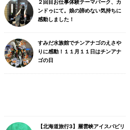
２回目お仕事体験テーマパーク、カ
ンドゥにて。娘の諦めない気持ちに
感動しました！
すみだ水族館でチンアナゴのえさや
りに感動！１１月１１日はチンアナ
ゴの日
【北海道旅行3】層雲峡アイスパビリ