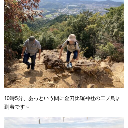
10時5分、あっという間に金刀比羅神社の二ノ鳥居
到着です～