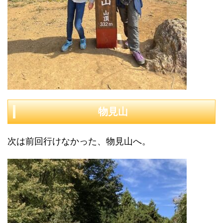
物見山
次は前回行けなかった、物見山へ。