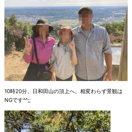
10時20分、日和田山の頂上へ。相変わらず景観は
NGです^^;;