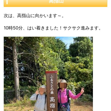
高指山
次は、高指山に向かいます～。
10時50分、はい着きました！サクサク進みます。