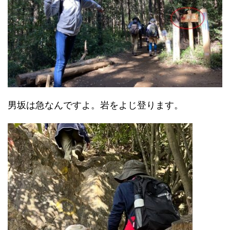
男坂は急なんですよ。岩をよじ登ります。