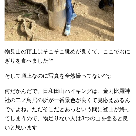
物見山の頂上はそこそこ眺めが良くて、ここでおに
ぎりを食べました^^
そして頂上なのに写真を全然撮ってない^^;;
何だかんだで、日和田山ハイキングは、
金刀比羅神
社の二ノ鳥居の所が一番景色が良くて見応えあるん
ですよね。ただそこだとあっという間に登山が終っ
てしまうので、物足りない人は3つの山を登ると良
いと思います。