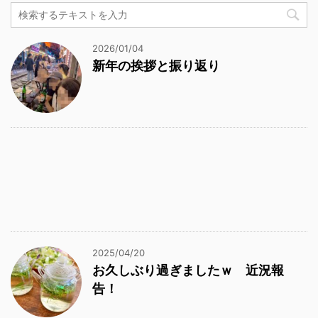
2026/01/04
新年の挨拶と振り返り
2025/04/20
お久しぶり過ぎましたｗ 近況報
告！