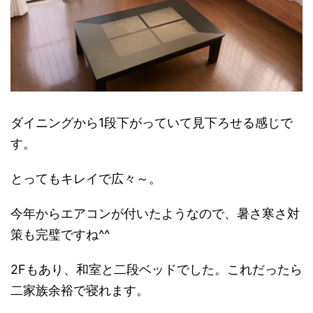
ダイニングから1段下がっていて見下ろせる感じで
す。
とってもキレイで広々～。
今年からエアコンが付いたようなので、暑さ寒さ対
策も完璧ですね^^
2Fもあり、和室と二段ベッドでした。これだったら
二家族余裕で寝れます。