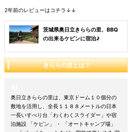
2年前のレビューはコチラ↓↓
茨城県奥日立きららの里、BBQ
の出来るケビンに宿泊♪
きららの里とは？
奥日立きららの里は、東京ドーム１０個分の
敷地を活用し、全長１１８８メートルの日本
一長いすべり台「わくわくスライダー」や宿
泊施設 「ケビン」 ・ 「オートキャンプ場」