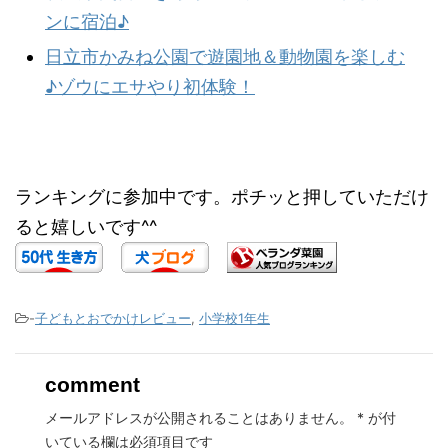
ンに宿泊♪
日立市かみね公園で遊園地＆動物園を楽しむ
♪ゾウにエサやり初体験！
ランキングに参加中です。ポチッと押していただけ
ると嬉しいです^^
-
子どもとおでかけレビュー
,
小学校1年生
comment
メールアドレスが公開されることはありません。
*
が付
いている欄は必須項目です