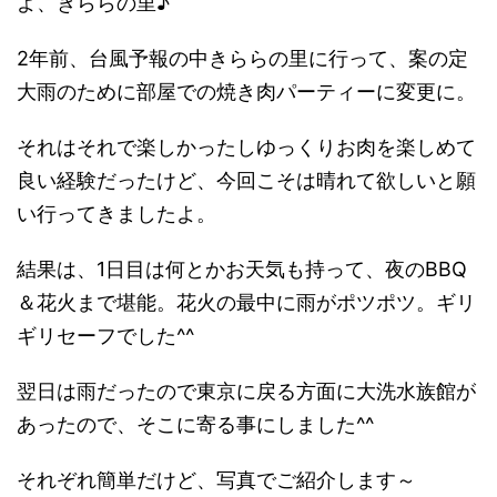
よ、きららの里♪
2年前、台風予報の中きららの里に行って、案の定
大雨のために部屋での焼き肉パーティーに変更に。
それはそれで楽しかったしゆっくりお肉を楽しめて
良い経験だったけど、今回こそは晴れて欲しいと願
い行ってきましたよ。
結果は、1日目は何とかお天気も持って、夜のBBQ
＆花火まで堪能。花火の最中に雨がポツポツ。ギリ
ギリセーフでした^^
翌日は雨だったので東京に戻る方面に大洗水族館が
あったので、そこに寄る事にしました^^
それぞれ簡単だけど、写真でご紹介します～