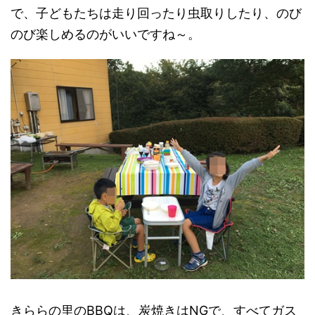
で、子どもたちは走り回ったり虫取りしたり、のび
のび楽しめるのがいいですね～。
きららの里のBBQは、炭焼きはNGで、すべてガス