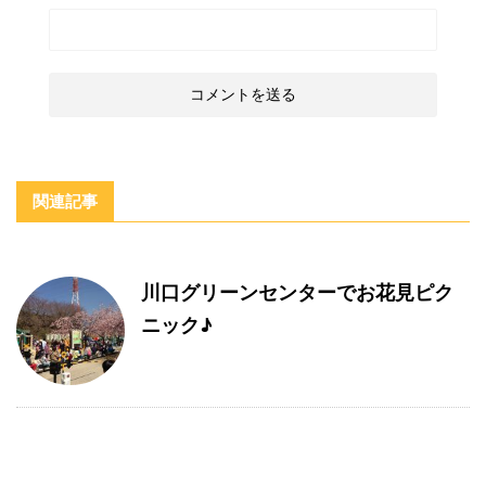
関連記事
川口グリーンセンターでお花見ピク
ニック♪