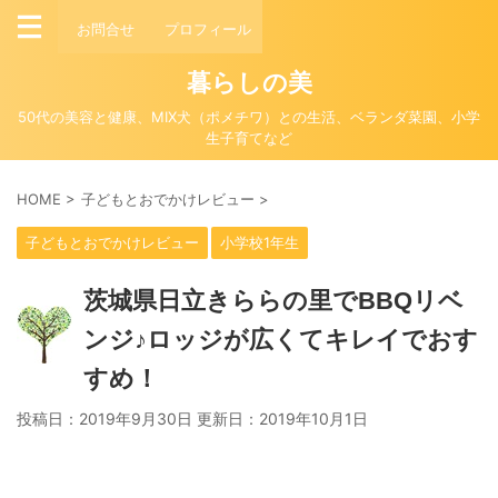
お問合せ
プロフィール
暮らしの美
50代の美容と健康、MIX犬（ポメチワ）との生活、ベランダ菜園、小学
生子育てなど
HOME
>
子どもとおでかけレビュー
>
子どもとおでかけレビュー
小学校1年生
茨城県日立きららの里でBBQリベ
ンジ♪ロッジが広くてキレイでおす
すめ！
投稿日：2019年9月30日 更新日：
2019年10月1日