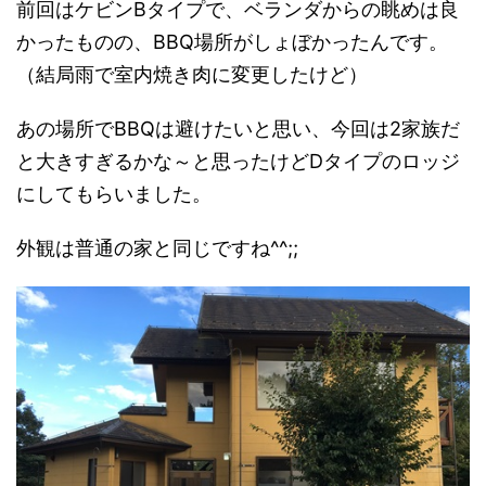
前回はケビンBタイプで、ベランダからの眺めは良
かったものの、BBQ場所がしょぼかったんです。
（結局雨で室内焼き肉に変更したけど）
あの場所でBBQは避けたいと思い、今回は2家族だ
と大きすぎるかな～と思ったけどDタイプのロッジ
にしてもらいました。
外観は普通の家と同じですね^^;;