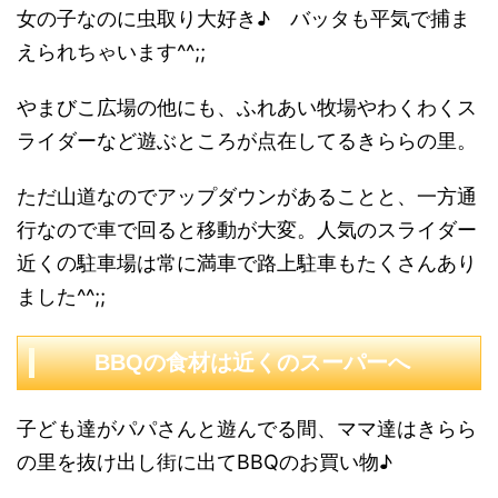
女の子なのに虫取り大好き♪ バッタも平気で捕ま
えられちゃいます^^;;
やまびこ広場の他にも、ふれあい牧場やわくわくス
ライダーなど遊ぶところが点在してるきららの里。
ただ山道なのでアップダウンがあることと、一方通
行なので車で回ると移動が大変。人気のスライダー
近くの駐車場は常に満車で路上駐車もたくさんあり
ました^^;;
BBQの食材は近くのスーパーへ
子ども達がパパさんと遊んでる間、ママ達はきらら
の里を抜け出し街に出てBBQのお買い物♪