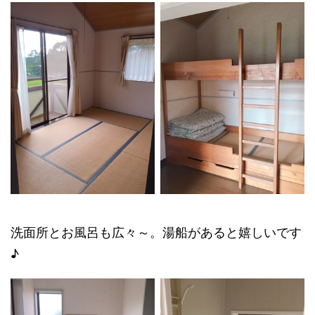
洗面所とお風呂も広々～。湯船があると嬉しいです
♪