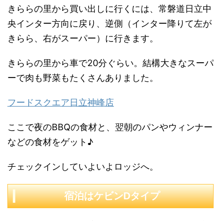
きららの里から買い出しに行くには、常磐道日立中
央インター方向に戻り、逆側（インター降りて左が
きらら、右がスーパー）に行きます。
きららの里から車で20分ぐらい。結構大きなスーパ
ーで肉も野菜もたくさんありました。
フードスクエア日立神峰店
ここで夜のBBQの食材と、翌朝のパンやウィンナー
などの食材をゲット♪
チェックインしていよいよロッジへ。
宿泊はケビンDタイプ