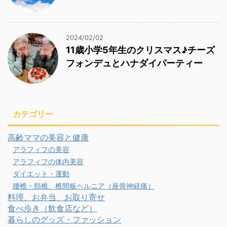
2024/02/02
11歳小学5年生のクリスマス♪チーズ
フォンデュとハナダイパーティー
カテゴリー
高齢ママの美容と健康
アラフィフの美容
アラフィフの体内美容
ダイエット・運動
腰椎・頸椎、椎間板ヘルニア（座骨神経痛）
料理、お弁当、お取り寄せ
食べ歩き（飲食店など）
暮らしのグッズ・ファッション