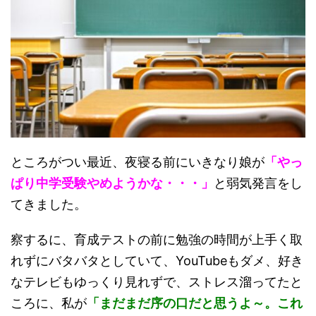
ところがつい最近、夜寝る前にいきなり娘が
「やっ
ぱり中学受験やめようかな・・・」
と弱気発言をし
てきました。
察するに、育成テストの前に勉強の時間が上手く取
れずにバタバタとしていて、YouTubeもダメ、好き
なテレビもゆっくり見れずで、ストレス溜ってたと
ころに、私が
「まだまだ序の口だと思うよ～。これ