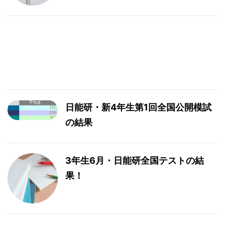
日能研・新4年生第1回全国公開模試
の結果
3年生6月・日能研全国テストの結
果！