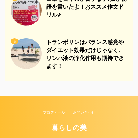
語を書いたよ！おススメ作文ド
リル♪
5
トランポリンはバランス感覚や
ダイエット効果だけじゃなく、
リンパ液の浄化作用も期待でき
ます！
プロフィール
お問い合わせ
暮らしの美