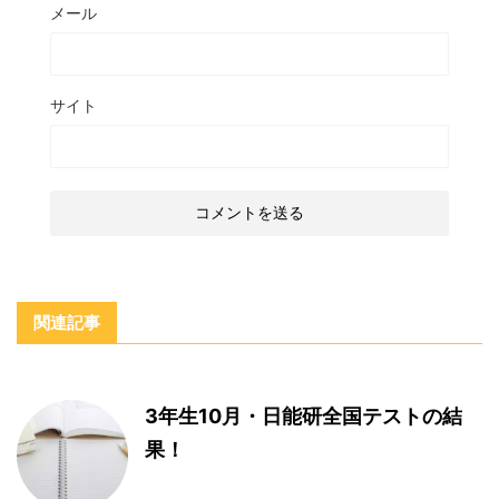
メール
サイト
関連記事
3年生10月・日能研全国テストの結
果！