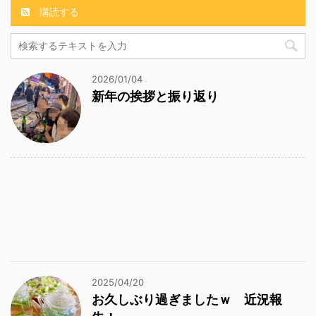
購読する
2026/01/04
新年の挨拶と振り返り
2025/04/20
お久しぶり過ぎましたｗ 近況報