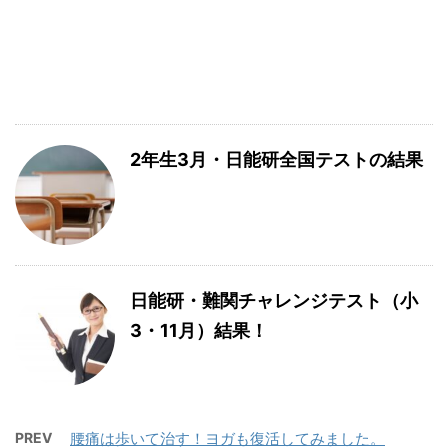
2年生3月・日能研全国テストの結果
日能研・難関チャレンジテスト（小
3・11月）結果！
PREV
腰痛は歩いて治す！ヨガも復活してみました。