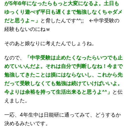
が5年6年になったらもっと大変になるよ。土日も
ゆっくり遊べず平日も遅くまで勉強しなくちゃダメ
だと思うよ～」
と脅したんです^^;; ←中学受験の
経験もないのにねｗ
そのあと娘なりに考えたんでしょうね。
なので、
「中学受験は止めたくなったらいつでも止
めていいんだよ。それは自分で判断しなね！今まで
勉強してきたことは損にはならないし、これから先
だって受験しなくても勉強は続けていけばいいよ。
今よりは余裕を持って生活出来ると思うよ^^」
と伝
えました。
一応、4年生中は日能研に通ってみて、どうするか
決めるみたいです。