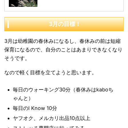
3月の目標！
3月は幼稚園の春休みになるし、春休みの前は短縮
保育になるので、自分のことはあまりできなくなり
そうです。
なので軽く目標を立てようと思います。
毎日のウォーキング30分（春休みはkaboち
ゃんと）
毎日のI Know 10分
ヤフオク、メルカリ出品10点以上