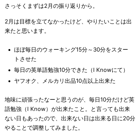
さっそくまずは2月の振り返りから。
2月は目標を立てなかったけど、やりたいことは出
来たと思います。
ほぼ毎日のウォーキング15分～30分をスター
トさせた
毎日の英単語勉強10分できた（I Knowにて）
ヤフオク、メルカリ出品10点以上出来た
地味に頑張ったなーと思うのが、毎日10分だけど英
語勉強（I Know）が出来たこと。と言っても出来
ない日もあったので、出来ない日は出来る日に20分
やることで調整してみました。