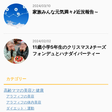
2024/03/10
家族みんな元気満々♪近況報告～
2024/02/02
11歳小学5年生のクリスマス♪チーズ
フォンデュとハナダイパーティー
カテゴリー
高齢ママの美容と健康
アラフィフの美容
アラフィフの体内美容
ダイエット・運動