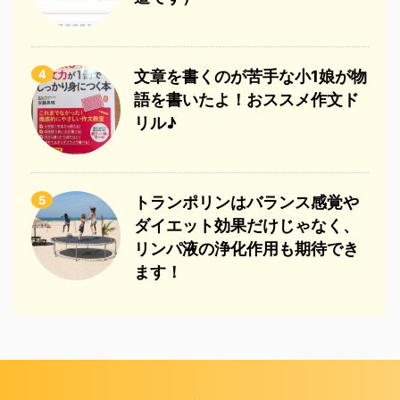
4
文章を書くのが苦手な小1娘が物
語を書いたよ！おススメ作文ド
リル♪
5
トランポリンはバランス感覚や
ダイエット効果だけじゃなく、
リンパ液の浄化作用も期待でき
ます！