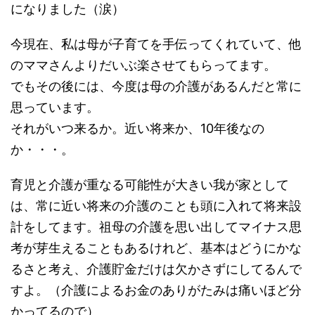
になりました（涙）
今現在、私は母が子育てを手伝ってくれていて、他
のママさんよりだいぶ楽させてもらってます。
でもその後には、今度は母の介護があるんだと常に
思っています。
それがいつ来るか。近い将来か、10年後なの
か・・・。
育児と介護が重なる可能性が大きい我が家として
は、常に近い将来の介護のことも頭に入れて将来設
計をしてます。祖母の介護を思い出してマイナス思
考が芽生えることもあるけれど、基本はどうにかな
るさと考え、介護貯金だけは欠かさずにしてるんで
すよ。（介護によるお金のありがたみは痛いほど分
かってるので）