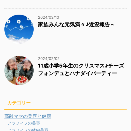
2024/03/10
家族みんな元気満々♪近況報告～
2024/02/02
11歳小学5年生のクリスマス♪チーズ
フォンデュとハナダイパーティー
カテゴリー
高齢ママの美容と健康
アラフィフの美容
アラフィフの体内美容