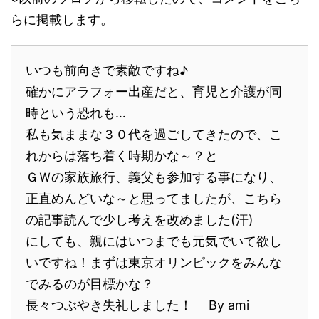
らに掲載します。
いつも前向きで素敵ですね♪
確かにアラフォー出産だと、育児と介護が同
時という恐れも…
私も気ままな３０代を過ごしてきたので、こ
れからは落ち着く時期かな～？と
ＧＷの家族旅行、義父も参加する事になり、
正直めんどいな～と思ってましたが、こちら
の記事読んで少し考えを改めました(汗)
にしても、親にはいつまでも元気でいて欲し
いですね！まずは東京オリンピックをみんな
でみるのが目標かな？
長々つぶやき失礼しました！ By ami