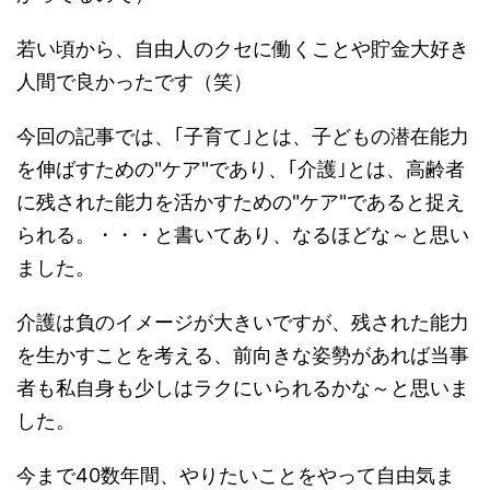
若い頃から、自由人のクセに働くことや貯金大好き
人間で良かったです（笑）
今回の記事では、｢子育て｣とは、子どもの潜在能力
を伸ばすための"ケア"であり、｢介護｣とは、高齢者
に残された能力を活かすための"ケア"であると捉え
られる。・・・と書いてあり、なるほどな～と思い
ました。
介護は負のイメージが大きいですが、残された能力
を生かすことを考える、前向きな姿勢があれば当事
者も私自身も少しはラクにいられるかな～と思いま
した。
今まで40数年間、やりたいことをやって自由気ま