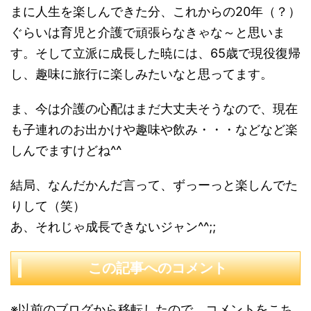
まに人生を楽しんできた分、これからの20年（？）
ぐらいは育児と介護で頑張らなきゃな～と思いま
す。そして立派に成長した暁には、65歳で現役復帰
し、趣味に旅行に楽しみたいなと思ってます。
ま、今は介護の心配はまだ大丈夫そうなので、現在
も子連れのお出かけや趣味や飲み・・・などなど楽
しんでますけどね^^
結局、なんだかんだ言って、ずっーっと楽しんでた
りして（笑）
あ、それじゃ成長できないジャン^^;;
この記事へのコメント
※以前のブログから移転したので、コメントをこち