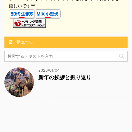
嬉しいです^^
購読する
2026/01/04
新年の挨拶と振り返り