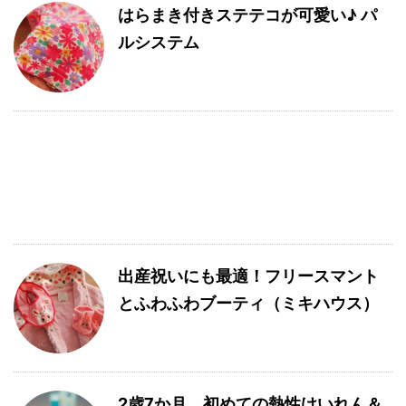
はらまき付きステテコが可愛い♪ パ
ルシステム
出産祝いにも最適！フリースマント
とふわふわブーティ（ミキハウス）
2歳7か月、初めての熱性けいれん＆