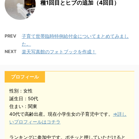
種1回目とヒブの追加（4回目）
PREV
子育て世帯臨時特例給付金についてまとめてみまし
た。
NEXT
楽天写真館のフォトブックを作成！
プロフィール
性別：女性
誕生日：50代
住まい：関東
40代で高齢出産。現在小学生女の子育児中です。
⇒詳し
いプロフィールはコチラ
ランキングに参加中です。ポチッと押していただけると