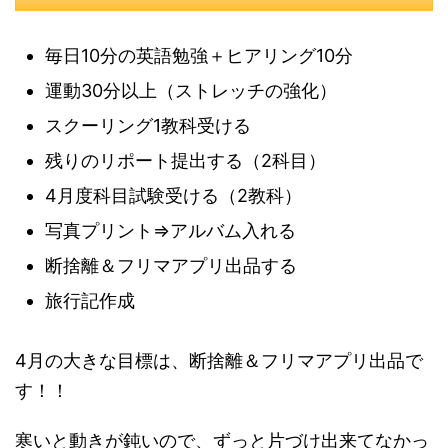
毎日10分の英語勉強＋ヒアリング10分
運動30分以上（ストレッチの強化）
スクーリング1教科受ける
残りのリポート提出する（2科目）
4月度科目試験受ける（2教科）
写真プリント⇒アルバム入れる
断捨離＆フリマアプリ出品する
旅行記作成
4月の大きな目標は、断捨離＆フリマアプリ出品で
す！！
寒いと動きが鈍いので、ずっと片づけ出来てなかっ