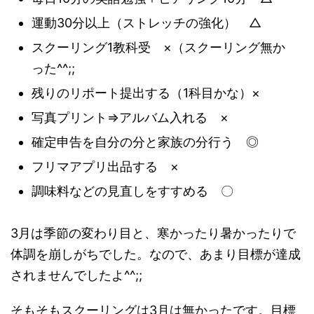
運動30分以上（ストレッチの強化） △
スクーリング1教科受 ×（スクーリング無か
った^^;;
残りのリポート提出する（1科目かな）×
写真プリント⇒アルバム入れる ×
確定申告を自分の分と家族の分行う ◎
フリマアプリ出品する ×
調味料などの見直しをすすめる 〇
3月は季節の変わり目と、寒かったり暑かったりで
体調を崩しがちでした。なので、あまり目標が達成
されませんでしたよ^^;;
そもそもスクーリングは3月は無かったです。目標