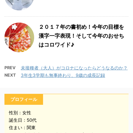
２０１７年の書初め！今年の目標を
漢字一字表現！そして今年のおせち
はコロワイド♪
PREV
未接種者（大人）がコロナになったらどうなるのか？
NEXT
3年生3学期も無事終わり、9歳の成長記録
プロフィール
性別：女性
誕生日：50代
住まい：関東