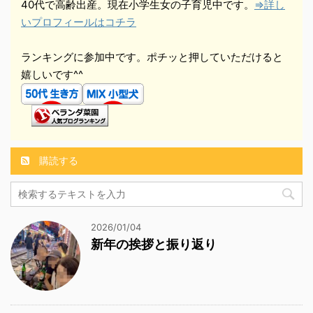
40代で高齢出産。現在小学生女の子育児中です。
⇒詳し
いプロフィールはコチラ
ランキングに参加中です。ポチッと押していただけると
嬉しいです^^
購読する
2026/01/04
新年の挨拶と振り返り