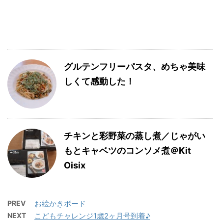
グルテンフリーパスタ、めちゃ美味
しくて感動した！
チキンと彩野菜の蒸し煮／じゃがい
もとキャベツのコンソメ煮＠Kit
Oisix
PREV
お絵かきボード
NEXT
こどもチャレンジ1歳2ヶ月号到着♪