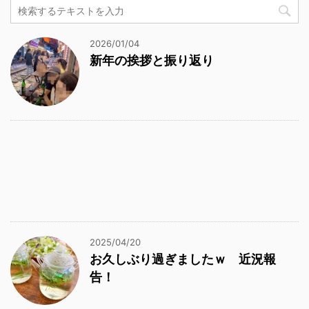
2026/01/04
新年の挨拶と振り返り
2025/04/20
お久しぶり過ぎましたｗ 近況報
告！