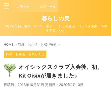
お問合せ
プロフィール
暮らしの美
50代の美容と健康、MIX犬（ポメチワ）との生活、ベランダ菜園、小学
生子育てなど
HOME
>
料理、お弁当、お取り寄せ
>
料理、お弁当、お取り寄せ
オイシックスクラブ入会後、初、
Kit Oisixが届きました♪
投稿日：2013年10月31日 更新日：
2020年1月10日