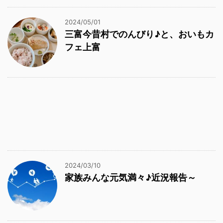
2024/05/01
三富今昔村でのんびり♪と、おいもカ
フェ上富
2024/03/10
家族みんな元気満々♪近況報告～