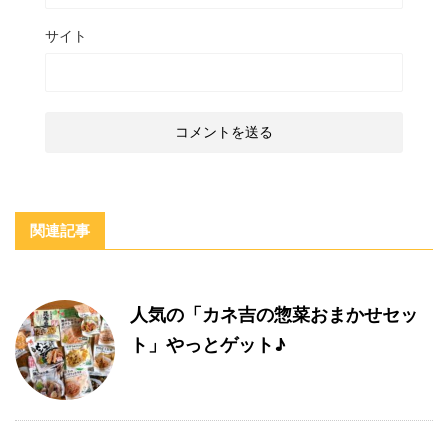
サイト
関連記事
人気の「カネ吉の惣菜おまかせセッ
ト」やっとゲット♪