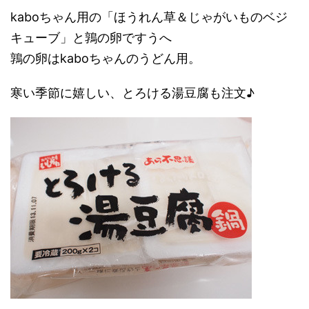
kaboちゃん用の「ほうれん草＆じゃがいものベジ
キューブ」と鶉の卵ですうへ
鶉の卵はkaboちゃんのうどん用。
寒い季節に嬉しい、とろける湯豆腐も注文♪