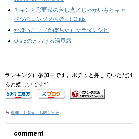
チキンと彩野菜の蒸し煮／じゃがいもとキャ
ベツのコンソメ煮＠Kit Oisix
かぼっこり（かぼちゃ）サラダレシピ
Oisixのとろける湯豆腐
ランキングに参加中です。ポチッと押していただけ
ると嬉しいです^^
-
料理、お弁当、お取り寄せ
comment