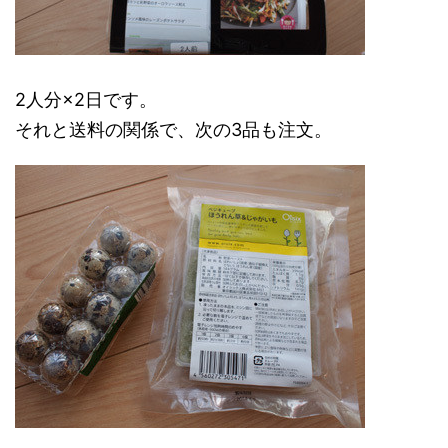
2人分×2日です。
それと送料の関係で、次の3品も注文。