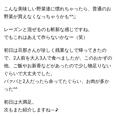
こんな美味しい野菜達に慣れちゃったら、普通のお
野菜が買えなくなっちゃうかも^^;;
レーズンと混ぜるのも斬新な感じですね。
でもこれはあえて作らないかなー（笑）
初日は旦那さんが珍しく残業なしで帰ってきたの
で、2人前を大人3人で食べましたが、このおかずの
他、ご飯やお新香などがあったので少し物足りない
ぐらいで大丈夫でした。
バァバと2人だったら余ってたぐらい、お肉が多か
った^^
初日は大満足。
次もまた紹介しますね～♪