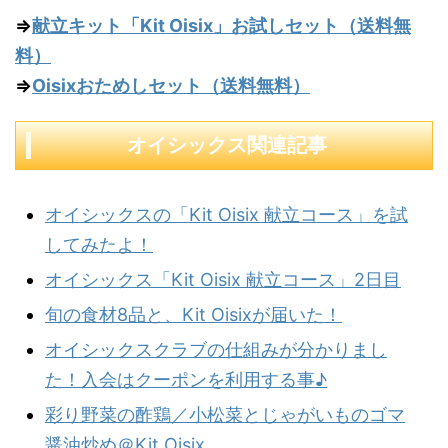
⇒
献立キット「Kit Oisix」お試しセット（送料無
料）
⇒
Oisix
おためしセット（送料無料）
オイシックス関連記事
オイシックスの「Kit Oisix 献立コース」を試
してみたよ！
オイシックス「Kit Oisix 献立コース」2日目
旬の食材8品と、Kit Oisixが届いた！
オイシックスクラブの仕組みが分かりまし
た！入会はクーポンを利用する事♪
彩り野菜の酢鶏／小松菜とじゃがいものゴマ
醤油炒め＠Kit Oisix