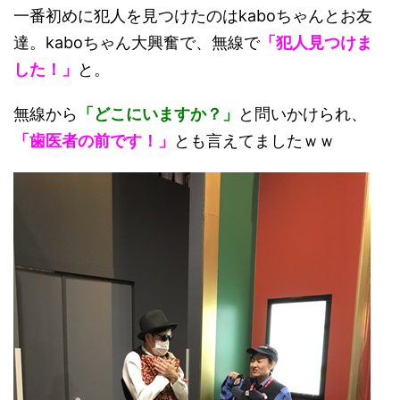
一番初めに犯人を見つけたのはkaboちゃんとお友
達。kaboちゃん大興奮で、無線で
「犯人見つけま
した！」
と。
無線から
「どこにいますか？」
と問いかけられ、
「歯医者の前です！」
とも言えてましたｗｗ