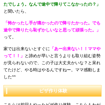
たでしょう。なんで途中で降りてこなかったの？」
と聞いたら、
「怖かったし手が痛かったので降りたかった。でも
途中で降りたら恥ずかしいなと思って頑張った。」
って。
家では出来ないとすぐに
「あー出来ない！！ママや
って！！」
と諦めが早いと言うよりも取り組む姿勢
が見られないので、この子は大丈夫かいな？と呆れ
てたけど、やる時はやるんですねー。ママ感動しま
した^^
ピザ作り体験
こちらは前回もやったピザ作り体験。こちらもわが