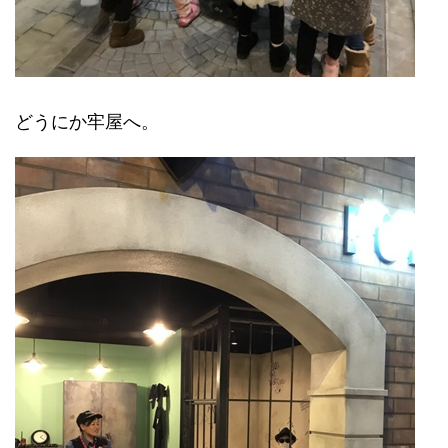
どうにか牢屋へ。