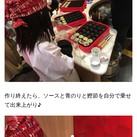
作り終えたら、ソースと青のりと鰹節を自分で乗せ
て出来上がり♪