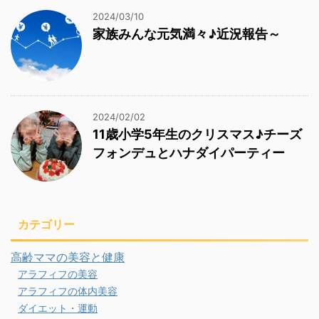
2024/03/10
家族みんな元気満々♪近況報告～
2024/02/02
11歳小学5年生のクリスマス♪チーズ
フォンデュとハナダイパーティー
カテゴリー
高齢ママの美容と健康
アラフィフの美容
アラフィフの体内美容
ダイエット・運動