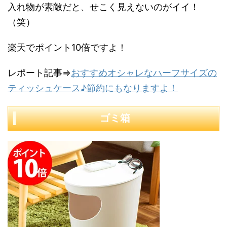
入れ物が素敵だと、せこく見えないのがイイ！
（笑）
楽天でポイント10倍ですよ！
レポート記事⇒
おすすめオシャレなハーフサイズの
ティッシュケース♪節約にもなりますよ！
ゴミ箱