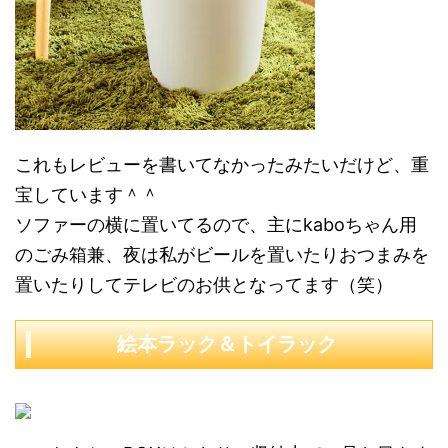
これもレビューを書いてなかったみたいだけど、重
宝しています＾＾
ソファーの横に置いてるので、主にkaboちゃん用
のごみ箱兼、夜は私がビールを置いたりおつまみを
置いたりしてテレビのお供となってます（笑）
絵本ラック＆トイラック