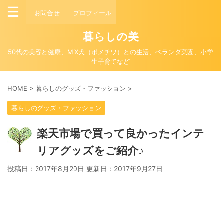
お問合せ
プロフィール
暮らしの美
50代の美容と健康、MIX犬（ポメチワ）との生活、ベランダ菜園、小学
生子育てなど
HOME
>
暮らしのグッズ・ファッション
>
暮らしのグッズ・ファッション
楽天市場で買って良かったインテ
リアグッズをご紹介♪
投稿日：2017年8月20日 更新日：
2017年9月27日