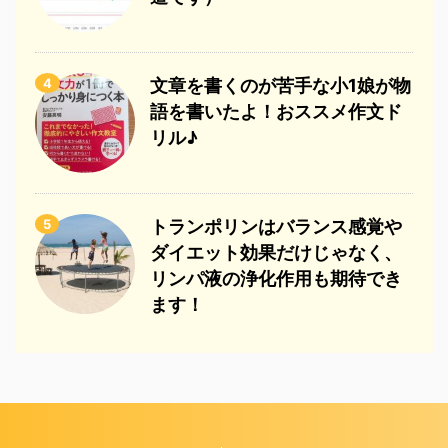
4
文章を書くのが苦手な小1娘が物
語を書いたよ！おススメ作文ド
リル♪
5
トランポリンはバランス感覚や
ダイエット効果だけじゃなく、
リンパ液の浄化作用も期待でき
ます！