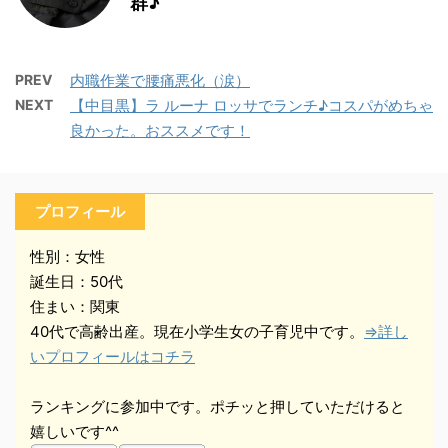
群♪
PREV
内職作業で腰痛悪化（涙）
NEXT
【中目黒】ラ ルーナ ロッサでランチ♪コスパがめちゃ
良かった。おススメです！
プロフィール
性別：女性
誕生日：50代
住まい：関東
40代で高齢出産。現在小学生女の子育児中です。
⇒詳し
いプロフィールはコチラ
ランキングに参加中です。ポチッと押していただけると
嬉しいです^^