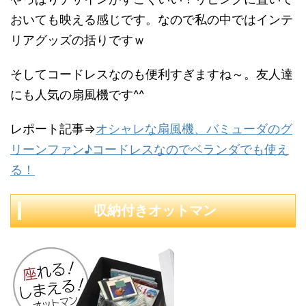
おいても映える感じです。なので私の中ではインテ
リアグッズの括りですｗ
そしてコードレスなのも便利すぎますね～。友人達
にも人気の扇風機です^^
レポート記事⇒
オシャレな扇風機、バミューダのグ
リーンファン♪コードレスなのでベランダでも使え
る！
収納付きオットマン