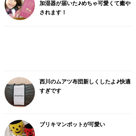
加湿器が届いた♪めちゃ可愛くて癒や
されます！
西川のムアツ布団新しくしたよ♪快適
すぎです
ブリキマンポットが可愛い