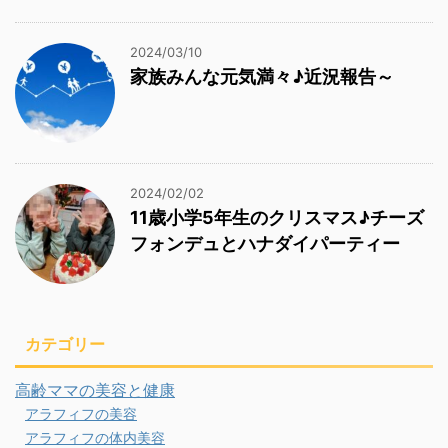
2024/03/10
家族みんな元気満々♪近況報告～
2024/02/02
11歳小学5年生のクリスマス♪チーズ
フォンデュとハナダイパーティー
カテゴリー
高齢ママの美容と健康
アラフィフの美容
アラフィフの体内美容