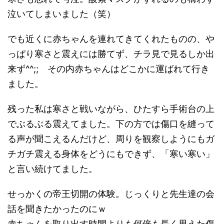
泣いてしまいました（笑）
でも近くに赤ちゃんを連れてきてくれたものの、や
っぱり寒さと震えには勝てず、チラ見で見るしか出
来ず^^;; その内赤ちゃんはどこかに運ばれて行き
ました。
残った私は寒さと戦いながら、ひたすら手術台の上
でぶるぶる震えてました。下の方では傷口を縫って
る声が聞こえるんだけど、周りを観察しようにもガ
チガチ震える身体をどうにもできず、「寒い寒い」
と言い続けてました。
せっかくの帝王切開の体験。じっくりと先生達の会
話を聞きたかったのにｗ
赤ちゃんを取り出す時間よりも何倍も長く思えた傷