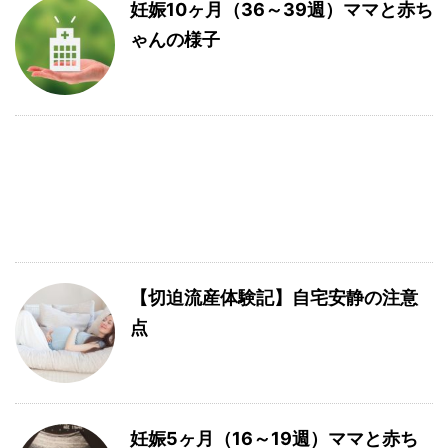
妊娠10ヶ月（36～39週）ママと赤ち
ゃんの様子
【切迫流産体験記】自宅安静の注意
点
妊娠5ヶ月（16～19週）ママと赤ち