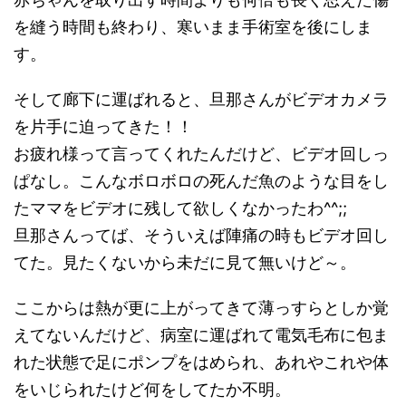
を縫う時間も終わり、寒いまま手術室を後にしま
す。
そして廊下に運ばれると、旦那さんがビデオカメラ
を片手に迫ってきた！！
お疲れ様って言ってくれたんだけど、ビデオ回しっ
ぱなし。こんなボロボロの死んだ魚のような目をし
たママをビデオに残して欲しくなかったわ^^;;
旦那さんってば、そういえば陣痛の時もビデオ回し
てた。見たくないから未だに見て無いけど～。
ここからは熱が更に上がってきて薄っすらとしか覚
えてないんだけど、病室に運ばれて電気毛布に包ま
れた状態で足にポンプをはめられ、あれやこれや体
をいじられたけど何をしてたか不明。