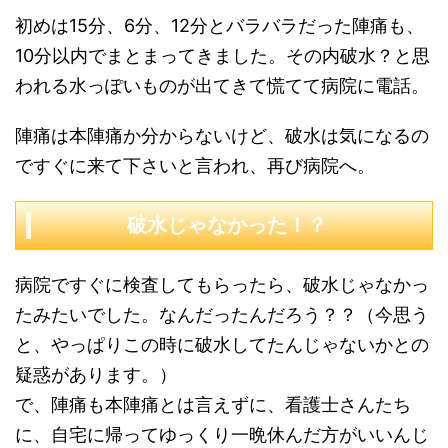
初めは15分、6分、12分とバラバラだった陣痛も、
10分以内でまとまってきました。その内破水？と思
われる水っぽいものが出てきて慌てて病院に電話。
陣痛は本陣痛か分からないけど、破水は気になるの
ですぐに来て下さいと言われ、再び病院へ。
破水じゃなかった！？
病院ですぐに検査してもらったら、破水じゃなかっ
たみたいでした。なんだったんだろう？？（今思う
と、やっぱりこの時に破水してたんじゃないかとの
疑惑があります。）
で、陣痛も本陣痛とは言えずに、看護士さんたち
に、自宅に帰ってゆっくり一晩休んだ方がいいんじ