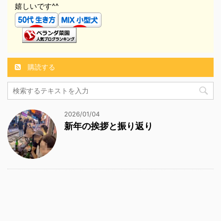
嬉しいです^^
購読する
2026/01/04
新年の挨拶と振り返り