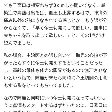
でも子宮口は相変わらず3ｃｍしか開いてなく、感
染症で高熱は出るは、血圧も上昇するはで、陣痛の
痛み以外の熱にうなされてる感じとか、もう訳が分
からなくて、「早く帝王切開にして欲しい。無事に
赤ちゃんを取り出して欲しい。」と、その1点だけ
望んでました。
私の場合、主治医との話し合いで、胎児の心拍が下
がったらすぐに帝王切開をするということだった
し、高齢の母体も体力の限界があるので無理させな
いという話で、陣痛が来たら同時に帝王切開の用意
もする形をとってもらってました。
なので陣痛と同時にいつ帝王切開になってもいいよ
うに点滴もスタートするはずだったのに、日曜日に