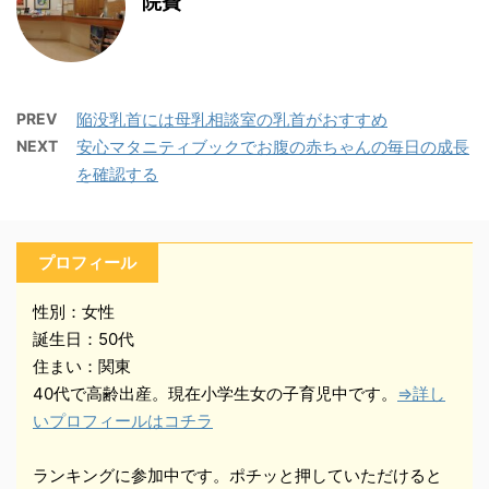
院費
PREV
陥没乳首には母乳相談室の乳首がおすすめ
NEXT
安心マタニティブックでお腹の赤ちゃんの毎日の成長
を確認する
プロフィール
性別：女性
誕生日：50代
住まい：関東
40代で高齢出産。現在小学生女の子育児中です。
⇒詳し
いプロフィールはコチラ
ランキングに参加中です。ポチッと押していただけると