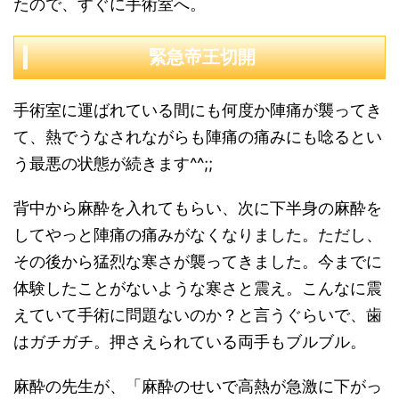
たので、すぐに手術室へ。
緊急帝王切開
手術室に運ばれている間にも何度か陣痛が襲ってき
て、熱でうなされながらも陣痛の痛みにも唸るとい
う最悪の状態が続きます^^;;
背中から麻酔を入れてもらい、次に下半身の麻酔を
してやっと陣痛の痛みがなくなりました。ただし、
その後から猛烈な寒さが襲ってきました。今までに
体験したことがないような寒さと震え。こんなに震
えていて手術に問題ないのか？と言うぐらいで、歯
はガチガチ。押さえられている両手もブルブル。
麻酔の先生が、「麻酔のせいで高熱が急激に下がっ