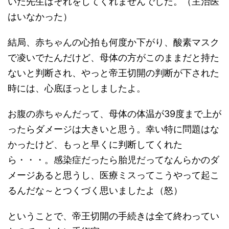
いた先生はそれをしてくれませんでした。（主治医
はいなかった）
結局、赤ちゃんの心拍も何度か下がり、酸素マスク
で凌いでたんだけど、母体の方がこのままだと持た
ないと判断され、やっと帝王切開の判断が下された
時には、心底ほっとしましたよ。
お腹の赤ちゃんだって、母体の体温が39度まで上が
ったらダメージは大きいと思う。幸い特に問題はな
かったけど、もっと早くに判断してくれた
ら・・・。感染症だったら胎児だってなんらかのダ
メージあると思うし、医療ミスってこうやって起こ
るんだな～とつくづく思いましたよ（怒）
ということで、帝王切開の手続きは全て終わってい