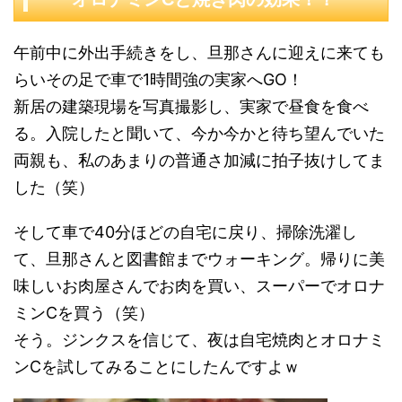
午前中に外出手続きをし、旦那さんに迎えに来ても
らいその足で車で1時間強の実家へGO！
新居の建築現場を写真撮影し、実家で昼食を食べ
る。入院したと聞いて、今か今かと待ち望んでいた
両親も、私のあまりの普通さ加減に拍子抜けしてま
した（笑）
そして車で40分ほどの自宅に戻り、掃除洗濯し
て、旦那さんと図書館までウォーキング。帰りに美
味しいお肉屋さんでお肉を買い、スーパーでオロナ
ミンCを買う（笑）
そう。ジンクスを信じて、夜は自宅焼肉とオロナミ
ンCを試してみることにしたんですよｗ