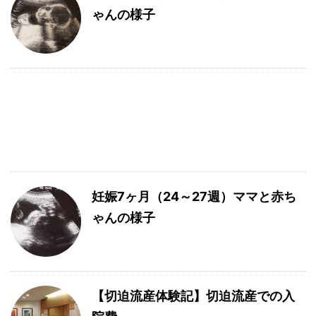
ゃんの様子
妊娠7ヶ月（24～27週）ママと赤ち
ゃんの様子
【切迫流産体験記】切迫流産での入