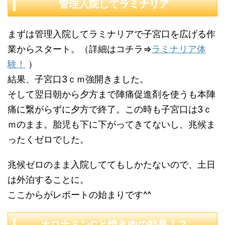
管理入院してラミナリア
まずは管理入院してラミナリアで子宮口を広げる作
業からスタート。（詳細はコチラ⇒
ラミナリア体
験！
）
結果、子宮口3ｃｍ強開きました。
そして翌日朝から夕方まで陣痛促進剤を使うも本陣
痛に繋がらずに夕方で終了。この時も子宮口は3ｃ
ｍのまま。胎児も下に下がってきてないし、兆候ま
ったくゼロでした。
兆候ゼロのまま入院しててもしかたないので、土日
は外泊することに。
ここからがレポートの始まりです^^
オロナミンCと焼き肉の効果！？