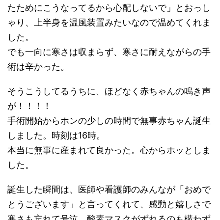
たためにこうなってるから心配しないで」とおっし
ゃり、上半身を温風装置みたいなので温めてくれま
した。
でも一向に寒さは収まらず、寒さに耐えながらの手
術は辛かった。
そうこうしてるうちに、ほどなく赤ちゃんの鳴き声
が！！！！
手術開始からホンの少しの時間で無事赤ちゃん誕生
しました。時刻は16時。
本当に無事に産まれて良かった。心からホッとしま
した。
誕生した瞬間は、医師や看護師のみんなが「おめで
とうございます」と言ってくれて、感動と嬉しさで
寒さも忘れて号泣。酸素マスクがずれるのも構わず