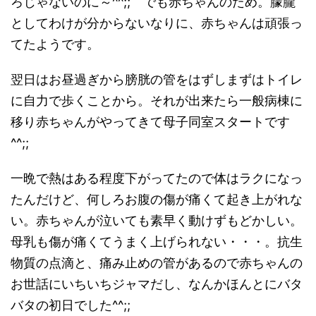
ろじゃないのに～^^;; でも赤ちゃんのため。朦朧
としてわけが分からないなりに、赤ちゃんは頑張っ
てたようです。
翌日はお昼過ぎから膀胱の管をはずしまずはトイレ
に自力で歩くことから。それが出来たら一般病棟に
移り赤ちゃんがやってきて母子同室スタートです
^^;;
一晩で熱はある程度下がってたので体はラクになっ
たんだけど、何しろお腹の傷が痛くて起き上がれな
い。赤ちゃんが泣いても素早く動けずもどかしい。
母乳も傷が痛くてうまく上げられない・・・。抗生
物質の点滴と、痛み止めの管があるので赤ちゃんの
お世話にいちいちジャマだし、なんかほんとにバタ
バタの初日でした^^;;