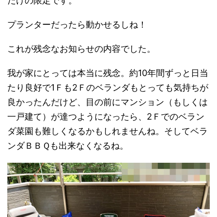
だけの限定です。
プランターだったら動かせるしね！
これが残念なお知らせの内容でした。
我が家にとっては本当に残念。約10年間ずっと日当
たり良好で1Ｆも2Ｆのベランダもとっても気持ちが
良かったんだけど、目の前にマンション（もしくは
一戸建て）が達つようになったら、2Ｆでのベラン
ダ菜園も難しくなるかもしれませんね。そしてベラ
ンダＢＢＱも出来なくなるね。