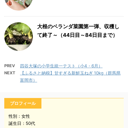
大根のベランダ菜園第一弾、収穫し
て終了～（44日目～84日目まで）
PREV
四谷大塚の小学生統一テスト（小4・6月）
NEXT
【ふるさと納税】甘すぎる新鮮玉ねぎ 10kg（群馬県
富岡市）
プロフィール
性別：女性
誕生日：50代