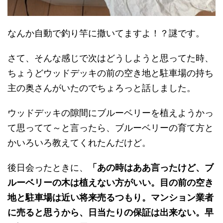
なんか自動で釣り竿に撒いてますよ！？謎です。
さて、そんな感じで次はどうしようと思ってた時、
ちょうどウッドデッキの前の空き地と駐車場の持ち
主の奥さんがいたのでちょろっと話しました。
ウッドデッキの隙間にブルーベリーを植えようかっ
て思ってて～と言ったら、ブルーベリーの育て方と
かいろいろ教えてくれたんだけど。
後日会ったときに、
「あの時はああ言ったけど、ブ
ルーベリーの木は植えない方がいい。目の前の空き
地と駐車場は近い将来売るつもり。マンション業者
に売ると思うから、日当たりの保証は出来ない。早