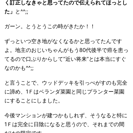
く訂正しなきゃと思ってたので伝えられてほっとし
た」
と^^;;
ガーン。とうとうこの時がきたか！！
ずっといつ空き地がなくなるかと思ってたんです
よ。地主のおじいちゃんがもう80代後半で癌を患っ
てるので口ぶりからして”近い将来”とは本当にすぐ
なのかも^^;;
と言うことで、ウッドデッキを引っぺがすのも完全
に諦め、1Ｆはベランダ菜園と同じプランター菜園
にすることにしました。
今後マンションが建つかもしれず、そうなると特に
1Ｆは完全に日陰になると思うので、それまでの間