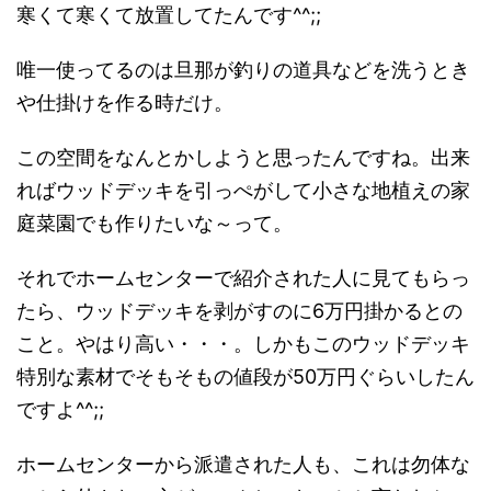
寒くて寒くて放置してたんです^^;;
唯一使ってるのは旦那が釣りの道具などを洗うとき
や仕掛けを作る時だけ。
この空間をなんとかしようと思ったんですね。出来
ればウッドデッキを引っぺがして小さな地植えの家
庭菜園でも作りたいな～って。
それでホームセンターで紹介された人に見てもらっ
たら、ウッドデッキを剥がすのに6万円掛かるとの
こと。やはり高い・・・。しかもこのウッドデッキ
特別な素材でそもそもの値段が50万円ぐらいしたん
ですよ^^;;
ホームセンターから派遣された人も、これは勿体な