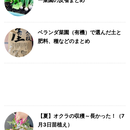
ー菜園の反省まとめ
ベランダ菜園（有機）で選んだ土と
肥料、種などのまとめ
【夏】オクラの収穫～長かった！（7
月3日苗植え）