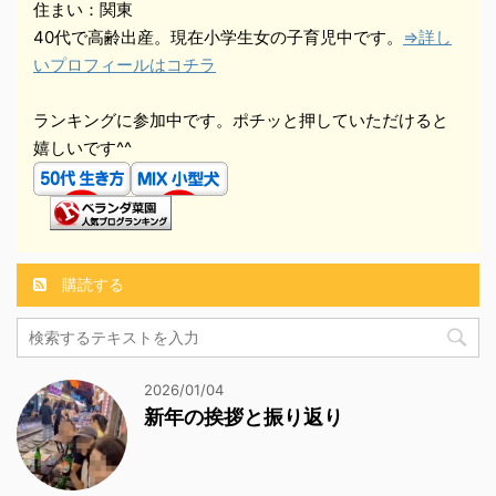
住まい：関東
40代で高齢出産。現在小学生女の子育児中です。
⇒詳し
いプロフィールはコチラ
ランキングに参加中です。ポチッと押していただけると
嬉しいです^^
購読する
2026/01/04
新年の挨拶と振り返り