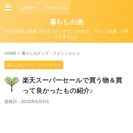
お問合せ
プロフィール
暮らしの美
50代の美容と健康、MIX犬（ポメチワ）との生活、ベランダ菜園、小学
生子育てなど
HOME
>
暮らしのグッズ・ファッション
>
暮らしのグッズ・ファッション
楽天スーパーセールで買う物＆買
って良かったもの紹介♪
投稿日：
2023年6月5日