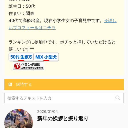
誕生日：50代
住まい：関東
40代で高齢出産。現在小学生女の子育児中です。
⇒詳し
いプロフィールはコチラ
ランキングに参加中です。ポチッと押していただけると
嬉しいです^^
購読する
2026/01/04
新年の挨拶と振り返り