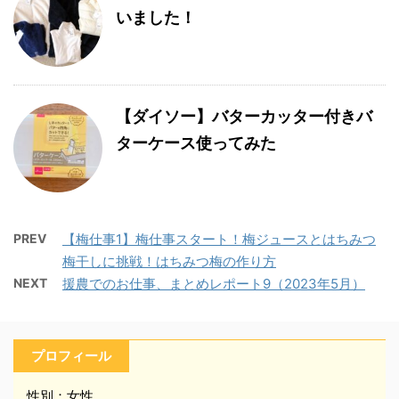
いました！
【ダイソー】バターカッター付きバ
ターケース使ってみた
PREV
【梅仕事1】梅仕事スタート！梅ジュースとはちみつ
梅干しに挑戦！はちみつ梅の作り方
NEXT
援農でのお仕事、まとめレポート9（2023年5月）
プロフィール
性別：女性