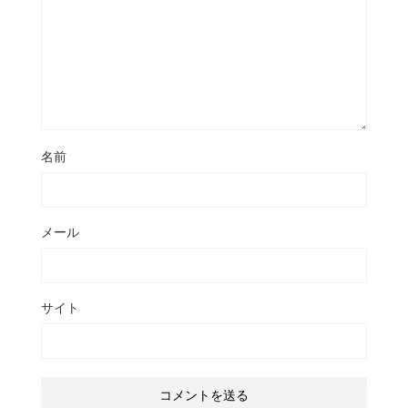
名前
メール
サイト