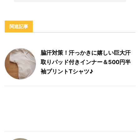
関連記事
脇汗対策！汗っかきに嬉しい巨大汗
取りパッド付きインナー＆500円半
袖プリントTシャツ♪