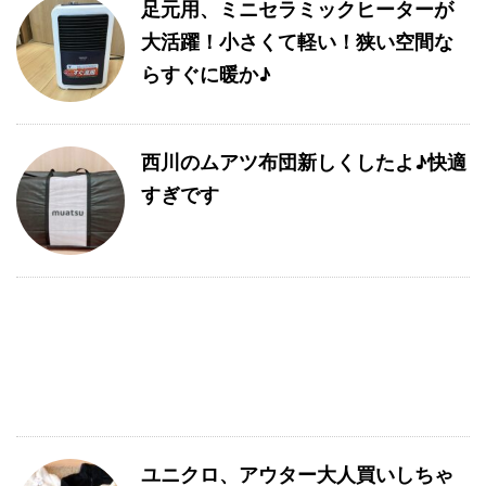
足元用、ミニセラミックヒーターが
大活躍！小さくて軽い！狭い空間な
らすぐに暖か♪
西川のムアツ布団新しくしたよ♪快適
すぎです
ユニクロ、アウター大人買いしちゃ