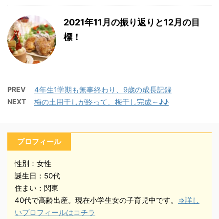
2021年11月の振り返りと12月の目
標！
PREV
4年生1学期も無事終わり、9歳の成長記録
NEXT
梅の土用干しが終って、梅干し完成～♪♪
プロフィール
性別：女性
誕生日：50代
住まい：関東
40代で高齢出産。現在小学生女の子育児中です。
⇒詳し
いプロフィールはコチラ