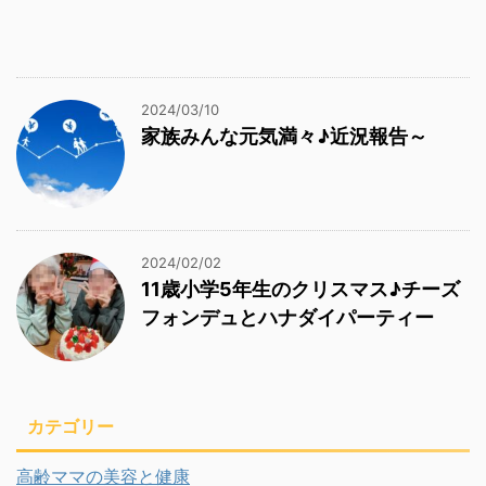
2024/03/10
家族みんな元気満々♪近況報告～
2024/02/02
11歳小学5年生のクリスマス♪チーズ
フォンデュとハナダイパーティー
カテゴリー
高齢ママの美容と健康