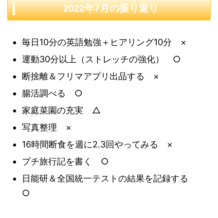
2022年7月の振り返り
毎日10分の英語勉強＋ヒアリング10分 ×
運動30分以上（ストレッチの強化） ○
断捨離＆フリマアプリ出品する ×
腸活調べる ○
家庭菜園の充実 △
写真整理 ×
16時間断食を週に2.3回やってみる ×
プチ旅行記を書く ○
日能研＆全国統一テストの結果を記録する
○