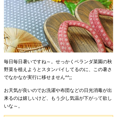
毎日毎日暑いですね～。せっかくベランダ菜園の秋
野菜を植えようとスタンバイしてるのに、この暑さ
でなかなか実行に移せません^^;;
お天気が良いのでお洗濯や布団などの日光消毒が出
来るのは嬉しいけど、もう少し気温が下がって欲し
いな～。