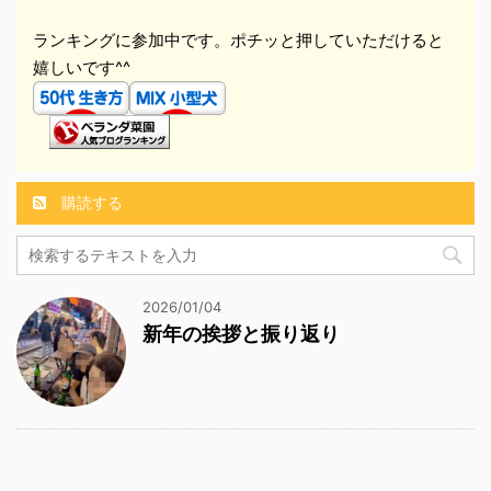
ランキングに参加中です。ポチッと押していただけると
嬉しいです^^
購読する
2026/01/04
新年の挨拶と振り返り