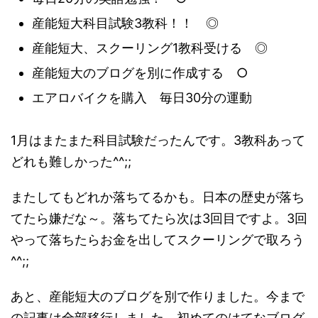
産能短大科目試験3教科！！ ◎
産能短大、スクーリング1教科受ける ◎
産能短大のブログを別に作成する ○
エアロバイクを購入 毎日30分の運動
1月はまたまた科目試験だったんです。3教科あって
どれも難しかった^^;;
またしてもどれか落ちてるかも。日本の歴史が落ち
てたら嫌だな～。落ちてたら次は3回目ですよ。3回
やって落ちたらお金を出してスクーリングで取ろう
^^;;
あと、産能短大のブログを別で作りました。今まで
の記事は全部移行しました。初めてのはてなブログ