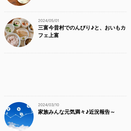
2024/05/01
三富今昔村でのんびり♪と、おいもカ
フェ上富
2024/03/10
家族みんな元気満々♪近況報告～