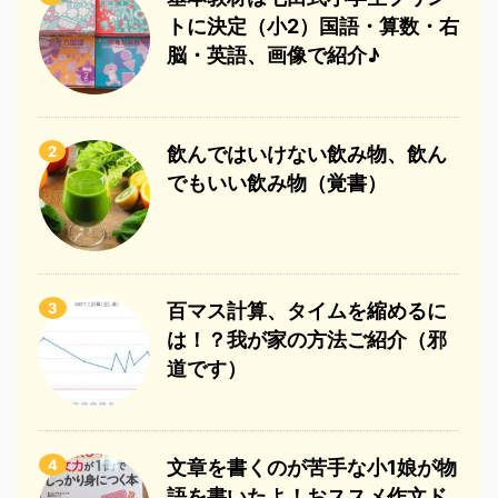
トに決定（小2）国語・算数・右
脳・英語、画像で紹介♪
2
飲んではいけない飲み物、飲ん
でもいい飲み物（覚書）
3
百マス計算、タイムを縮めるに
は！？我が家の方法ご紹介（邪
道です）
4
文章を書くのが苦手な小1娘が物
語を書いたよ！おススメ作文ド