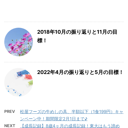
2018年10月の振り返りと11月の目
標！
2022年4月の振り返りと5月の目標！
PREV
松屋フーズの牛めしの具、半額以下（1食199円）キャ
ンペーン中！期間限定2月1日まで♪
NEXT
【成長記録】8歳4ヶ月の成長記録！東大はもう諦め