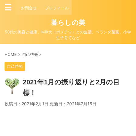
お問合せ
プロフィール
暮らしの美
50代の美容と健康、MIX犬（ポメチワ）との生活、ベランダ菜園、小学
生子育てなど
HOME
>
自己啓発
>
自己啓発
2021年1月の振り返りと2月の目
標！
投稿日：2021年2月1日 更新日：
2021年2月15日