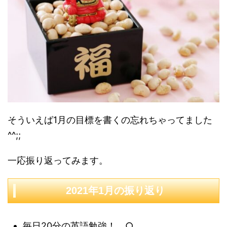
そういえば1月の目標を書くの忘れちゃってました
^^;;
一応振り返ってみます。
2021年1月の振り返り
毎日20分の英語勉強！ ○