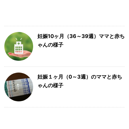
妊娠10ヶ月（36～39週）ママと赤ち
ゃんの様子
妊娠１ヶ月（0～3週）のママと赤ち
ゃんの様子