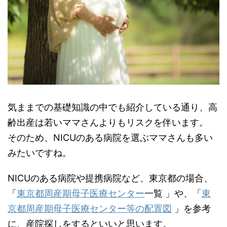
気ままでの基礎知識の中でも紹介している通り、高
齢出産は若いママさんよりもリスクを伴います。
そのため、NICUのある病院を選ぶママさんも多い
みたいですね。
NICUのある病院や提携病院など、東京都の場合、
「
東京都周産期母子医療センター
一覧 」や、「
東
京都周産期母子医療センター等の配置図
」を参考
に、産院探しをするといいと思います。