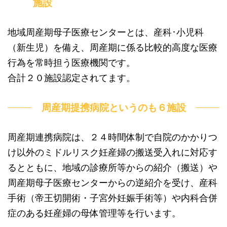
施設
地域周産期母子医療センターとは、産科･小児科
（新生児）を備え、周産期に係る比較的高度な医療
行為を常時担う医療機関です。
合計２０施設認定されてます。
周産期提携病院というのも６施設
周産期連携病院は、２４時間体制で自院のかかりつ
け以外のミドルリスク妊産婦の搬送受入れに対応す
るとともに、地域の診療所等からの紹介（搬送）や
周産期母子医療センターからの逆紹介を受け、産科
手術（帝王切開術・子宮外妊娠手術等）や内科合併
症のある妊産婦の母体管理等を行います。