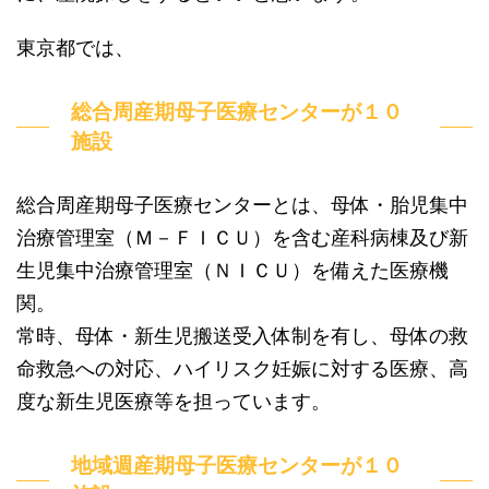
東京都では、
総合周産期母子医療センターが１０
施設
総合周産期母子医療センターとは、母体・胎児集中
治療管理室（Ｍ－ＦＩＣＵ）を含む産科病棟及び新
生児集中治療管理室（ＮＩＣＵ）を備えた医療機
関。
常時、母体・新生児搬送受入体制を有し、母体の救
命救急への対応、ハイリスク妊娠に対する医療、高
度な新生児医療等を担っています。
地域週産期母子医療センターが１０