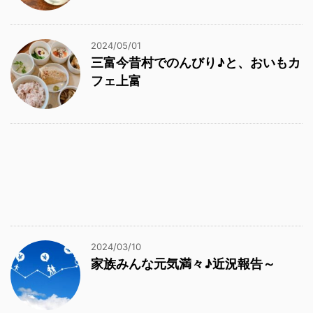
2024/05/01
三富今昔村でのんびり♪と、おいもカ
フェ上富
2024/03/10
家族みんな元気満々♪近況報告～