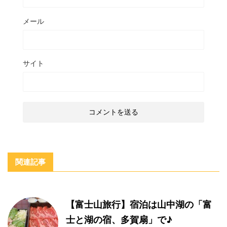
メール
サイト
関連記事
【富士山旅行】宿泊は山中湖の「富
士と湖の宿、多賀扇」で♪