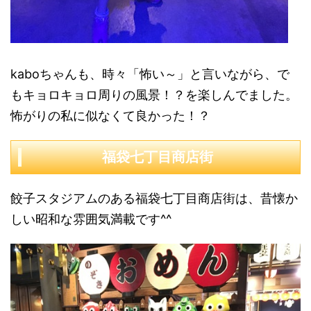
kaboちゃんも、時々「怖い～」と言いながら、で
もキョロキョロ周りの風景！？を楽しんでました。
怖がりの私に似なくて良かった！？
福袋七丁目商店街
餃子スタジアムのある福袋七丁目商店街は、昔懐か
しい昭和な雰囲気満載です^^