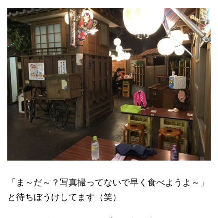
「ま～だ～？写真撮ってないで早く食べようよ～」
と待ちぼうけしてます（笑）