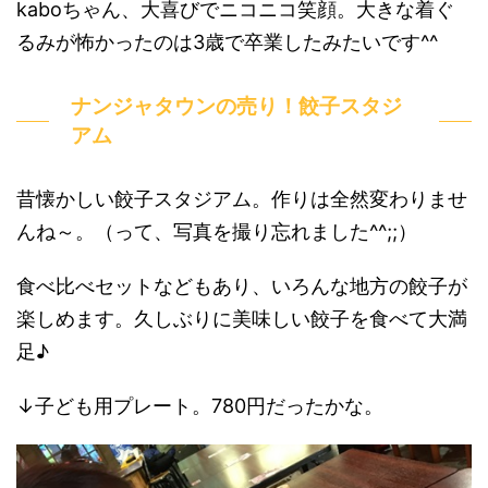
kaboちゃん、大喜びでニコニコ笑顔。大きな着ぐ
るみが怖かったのは3歳で卒業したみたいです^^
ナンジャタウンの売り！餃子スタジ
アム
昔懐かしい餃子スタジアム。作りは全然変わりませ
んね～。（って、写真を撮り忘れました^^;;）
食べ比べセットなどもあり、いろんな地方の餃子が
楽しめます。久しぶりに美味しい餃子を食べて大満
足♪
↓子ども用プレート。780円だったかな。