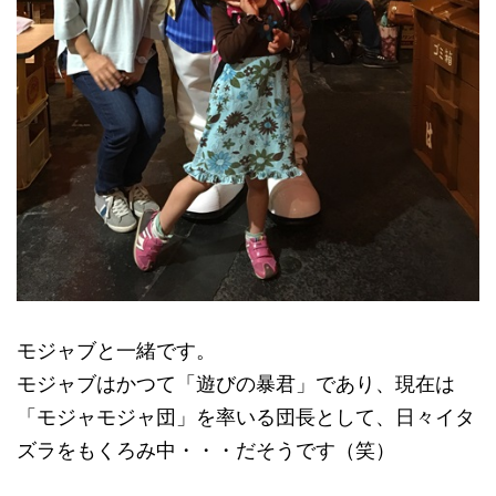
モジャブと一緒です。
モジャブはかつて「遊びの暴君」であり、現在は
「モジャモジャ団」を率いる団長として、日々イタ
ズラをもくろみ中・・・だそうです（笑）