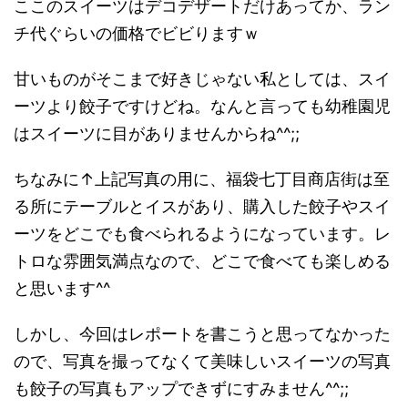
ここのスイーツはデコデザートだけあってか、ラン
チ代ぐらいの価格でビビりますｗ
甘いものがそこまで好きじゃない私としては、スイ
ーツより餃子ですけどね。なんと言っても幼稚園児
はスイーツに目がありませんからね^^;;
ちなみに↑上記写真の用に、福袋七丁目商店街は至
る所にテーブルとイスがあり、購入した餃子やスイ
ーツをどこでも食べられるようになっています。レ
トロな雰囲気満点なので、どこで食べても楽しめる
と思います^^
しかし、今回はレポートを書こうと思ってなかった
ので、写真を撮ってなくて美味しいスイーツの写真
も餃子の写真もアップできずにすみません^^;;