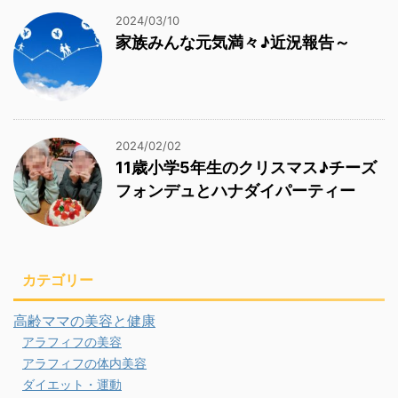
2024/03/10
家族みんな元気満々♪近況報告～
2024/02/02
11歳小学5年生のクリスマス♪チーズ
フォンデュとハナダイパーティー
カテゴリー
高齢ママの美容と健康
アラフィフの美容
アラフィフの体内美容
ダイエット・運動