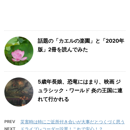
話題の「カエルの楽園」と「2020年
版」2冊を読んでみた
5歳年長娘、恐竜にはまり、映画 ジ
ュラシック・ワールド 炎の王国に連
れて行かれる
PREV
災害時は特にご近所付き合いが大事だとつくづく思う
NEXT
ドライブレコーダー設置！これで安心！？