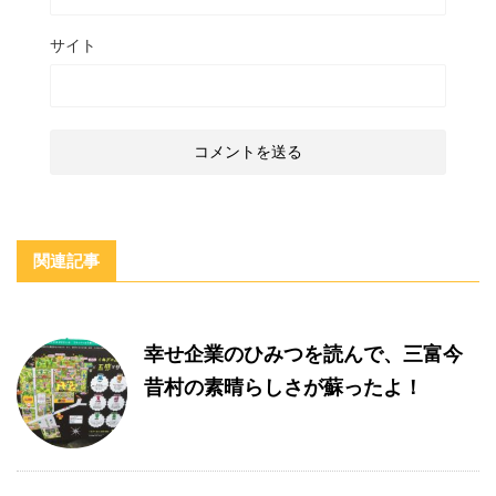
サイト
関連記事
幸せ企業のひみつを読んで、三富今
昔村の素晴らしさが蘇ったよ！