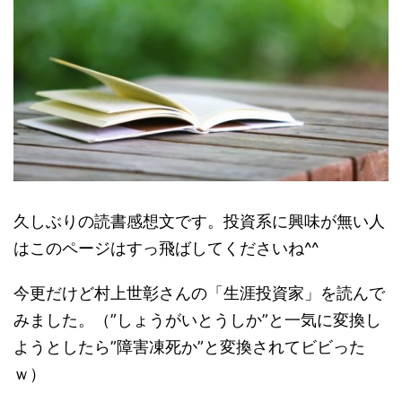
久しぶりの読書感想文です。投資系に興味が無い人
はこのページはすっ飛ばしてくださいね^^
今更だけど村上世彰さんの「生涯投資家」を読んで
みました。（”しょうがいとうしか”と一気に変換し
ようとしたら”障害凍死か”と変換されてビビった
ｗ）