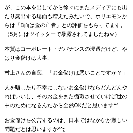
が、この本を出してから徐々にまたメディアにも出
たり露出する場面も増えたみたいで、ホリエモンか
らは「B面は金の亡者」との評価をもらってます。
（5月にはツイッターで暴露されてましたねｗ）
本質はコーポレート・ガバナンスの浸透だけど、や
はり金儲けは大事。
村上さんの言葉、「お金儲けは悪いことですか？」
人を騙したり不幸にしないお金儲けならどんどんや
ればいいし、そのお金をまた循環させていけば世の
中のためになるんだから全然OKだと思います^^
お金儲けを公言するのは、日本ではなかなか難しい
問題だとは思いますが^^;;