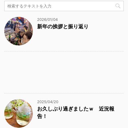
2026/01/04
新年の挨拶と振り返り
2025/04/20
お久しぶり過ぎましたｗ 近況報
告！