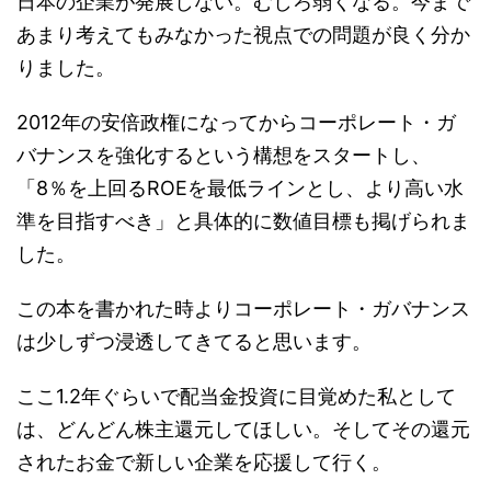
日本の企業が発展しない。むしろ弱くなる。今まで
あまり考えてもみなかった視点での問題が良く分か
りました。
2012年の安倍政権になってからコーポレート・ガ
バナンスを強化するという構想をスタートし、
「8％を上回るROEを最低ラインとし、より高い水
準を目指すべき」と具体的に数値目標も掲げられま
した。
この本を書かれた時よりコーポレート・ガバナンス
は少しずつ浸透してきてると思います。
ここ1.2年ぐらいで配当金投資に目覚めた私として
は、どんどん株主還元してほしい。そしてその還元
されたお金で新しい企業を応援して行く。