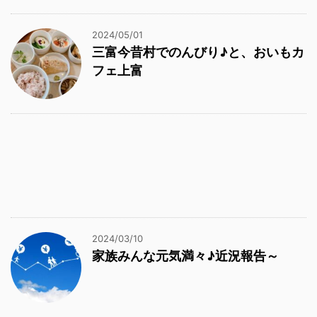
2024/05/01
三富今昔村でのんびり♪と、おいもカ
フェ上富
2024/03/10
家族みんな元気満々♪近況報告～