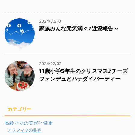
2024/03/10
家族みんな元気満々♪近況報告～
2024/02/02
11歳小学5年生のクリスマス♪チーズ
フォンデュとハナダイパーティー
カテゴリー
高齢ママの美容と健康
アラフィフの美容