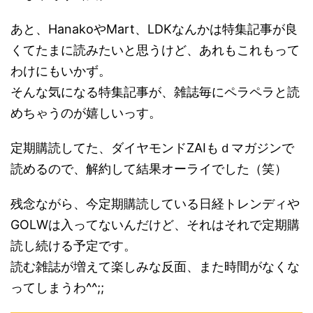
あと、HanakoやMart、LDKなんかは特集記事が良
くてたまに読みたいと思うけど、あれもこれもって
わけにもいかず。
そんな気になる特集記事が、雑誌毎にペラペラと読
めちゃうのが嬉しいっす。
定期購読してた、ダイヤモンドZAIもｄマガジンで
読めるので、解約して結果オーライでした（笑）
残念ながら、今定期購読している日経トレンディや
GOLWは入ってないんだけど、それはそれで定期購
読し続ける予定です。
読む雑誌が増えて楽しみな反面、また時間がなくな
ってしまうわ^^;;