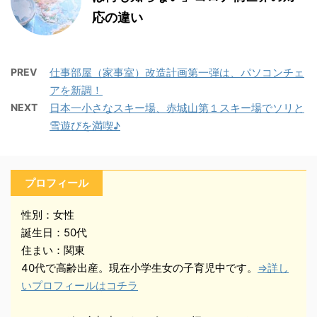
応の違い
PREV
仕事部屋（家事室）改造計画第一弾は、パソコンチェ
アを新調！
NEXT
日本一小さなスキー場、赤城山第１スキー場でソリと
雪遊びを満喫♪
プロフィール
性別：女性
誕生日：50代
住まい：関東
40代で高齢出産。現在小学生女の子育児中です。
⇒詳し
いプロフィールはコチラ