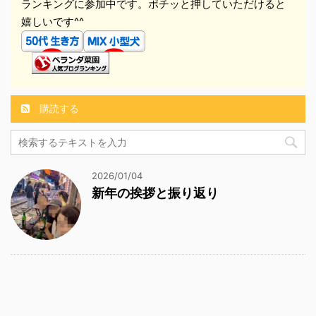
ランキングに参加中です。ポチッと押していただけると
嬉しいです^^
購読する
2026/01/04
新年の挨拶と振り返り