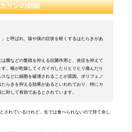
カリンの効能
）」と呼ばれ、咳や痰の症状を軽くするはたらきがあ
には菌などの繁殖を抑える抗菌作用と、炎症を抑えて
ます。喉が乾燥してイガイガしたりヒリヒリ痛んだり
ルスなどに細胞を破壊されることが原因。ポリフェノ
はたらきを抑える効果があるといわれており、特にカ
喉に対して有効であるとされています。
とされているけれど、生では食べられないので持て余し