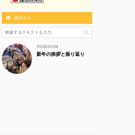
購読する
2026/01/04
新年の挨拶と振り返り