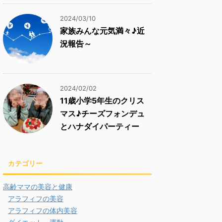
2024/03/10
家族みんな元気満々♪近
況報告～
2024/02/02
11歳小学5年生のクリス
マス♪チーズフォンデュ
とハナダイパーティー
カテゴリー
高齢ママの美容と健康
アラフィフの美容
アラフィフの体内美容