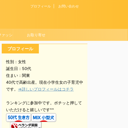
プロフィール
お問い合わせ
ファッシ
お取り寄せ
プロフィール
性別：女性
誕生日：50代
住まい：関東
40代で高齢出産。現在小学生女の子育児中
です。
⇒詳しいプロフィールはコチラ
ランキングに参加中です。ポチッと押して
いただけると嬉しいです^^