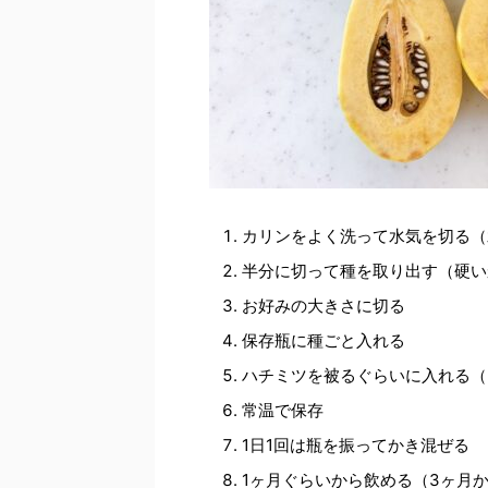
カリンをよく洗って水気を切る（
半分に切って種を取り出す（硬い
お好みの大きさに切る
保存瓶に種ごと入れる
ハチミツを被るぐらいに入れる（
常温で保存
1日1回は瓶を振ってかき混ぜる
1ヶ月ぐらいから飲める（3ヶ月