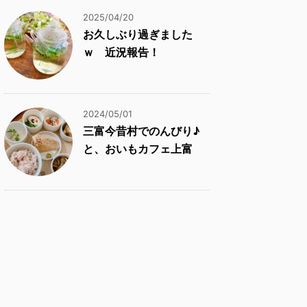
2025/04/20
お久しぶり過ぎました
ｗ 近況報告！
2024/05/01
三富今昔村でのんびり♪
と、おいもカフェ上富