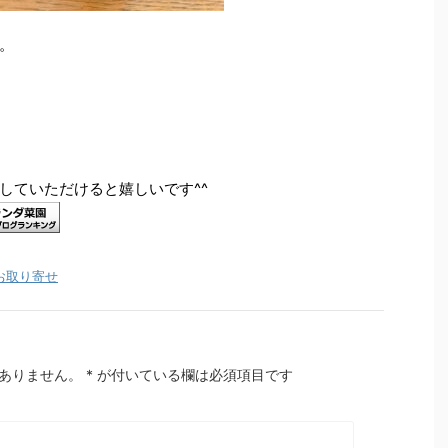
。
していただけると嬉しいです^^
お取り寄せ
ありません。
*
が付いている欄は必須項目です