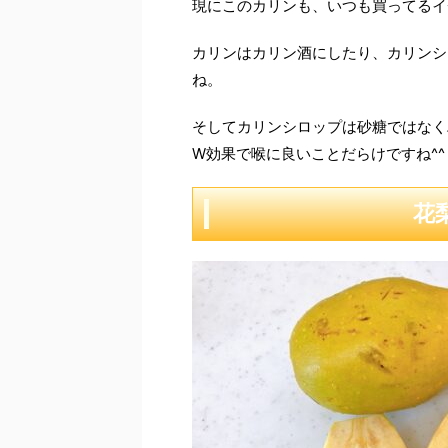
現にこのカリンも、いつも買ってるイ
カリンはカリン酒にしたり、カリンシ
ね。
そしてカリンシロップは砂糖ではなく
W効果で喉に良いことだらけですね^^
花