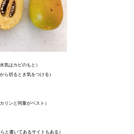
水気はカビのもと）
から切るとき気をつける）
カリンと同量がベスト）
からと書いてあるサイトもある）