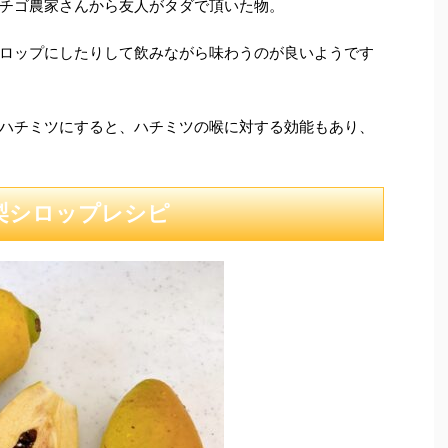
チゴ農家さんから友人がタダで頂いた物。
ロップにしたりして飲みながら味わうのが良いようです
ハチミツにすると、ハチミツの喉に対する効能もあり、
梨シロップレシピ