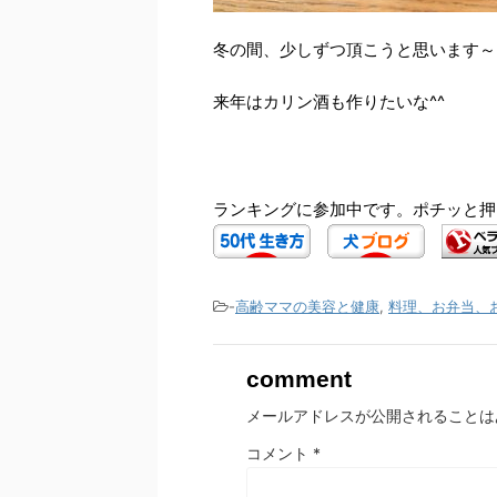
冬の間、少しずつ頂こうと思います～
来年はカリン酒も作りたいな^^
ランキングに参加中です。ポチッと押
-
高齢ママの美容と健康
,
料理、お弁当、
comment
メールアドレスが公開されることは
コメント
*