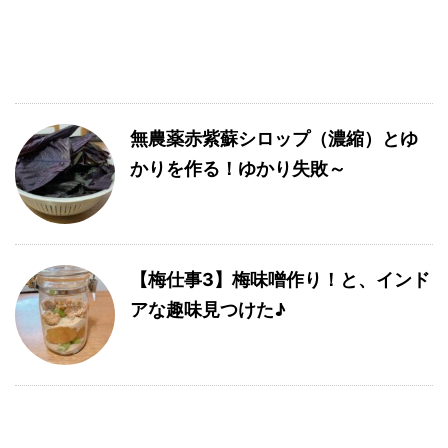
無農薬赤紫蘇シロップ（濃縮）とゆ
かりを作る！ゆかり失敗～
【梅仕事3】梅味噌作り！と、インド
アな趣味見つけた♪