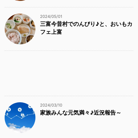
2024/05/01
三富今昔村でのんびり♪と、おいもカ
フェ上富
2024/03/10
家族みんな元気満々♪近況報告～