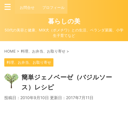
お問合せ
プロフィール
暮らしの美
50代の美容と健康、MIX犬（ポメチワ）との生活、ベランダ菜園、小学
生子育てなど
HOME
>
料理、お弁当、お取り寄せ
>
料理、お弁当、お取り寄せ
簡単ジェノベーゼ（バジルソー
ス）レシピ
投稿日：2010年9月10日 更新日：
2017年7月11日