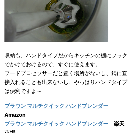
収納も、ハンドタイプだからキッチンの棚にフック
でかけておけるので、すぐに使えます。
フードプロセッサーだと置く場所がないし、鍋に直
接入れることも出来ないし、やっぱりハンドタイプ
は便利ですよ～
ブラウン マルチクイック ハンドブレンダー
Amazon
ブラウン マルチクイック ハンドブレンダー
楽天
市場