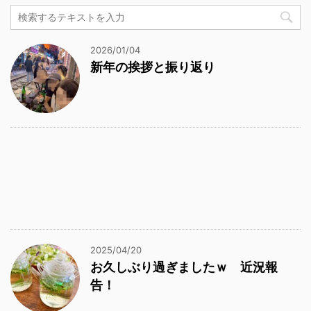
2026/01/04
新年の挨拶と振り返り
2025/04/20
お久しぶり過ぎましたｗ 近況報
告！