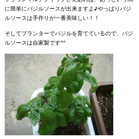
に簡単にバジルソースが出来ますよ♪やっぱりバジ
ルソースは手作りが一番美味しい！！
そしてプランターでバジルを育てているので、バジ
ルソースは自家製です^^