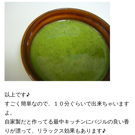
以上です♪
すごく簡単なので、１０分ぐらいで出来ちゃいます
よ。
自家製だと作ってる最中キッチンにバジルの良い香
りが漂って、リラックス効果もあります♪