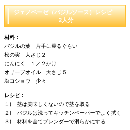
ジェノベーゼ（バジルソース）レシピ
2人分
材料：
バジルの葉 片手に乗るぐらい
松の実 大さじ２
にんにく １／２かけ
オリーブオイル 大さじ５
塩コショウ 少々
レシピ：
１) 茎は美味しくないので茎を取る
２) バジルは洗ってキッチンペーパーでよく拭く
３) 材料を全てブレンダーで滑らかにする