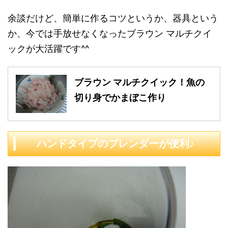
余談だけど、簡単に作るコツというか、器具という
か、今では手放せなくなったブラウン マルチクイ
ックが大活躍です^^
ブラウン マルチクイック！魚の
切り身でかまぼこ作り
ハンドタイプのブレンダーが便利♪