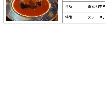
住所
東京都中
特徴
ステーキ