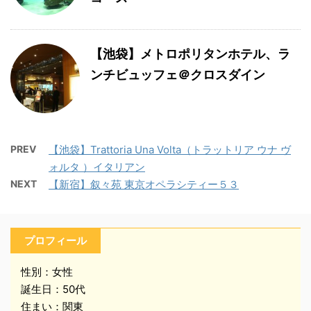
【池袋】メトロポリタンホテル、ラ
ンチビュッフェ＠クロスダイン
PREV
【池袋】Trattoria Una Volta（トラットリア ウナ ヴ
ォルタ ）イタリアン
NEXT
【新宿】叙々苑 東京オペラシティー５３
プロフィール
性別：女性
誕生日：50代
住まい：関東