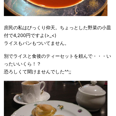
庶民の私はびっくり仰天。ちょっとした野菜の小皿
付で4,200円ですよ(>_<)
ライスもパンもついてません。
別でライスと食後のティーセットを頼んで・・・い
ったいいくら！？
恐ろしくて聞けませんでした^^;;