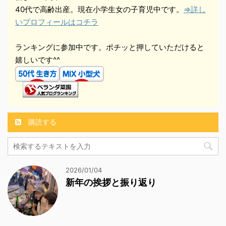
40代で高齢出産。現在小学生女の子育児中です。
⇒詳し
いプロフィールはコチラ
ランキングに参加中です。ポチッと押していただけると
嬉しいです^^
購読する
2026/01/04
新年の挨拶と振り返り