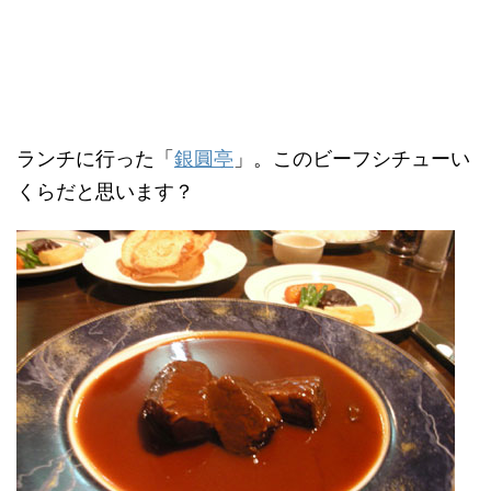
ランチに行った「
銀圓亭
」。このビーフシチューい
くらだと思います？