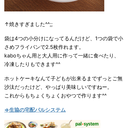
↑焼きすぎました^^;;
袋は4つの小分けになってるんだけど、1つの袋で小
さめフライパンで2.5枚作れます。
kaboちゃん用と大人用に作って一緒に食べたり、
冷凍したりもできます^^
ホットケーキなんて子どもが出来るまでずっとご無
沙汰だったけど、やっぱり美味しいですねー。
これからもちょくちょくおやつで作ります^^
⇒生協の宅配パルシステム