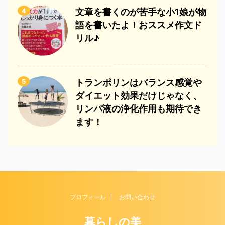
4
文章を書くのが苦手な小1娘が物
語を書いたよ！おススメ作文ド
リル♪
5
トランポリンはバランス感覚や
ダイエット効果だけじゃなく、
リンパ液の浄化作用も期待でき
ます！
プロフィール
お問い合わせ
暮らしの美