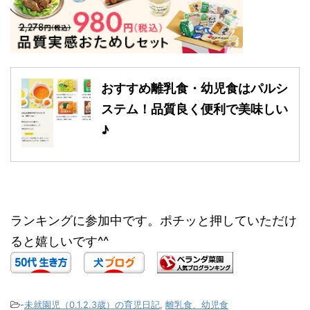
おすすめ離乳食・幼児食はパルシ
ステム！品質良く便利で美味しい
♪
ランキングに参加中です。ポチッと押していただけ
ると嬉しいです^^
-
未就園児（0.1.2.3歳）の育児日記
,
離乳食、幼児食