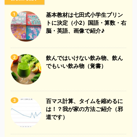
1
基本教材は七田式小学生プリン
トに決定（小2）国語・算数・右
脳・英語、画像で紹介♪
2
飲んではいけない飲み物、飲ん
でもいい飲み物（覚書）
3
百マス計算、タイムを縮めるに
は！？我が家の方法ご紹介（邪
道です）