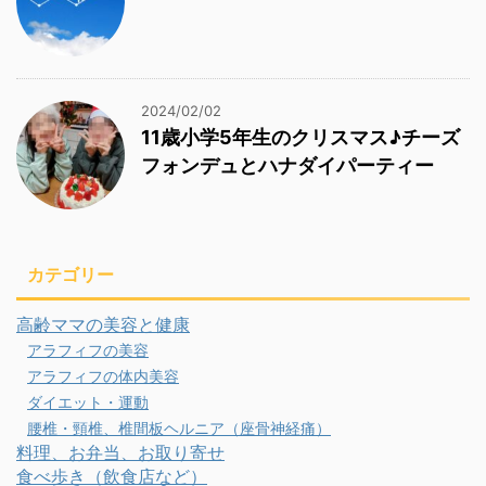
2024/02/02
11歳小学5年生のクリスマス♪チーズ
フォンデュとハナダイパーティー
カテゴリー
高齢ママの美容と健康
アラフィフの美容
アラフィフの体内美容
ダイエット・運動
腰椎・頸椎、椎間板ヘルニア（座骨神経痛）
料理、お弁当、お取り寄せ
食べ歩き（飲食店など）