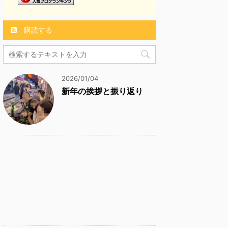
購読する
2026/01/04
新年の挨拶と振り返り