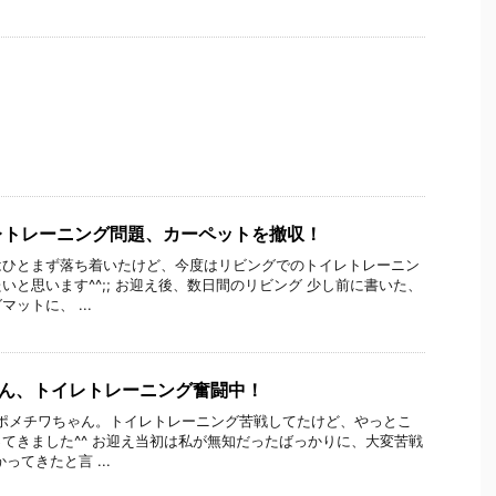
レトレーニング問題、カーペットを撤収！
はひとまず落ち着いたけど、今度はリビングでのトイレトレーニン
いと思います^^;; お迎え後、数日間のリビング 少し前に書いた、
ットに、 ...
ゃん、トイレトレーニング奮闘中！
のポメチワちゃん。トイレトレーニング苦戦してたけど、やっとこ
てきました^^ お迎え当初は私が無知だったばっかりに、大変苦戦
ってきたと言 ...