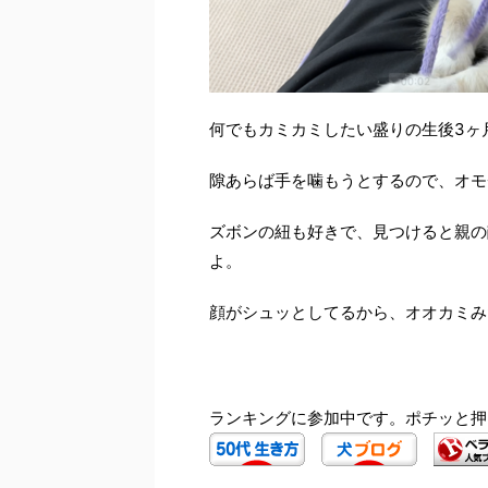
何でもカミカミしたい盛りの生後3ヶ
隙あらば手を噛もうとするので、オモ
ズボンの紐も好きで、見つけると親の
よ。
顔がシュッとしてるから、オオカミみ
ランキングに参加中です。ポチッと押