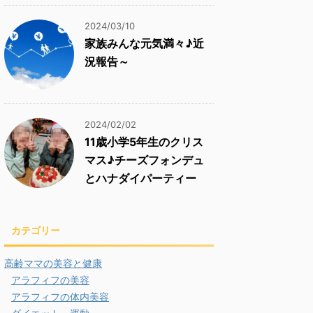
2024/03/10
家族みんな元気満々♪近
況報告～
2024/02/02
11歳小学5年生のクリス
マス♪チーズフォンデュ
とハナダイパーティー
カテゴリー
高齢ママの美容と健康
アラフィフの美容
アラフィフの体内美容