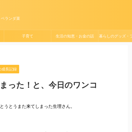
、ベランダ菜
子育て
生活の知恵・お金の話
暮らしのグッズ・
ョン
の成長記録
まった！と、今日のワンコ
とうとうまた来てしまった生理さん。