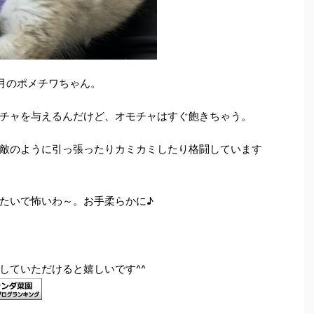
月のポメチワちゃん。
チャを与えるんだけど、オモチャはすぐ飽きちゃう。
敵のように引っ張ったりカミカミしたり格闘しています
たいで怖いわ～。お手柔らかに♪
していただけると嬉しいです^^