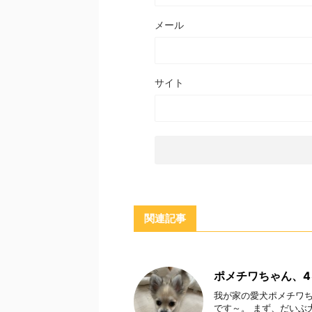
メール
サイト
関連記事
ポメチワちゃん、
我が家の愛犬ポメチワち
です～。 まず、だいぶ