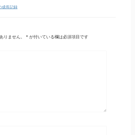
の成長記録
ありません。
*
が付いている欄は必須項目です