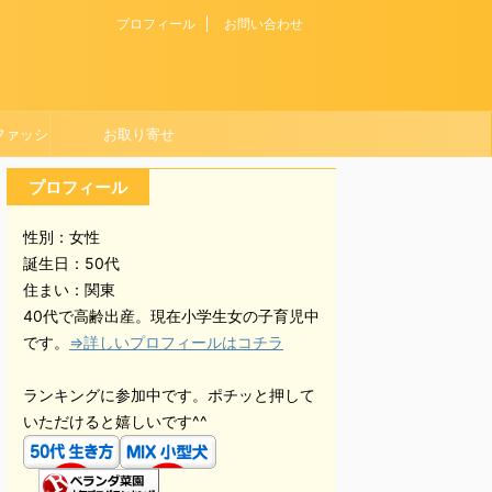
プロフィール
お問い合わせ
ファッシ
お取り寄せ
プロフィール
性別：女性
誕生日：50代
住まい：関東
40代で高齢出産。現在小学生女の子育児中
です。
⇒詳しいプロフィールはコチラ
ランキングに参加中です。ポチッと押して
いただけると嬉しいです^^