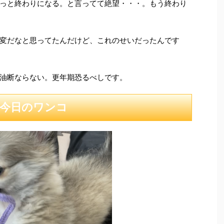
っと終わりになる。と言ってて絶望・・・。もう終わり
変だなと思ってたんだけど、これのせいだったんです
油断ならない。更年期恐るべしです。
今日のワンコ