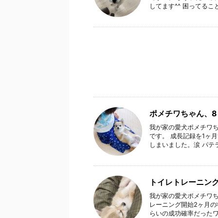
してます^^ 困ってること 
ポメチワちゃん、8
我が家の愛犬ポメチワち
です。 成長記録を1ヶ
しまいました。涙 パテラ
トイレトレーニング
我が家の愛犬ポメチワち
レーニング開始2ヶ月の
らいの成功確率だったワンコ