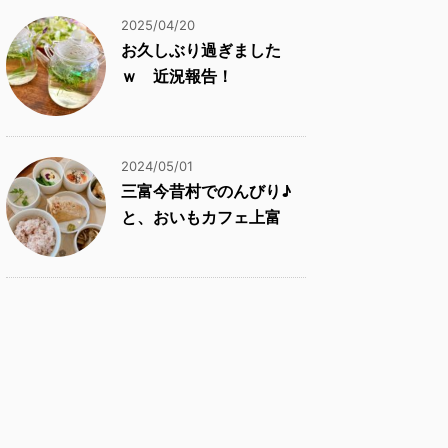
2025/04/20
お久しぶり過ぎました
ｗ 近況報告！
2024/05/01
三富今昔村でのんびり♪
と、おいもカフェ上富