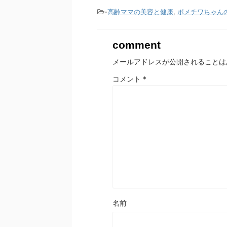
-
高齢ママの美容と健康
,
ポメチワちゃん
comment
メールアドレスが公開されることは
コメント
*
名前