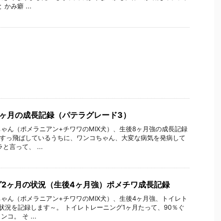
かみ癖 ...
ヶ月の成長記録（パテラグレード3）
ゃん（ポメラニアン+チワワのMIX犬）、生後8ヶ月強の成長記録
月すっ飛ばしているうちに、ワンコちゃん、大変な病気を発病して
と言って、 ...
2ヶ月の状況（生後4ヶ月強）ポメチワ成長記録
ゃん（ポメラニアン+チワワのMIX犬）、生後4ヶ月強、トイレト
状況を記録します～。 トイレトレーニング1ヶ月たって、90％ぐ
。 そ ...