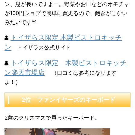
ン、息が長いですよー。野菜やお皿などのオモチャ
が100円ショプで簡単に買えるので、飽きがこない
みたいです^^
トイザらス限定 木製ビストロキッチ
ン
トイザラス公式サイト
トイザらス限定 木製ビストロキッチ
ン楽天市場店
（口コミは参考になります
よ！）
2位 ファンイヤーズのキーボード
2歳のクリスマスで買ったキーボード。