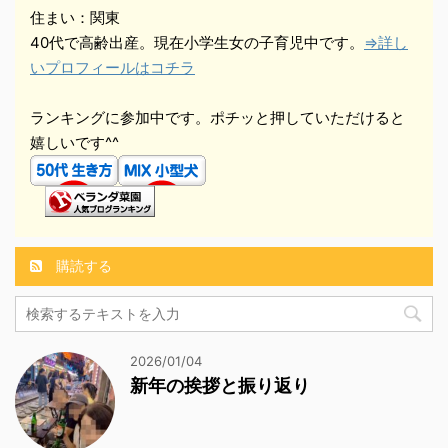
住まい：関東
40代で高齢出産。現在小学生女の子育児中です。
⇒詳し
いプロフィールはコチラ
ランキングに参加中です。ポチッと押していただけると
嬉しいです^^
購読する
2026/01/04
新年の挨拶と振り返り