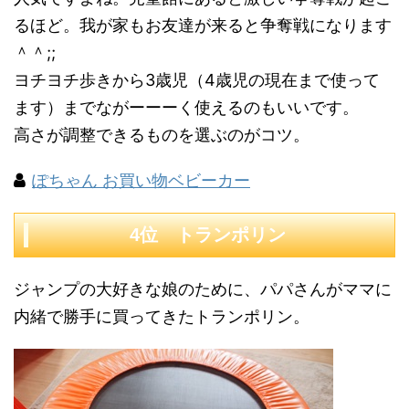
るほど。我が家もお友達が来ると争奪戦になります
＾＾;;
ヨチヨチ歩きから3歳児（4歳児の現在まで使って
ます）までながーーーく使えるのもいいです。
高さが調整できるものを選ぶのがコツ。
ぽちゃん お買い物ベビーカー
4位 トランポリン
ジャンプの大好きな娘のために、パパさんがママに
内緒で勝手に買ってきたトランポリン。