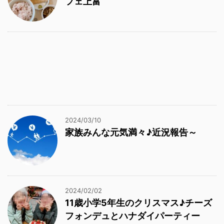
フェ上富
2024/03/10
家族みんな元気満々♪近況報告～
2024/02/02
11歳小学5年生のクリスマス♪チーズ
フォンデュとハナダイパーティー