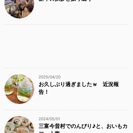
2025/04/20
お久しぶり過ぎましたｗ 近況報
告！
2024/05/01
三富今昔村でのんびり♪と、おいもカ