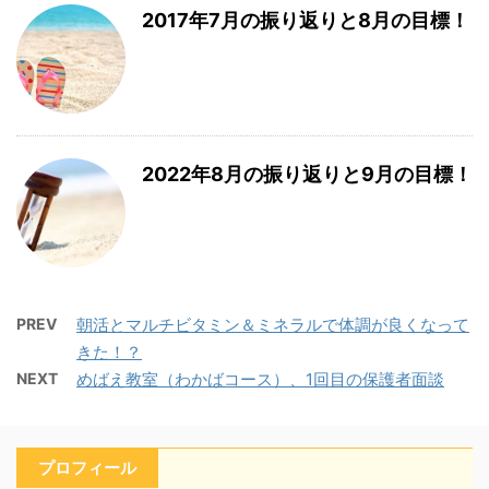
2017年7月の振り返りと8月の目標！
2022年8月の振り返りと9月の目標！
PREV
朝活とマルチビタミン＆ミネラルで体調が良くなって
きた！？
NEXT
めばえ教室（わかばコース）、1回目の保護者面談
プロフィール