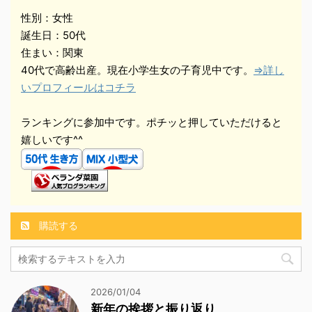
性別：女性
誕生日：50代
住まい：関東
40代で高齢出産。現在小学生女の子育児中です。
⇒詳し
いプロフィールはコチラ
ランキングに参加中です。ポチッと押していただけると
嬉しいです^^
購読する
2026/01/04
新年の挨拶と振り返り