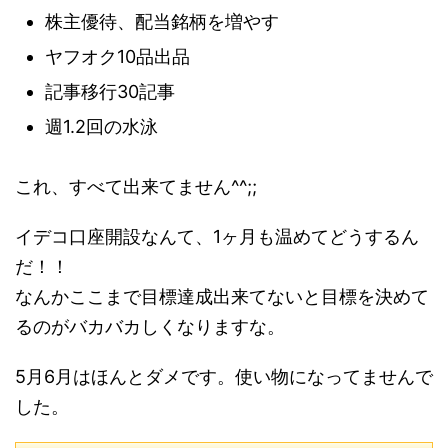
株主優待、配当銘柄を増やす
ヤフオク10品出品
記事移行30記事
週1.2回の水泳
これ、すべて出来てません^^;;
イデコ口座開設なんて、1ヶ月も温めてどうするん
だ！！
なんかここまで目標達成出来てないと目標を決めて
るのがバカバカしくなりますな。
5月6月はほんとダメです。使い物になってませんで
した。