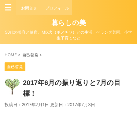
お問合せ
プロフィール
暮らしの美
50代の美容と健康、MIX犬（ポメチワ）との生活、ベランダ菜園、小学
生子育てなど
HOME
>
自己啓発
>
自己啓発
2017年6月の振り返りと7月の目
標！
投稿日：2017年7月1日 更新日：
2017年7月3日