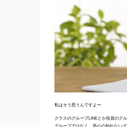
私はそう思うんですよ〜
クラスのグループLINEとか役員のグル
グループではなく、気心の知れないグル