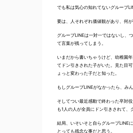
でも私は気心の知れてないグループLI
要は、人それぞれ価値観があり、何が
グループLINEは一対一ではないし
て言葉が残ってしまう。
いまだから書いちゃうけど、幼稚園年
てドン引きされた子がいた。見た目可
ょっと変わった子だと知った。
もしグループLINEがなかったら、
そしてつい最近感動で終わった卒対役
も1人の人が全員にドン引きされて、グ
結局、いそいそと自らグループLIN
とっても残念な事だと思う。