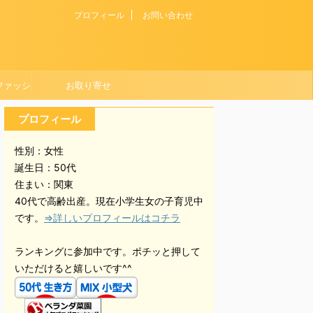
プロフィール
お問い合わせ
ファッシ
お取り寄せ
プロフィール
性別：女性
誕生日：50代
住まい：関東
40代で高齢出産。現在小学生女の子育児中
です。
⇒詳しいプロフィールはコチラ
ランキングに参加中です。ポチッと押して
いただけると嬉しいです^^