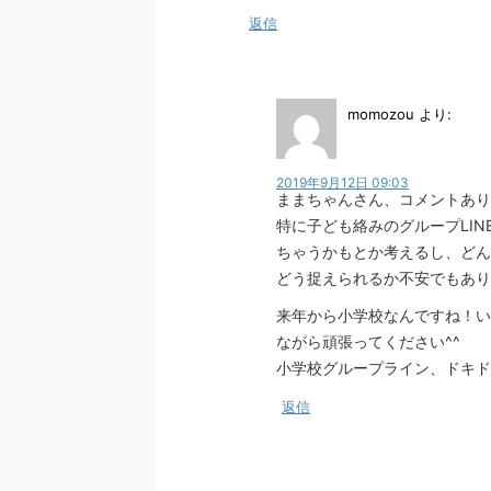
返信
momozou
より:
2019年9月12日 09:03
ままちゃんさん、コメントあり
特に子ども絡みのグループLI
ちゃうかもとか考えるし、どん
どう捉えられるか不安でもありま
来年から小学校なんですね！い
ながら頑張ってください^^
小学校グループライン、ドキドキ
返信