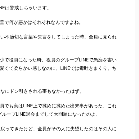
NEは警戒しちゃいます。
善で何が悪かはそれぞれなんですよね。
、つい不適切な言葉や失言をしてしまった時、全員に見られ
少で役員になった時、役員のグループLINEで愚痴を書い
愛くて柔らかい感じなのに、LINEでは毒吐きまくり。ち
みんなにドン引きされる事もなかったはず。
員でも実はLINE上で揉めに揉めた出来事があった。これ
ループLINE退会までして大問題になったのよ。
Eに戻ってきたけど、全員がその人に失望したのはその人に