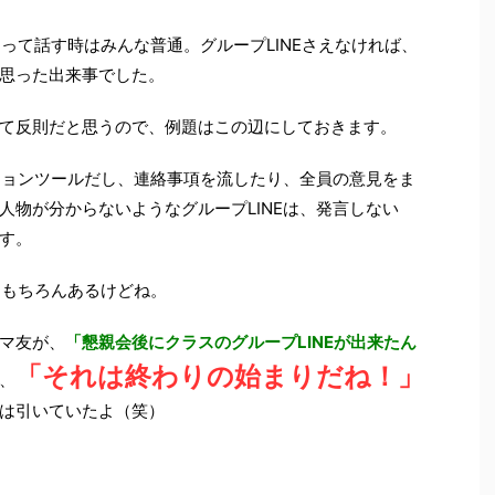
まって話す時はみんな普通。グループLINEさえなければ、
思った出来事でした。
て反則だと思うので、例題はこの辺にしておきます。
ーションツールだし、連絡事項を流したり、全員の意見をま
人物が分からないようなグループLINEは、発言しない
す。
ももちろんあるけどね。
マ友が、
「懇親会後にクラスのグループLINEが出来たん
「それは終わりの始まりだね！」
、
は引いていたよ（笑）