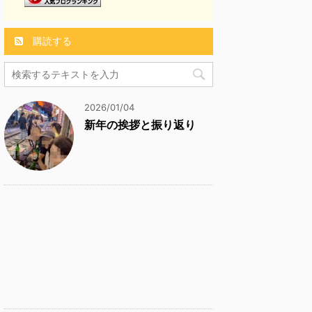
購読する
2026/01/04
新年の挨拶と振り返り