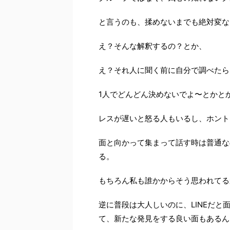
と言うのも、揉めないまでも絶対変な
え？そんな解釈するの？とか、
え？それ人に聞く前に自分で調べたら
1人でどんどん決めないでよ〜とかと
レスが遅いと怒る人もいるし、ホント
面と向かって集まって話す時は普通な
る。
もちろん私も誰かからそう思われてる
逆に普段は大人しいのに、LINEだ
て、新たな発見をする良い面もあるん