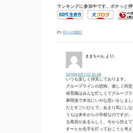
ランキングに参加中です。ポチッと押
-
日々の雑記
ままちゃん
より:
2019年9月11日 20:58
いつも楽しく拝見しております。
グループラインの恐怖、激しく同意
保育園はみんな忙しくてグループラ
事関係で本当にいやな思いをしまし
だとすごいひとで。あまり気にしな
うちは来年から小学校なのですが、
る風習があるらしく、今から怯えて
す〜とか先手を打っておこうと考え