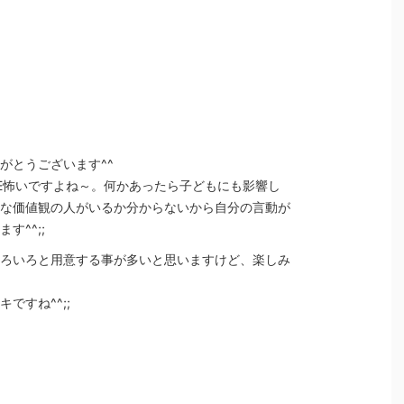
がとうございます^^
NE怖いですよね～。何かあったら子どもにも影響し
な価値観の人がいるか分からないから自分の言動が
す^^;;
ろいろと用意する事が多いと思いますけど、楽しみ
ですね^^;;