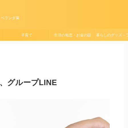
、ベランダ菜
子育て
生活の知恵・お金の話
暮らしのグッズ・
ョン
、グループLINE