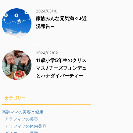
2024/03/10
家族みんな元気満々♪近
況報告～
2024/02/02
11歳小学5年生のクリス
マス♪チーズフォンデュ
とハナダイパーティー
カテゴリー
高齢ママの美容と健康
アラフィフの美容
アラフィフの体内美容