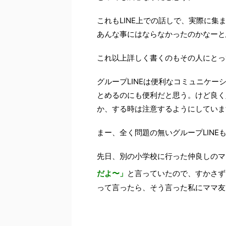
これもLINE上での話しで、実際に集
あんな事にはならなかったのかなーと
これ以上詳しく書くのもその人にとっ
グループLINEは便利なコミュニケ
とめるのにも便利だと思う。けど良く
か、する時は注意するようにしていま
まー、全く問題の無いグループLINE
先日、別の小学校に行った仲良しのマ
だよ〜」
と言っていたので、すかさず
って言ったら、そう言った私にママ友