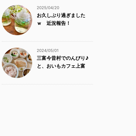
2025/04/20
お久しぶり過ぎました
ｗ 近況報告！
2024/05/01
三富今昔村でのんびり♪
と、おいもカフェ上富