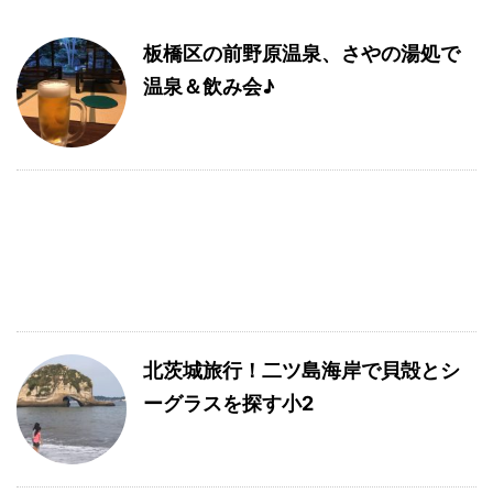
板橋区の前野原温泉、さやの湯処で
温泉＆飲み会♪
北茨城旅行！二ツ島海岸で貝殻とシ
ーグラスを探す小2