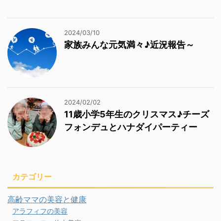
2024/03/10
家族みんな元気満々♪近況報告～
2024/02/02
11歳小学5年生のクリスマス♪チーズ
フォンデュとハナダイパーティー
カテゴリー
高齢ママの美容と健康
アラフィフの美容