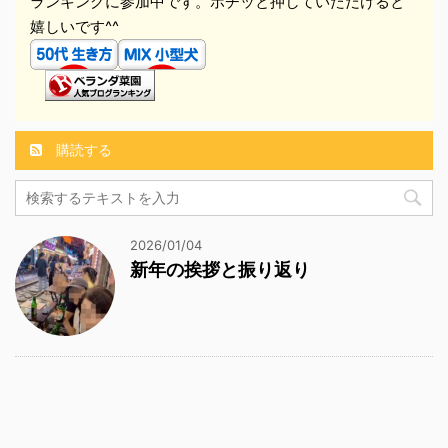
ランキングに参加中です。ポチッと押していただけると
嬉しいです^^
購読する
2026/01/04
新年の挨拶と振り返り