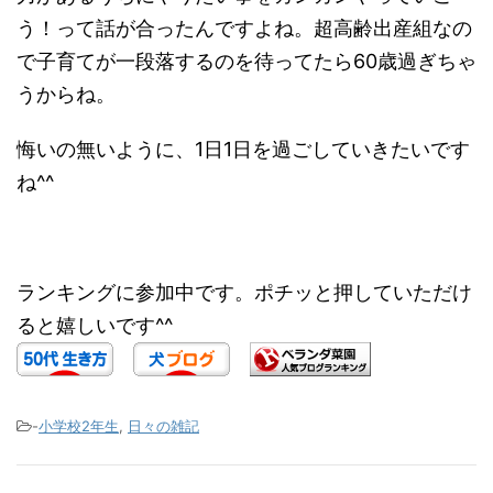
う！って話が合ったんですよね。超高齢出産組なの
で子育てが一段落するのを待ってたら60歳過ぎちゃ
うからね。
悔いの無いように、1日1日を過ごしていきたいです
ね^^
ランキングに参加中です。ポチッと押していただけ
ると嬉しいです^^
-
小学校2年生
,
日々の雑記