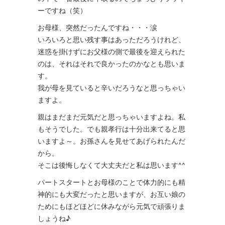
ーですね（笑）
お母様、突然だったんですね・・・涙
いろいろと思い残す事はあっただろうけれど、
迷惑を掛けずにお父様の側で最後を迎えられた
のは、それはそれで良かったのかなとも思いま
す。
我が母を見ていると辛いだろうなと思っちゃい
ますよ。
親はまだまだ元気だと思っちゃいますよね。私
もそうでした。でも親孝行は十分出来てると思
いますよ～。お孫さんを見せてあげられたんだ
から。
そこは後悔しなくて大丈夫だと私は思います^^
パートスタートとお母様のことで体力的にも精
神的にも大変だったと思いますが、お互い娘の
ためにもほどほどに休みながら元気で頑張りま
しょうね♪