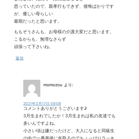
思っていたので、親孝行もできず、後悔ばかりです
が、優しい母らしい
最期だったと思います。
ももぞうさんも、お母様の介護大変だと思います。
こるからも、無理なさらず
頑張って下さいね。
返信
momozou
より:
2021年3月17日 09:08
コメントありがとうございます♪
3月生まれでしたか！3月生まれは私の友達でも
多いんですよね。
小さい頃は嫌だったけど、大人になると同級生
の中で一番最後に年取るのでちょっぴりラッキ