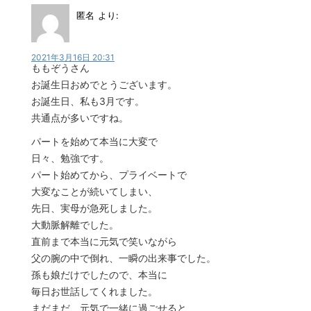
匿名
より:
2021年3月16日 20:31
ももぞうさん
お誕生日おめでとうございます。
お誕生日、私も3月です。
共通点が多いですね。
パートを始めて本当に大変で
日々、勉強です。
パート始めてから、プライベートで
大変なことが続いてしまい、
先日、実母が急死しました。
大動脈解離でした。
直前まで本当に元気で笑いながら
父の腕の中で倒れ、一瞬の出来事でした。
孫も娘だけでしたので、本当に
毎日お世話してくれました。
まだまだ、元気で一緒に過ごせると