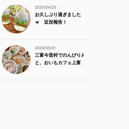
2025/04/20
お久しぶり過ぎました
ｗ 近況報告！
2024/05/01
三富今昔村でのんびり♪
と、おいもカフェ上富