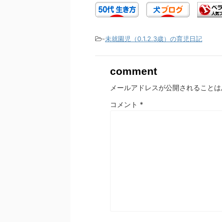
-
未就園児（0.1.2.3歳）の育児日記
comment
メールアドレスが公開されることは
コメント
*