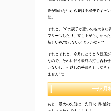
夜が眠れないから昼は不機嫌でギャン
態。
それと、PCの調子が悪いのも大きな
フリーズしたり、立ち上がらなかった
新しいPC買わないとダメかな～^^;;
それとそれと、今月にとうとう新居が
なので、それに伴う最終の打ち合わせ
けないし、引越しの手続きもしなきゃ
ません^^;;
一か月
あと、最大の失態は、先日1ヶ月検診
っちゃったんです！！！！！