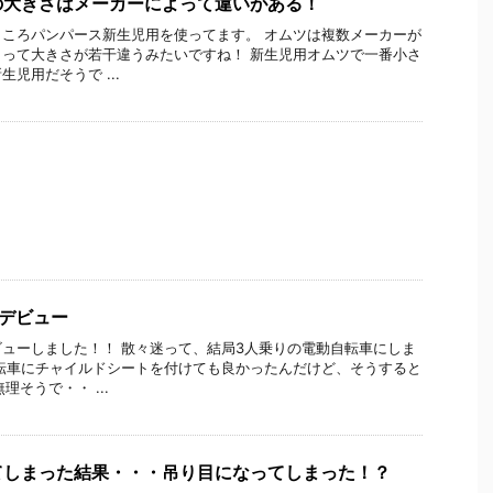
の大きさはメーカーによって違いがある！
ころパンパース新生児用を使ってます。 オムツは複数メーカーが
って大きさが若干違うみたいですね！ 新生児用オムツで一番小さ
児用だそうで ...
デビュー
ューしました！！ 散々迷って、結局3人乗りの電動自転車にしま
転車にチャイルドシートを付けても良かったんだけど、そうすると
理そうで・・ ...
てしまった結果・・・吊り目になってしまった！？