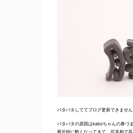
バタバタしててブログ更新できませんでし
バタバタの原因はkaboちゃんの鼻づ
最近特に酷くなってきて、可哀相で耳