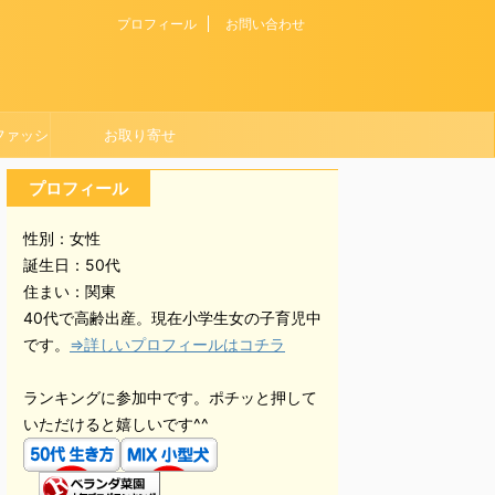
プロフィール
お問い合わせ
ファッシ
お取り寄せ
プロフィール
性別：女性
誕生日：50代
住まい：関東
40代で高齢出産。現在小学生女の子育児中
です。
⇒詳しいプロフィールはコチラ
ランキングに参加中です。ポチッと押して
いただけると嬉しいです^^