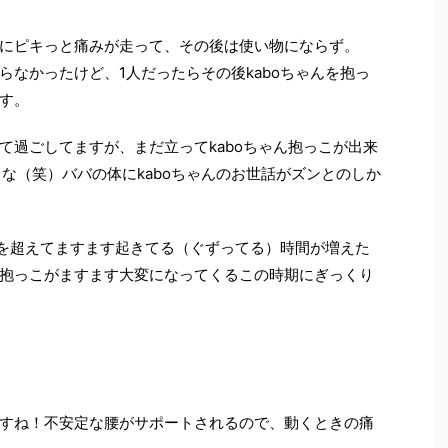
にピキっと痛みが走って、その後は使い物にならず。
らなかったけど、1人だったらその後kaboちゃんを抱っ
す。
て過ごしてますが、まだ立ってkaboちゃん抱っこが出来
な（笑）ババの体にkaboちゃんのお世話がズンとのしか
ヶ月を超えてますます起きてる（ぐずってる）時間が増えた
抱っこがますます大変になってくるこの時期にぎっくり
すね！不安定な腰がサポートされるので、動くときの痛