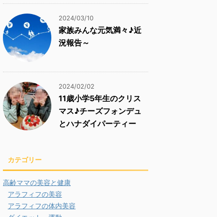
2024/03/10
家族みんな元気満々♪近
況報告～
2024/02/02
11歳小学5年生のクリス
マス♪チーズフォンデュ
とハナダイパーティー
カテゴリー
高齢ママの美容と健康
アラフィフの美容
アラフィフの体内美容