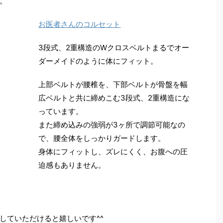
。
お医者さんのコルセット
3段式、2重構造のWクロスベルトまるでオー
ダーメイドのように体にフィット。
上部ベルトが腰椎を、下部ベルトが骨盤を幅
広ベルトと共に締めこむ3段式、2重構造にな
っています。
また締め込みの強弱が3ヶ所で調節可能なの
で、腰全体をしっかりガードします。
身体にフィットし、ズレにくく、お腹への圧
迫感もありません。
していただけると嬉しいです^^