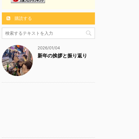
購読する
2026/01/04
新年の挨拶と振り返り