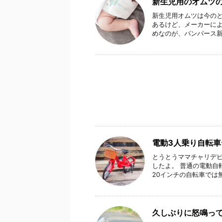
新生児用のオムツ
新生児用オムツは今のと
あるけど、メーカーによ
めなのが、パンパース新生
電動3人乗り自転車
とうとうママチャリデビ
したよ。 普通の電動自
20インチの自転車では無
久しぶりに怒鳴っ