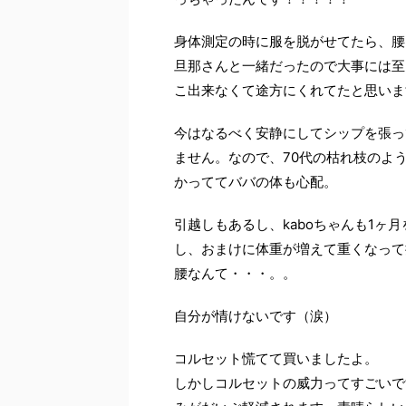
身体測定の時に服を脱がせてたら、腰
旦那さんと一緒だったので大事には至
こ出来なくて途方にくれてたと思いま
今はなるべく安静にしてシップを張っ
ません。なので、70代の枯れ枝のよう
かっててババの体も心配。
引越しもあるし、kaboちゃんも1
し、おまけに体重が増えて重くなって
腰なんて・・・。。
自分が情けないです（涙）
コルセット慌てて買いましたよ。
しかしコルセットの威力ってすごいで