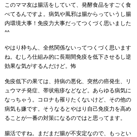
このママ友は腸活をしていて、発酵食品をすごく食
べてるんですよ。病気や風邪は腸からっていうし腸
内環境大事！免疫力大事だってつくづく思いました
^^
やはり枠ちん、全然関係ないってつくづく思います
ね。むしろ仕組み的に長期間免疫を低下させるし逆
効果な気がするんだけど。怖
免疫低下の果ては、持病の悪化、突然の癌発生、リ
ュウマチ発症、帯状疱疹などなど。あらゆる病気に
なっちゃう。コロナも罹りたくないけど、その他の
病気も嫌です。そうなるとやはり自己免疫力を高め
ることが一番の対策になるのではと思ってます。
腸活ですね。まだまだ腸が不安定なので、もっとい