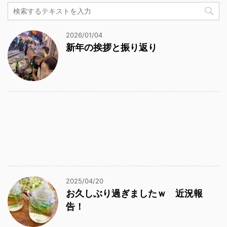
2026/01/04
新年の挨拶と振り返り
2025/04/20
お久しぶり過ぎましたｗ 近況報
告！