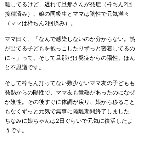
離してるけど、遅れて旦那さんが発症（枠ちん2回
接種済み）。娘の同級生とママは陰性で元気満々
（ママは枠ちん2回済み）。
ママ曰く、「なんで感染しないのか分からない。熱
が出てる子どもを抱っこしたりずっと密着してるの
に～」って。そして旦那だけ発症からの陽性。ほん
と不思議です。
そして枠ちん打ってない数少ないママ友の子どもも
発熱からの陽性で、ママ友も微熱があったのになぜ
か陰性。その後すぐに体調が戻り、娘から移ること
もなくずっと元気で無事に隔離期間終了しました。
ちなみに娘ちゃんは2日ぐらいで元気に復活したよ
うです。