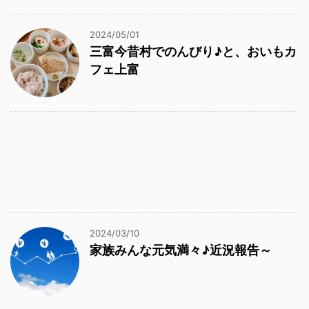
2024/05/01
三富今昔村でのんびり♪と、おいもカ
フェ上富
2024/03/10
家族みんな元気満々♪近況報告～