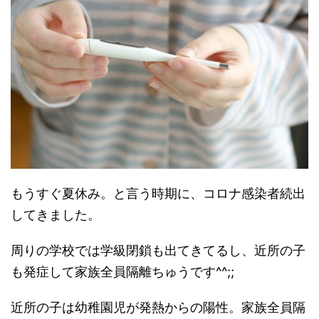
もうすぐ夏休み。と言う時期に、コロナ感染者続出
してきました。
周りの学校では学級閉鎖も出てきてるし、近所の子
も発症して家族全員隔離ちゅうです^^;;
近所の子は幼稚園児が発熱からの陽性。家族全員隔