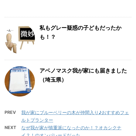
私もグレー疑惑の子どもだったか
も！？
アベノマスク我が家にも届きました
（埼玉県）
PREV
我が家にブルーベリーの木が仲間入り♪おすすめフェ
ルトプランター
NEXT
なぜ我が家が慎重派になったのか！？オカシクナ
イ？！のオンパレードだった