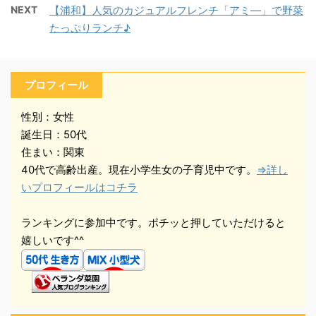
NEXT
【浦和】人気のカジュアルフレンチ「アミ―」で野菜
たっぷりランチ♪
プロフィール
性別：女性
誕生日：50代
住まい：関東
40代で高齢出産。現在小学生女の子育児中です。
⇒詳し
いプロフィールはコチラ
ランキングに参加中です。ポチッと押していただけると
嬉しいです^^