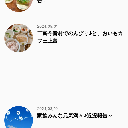
告！
2024/05/01
三富今昔村でのんびり♪と、おいもカ
フェ上富
2024/03/10
家族みんな元気満々♪近況報告～