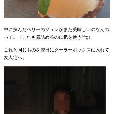
中に挟んだベリーのジュレがまた美味しいのなんの
って。（これも煮詰めるのに気を使う^^;;）
これと同じものを翌日にクーラーボックスに入れて
友人宅へ。