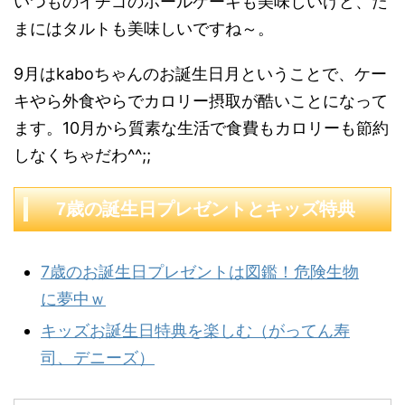
いつものイチゴのホールケーキも美味しいけど、た
まにはタルトも美味しいですね～。
9月はkaboちゃんのお誕生日月ということで、ケー
キやら外食やらでカロリー摂取が酷いことになって
ます。10月から質素な生活で食費もカロリーも節約
しなくちゃだわ^^;;
7歳の誕生日プレゼントとキッズ特典
7歳のお誕生日プレゼントは図鑑！危険生物
に夢中ｗ
キッズお誕生日特典を楽しむ（がってん寿
司、デニーズ）