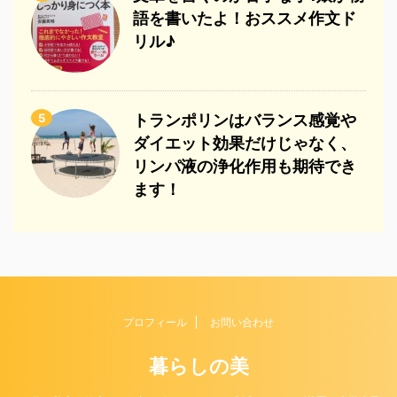
語を書いたよ！おススメ作文ド
リル♪
5
トランポリンはバランス感覚や
ダイエット効果だけじゃなく、
リンパ液の浄化作用も期待でき
ます！
プロフィール
お問い合わせ
暮らしの美