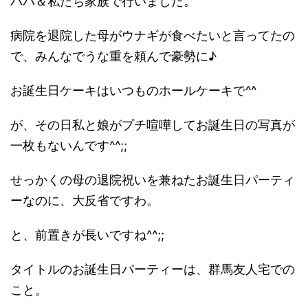
ババ＆私たち家族で行いました。
病院を退院した母がウナギが食べたいと言ってたの
で、みんなでうな重を頼んで豪勢に♪
お誕生日ケーキはいつものホールケーキで^^
が、その日私と娘がプチ喧嘩してお誕生日の写真が
一枚もないんです^^;;
せっかくの母の退院祝いを兼ねたお誕生日パーティ
ーなのに、大反省ですわ。
と、前置きが長いですね^^;;
タイトルのお誕生日パーティーは、群馬友人宅での
こと。