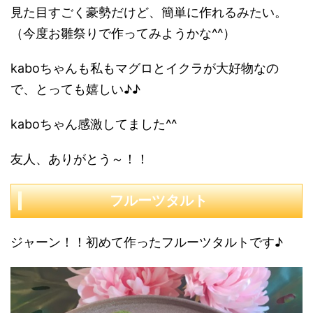
見た目すごく豪勢だけど、簡単に作れるみたい。
（今度お雛祭りで作ってみようかな^^）
kaboちゃんも私もマグロとイクラが大好物なの
で、とっても嬉しい♪♪
kaboちゃん感激してました^^
友人、ありがとう～！！
フルーツタルト
ジャーン！！初めて作ったフルーツタルトです♪