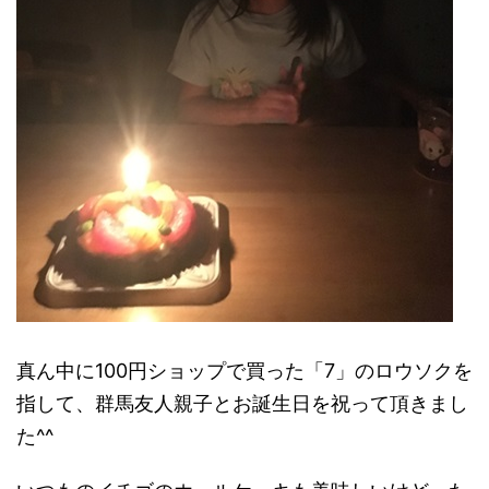
真ん中に100円ショップで買った「7」のロウソクを
指して、群馬友人親子とお誕生日を祝って頂きまし
た^^