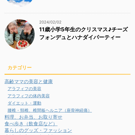
2024/02/02
11歳小学5年生のクリスマス♪チーズ
フォンデュとハナダイパーティー
カテゴリー
高齢ママの美容と健康
アラフィフの美容
アラフィフの体内美容
ダイエット・運動
腰椎・頸椎、椎間板ヘルニア（座骨神経痛）
料理、お弁当、お取り寄せ
食べ歩き（飲食店など）
暮らしのグッズ・ファッション