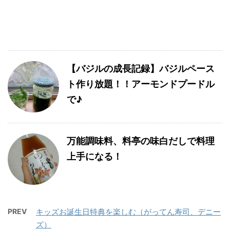
【バジルの成長記録】バジルペース
ト作り放題！！アーモンドプードル
で♪
万能調味料、料亭の味白だしで料理
上手になる！
PREV
キッズお誕生日特典を楽しむ（がってん寿司、デニー
ズ）