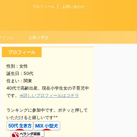
プロフィール
お問い合わせ
ファッシ
お取り寄せ
プロフィール
性別：女性
誕生日：50代
住まい：関東
40代で高齢出産。現在小学生女の子育児中
です。
⇒詳しいプロフィールはコチラ
ランキングに参加中です。ポチッと押して
いただけると嬉しいです^^