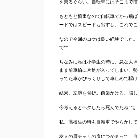
を乗るぐらい。自転車にはそこまで慣
もともと慎重なので自転車でかっ飛ば
ードではスピードも出すし、これでこ
なので今回のコケは良い経験でした。
で^^
ちなみに私は小学生の時に、急な大き
まま前車輪に片足が入ってしまい、勢
ってた車がびっくりして車止めて駆け寄
結果、左腕を骨折。前歯かける。脳し
今考えるとヘタしたら死んでたね^^;;
私、高校生の時も自転車でやらかして
友人の原チャリの肩につかまって、自