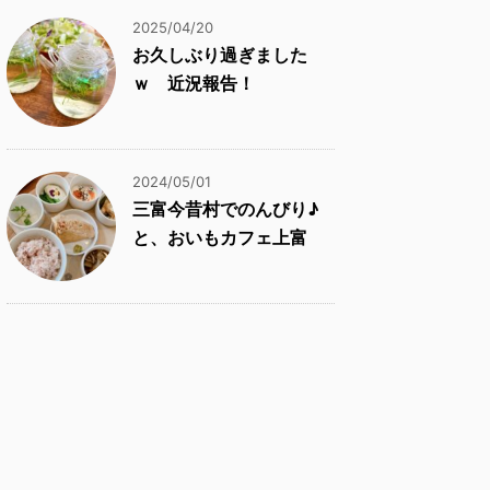
2025/04/20
お久しぶり過ぎました
ｗ 近況報告！
2024/05/01
三富今昔村でのんびり♪
と、おいもカフェ上富