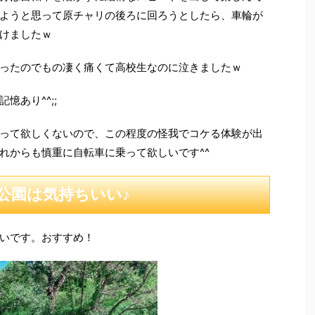
ようと思って原チャリの後ろに回ろうとしたら、車輪が
けましたｗ
ったのでもの凄く痛くて高校生なのに泣きましたｗ
憶あり^^;;
って欲しくないので、この程度の怪我でコケる体験が出
れからも慎重に自転車に乗って欲しいです^^
公園は気持ちいい♪
いです。おすすめ！