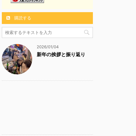
購読する
2026/01/04
新年の挨拶と振り返り