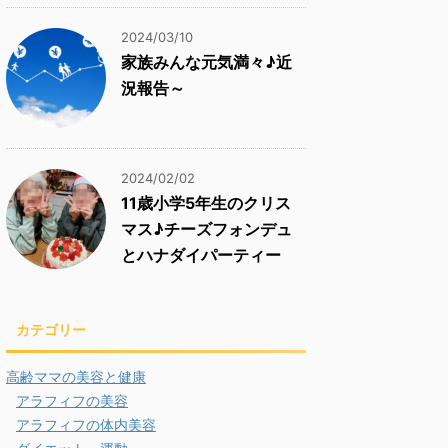
2024/03/10
家族みんな元気満々♪近
況報告～
2024/02/02
11歳小学5年生のクリス
マス♪チーズフォンデュ
とハナダイパーティー
カテゴリー
高齢ママの美容と健康
アラフィフの美容
アラフィフの体内美容