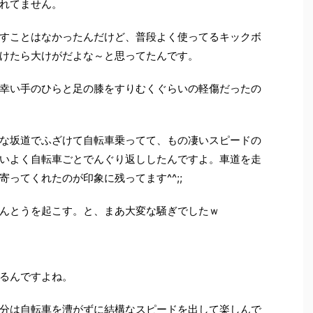
れてません。
すことはなかったんだけど、普段よく使ってるキックボ
けたら大けがだよな～と思ってたんです。
幸い手のひらと足の膝をすりむくぐらいの軽傷だったの
な坂道でふざけて自転車乗ってて、もの凄いスピードの
いよく自転車ごとでんぐり返ししたんですよ。車道を走
ってくれたのが印象に残ってます^^;;
んとうを起こす。と、まあ大変な騒ぎでしたｗ
るんですよね。
分は自転車を漕がずに結構なスピードを出して楽しんで