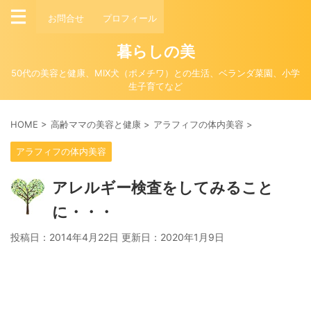
お問合せ
プロフィール
暮らしの美
50代の美容と健康、MIX犬（ポメチワ）との生活、ベランダ菜園、小学
生子育てなど
HOME
>
高齢ママの美容と健康
>
アラフィフの体内美容
>
アラフィフの体内美容
アレルギー検査をしてみること
に・・・
投稿日：2014年4月22日 更新日：
2020年1月9日