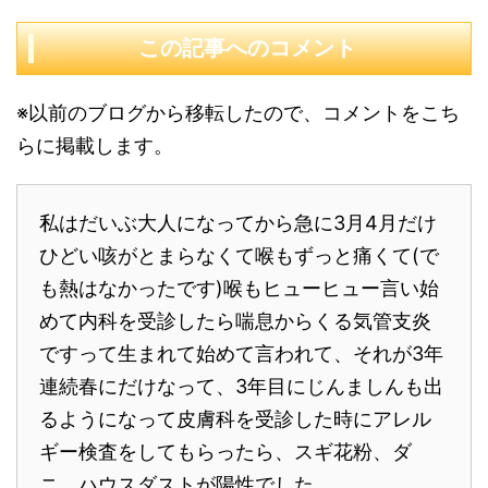
この記事へのコメント
※以前のブログから移転したので、コメントをこち
らに掲載します。
私はだいぶ大人になってから急に3月4月だけ
ひどい咳がとまらなくて喉もずっと痛くて(で
も熱はなかったです)喉もヒューヒュー言い始
めて内科を受診したら喘息からくる気管支炎
ですって生まれて始めて言われて、それが3年
連続春にだけなって、3年目にじんましんも出
るようになって皮膚科を受診した時にアレル
ギー検査をしてもらったら、スギ花粉、ダ
ニ、ハウスダストが陽性でした。