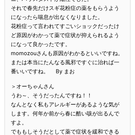
それで春先だけスギ花粉症の薬をもらうよう
になったら喘息が出なくなりました。
花粉症って言われてすごいショックだったけ
ど原因がわかって薬で症状が抑えられるよう
になって良かったです。
momozouさんも原因がわかるといいですね。
または本当にたんなる風邪ですぐに治れば一
番いいですね。 By まお
＞オーちゃんさん
うわ～、そうだったんですね！！
なんとなく私もアレルギーがあるような気が
します。何年か前から春に酷い咳が出るんで
すよ。
でももしそうだとして薬で症状を緩和できる