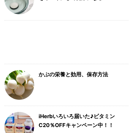
かぶの栄養と効用、保存方法
iHerbいろいろ届いた♪ビタミン
C20％OFFキャンペーン中！！