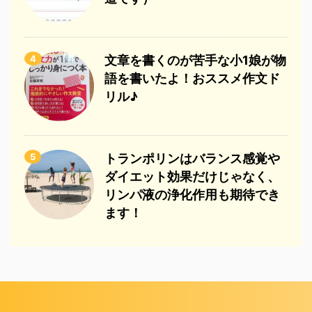
4
文章を書くのが苦手な小1娘が物
語を書いたよ！おススメ作文ド
リル♪
5
トランポリンはバランス感覚や
ダイエット効果だけじゃなく、
リンパ液の浄化作用も期待でき
ます！