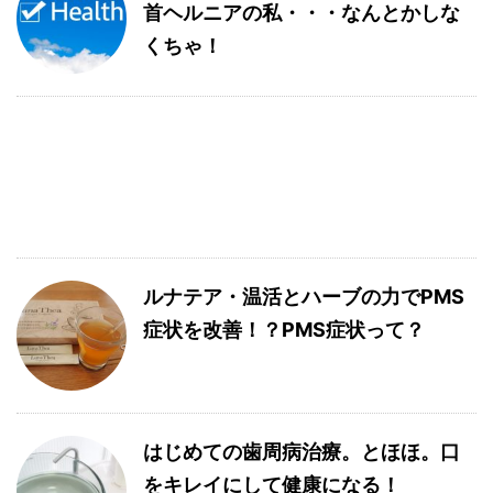
首ヘルニアの私・・・なんとかしな
くちゃ！
ルナテア・温活とハーブの力でPMS
症状を改善！？PMS症状って？
はじめての歯周病治療。とほほ。口
をキレイにして健康になる！