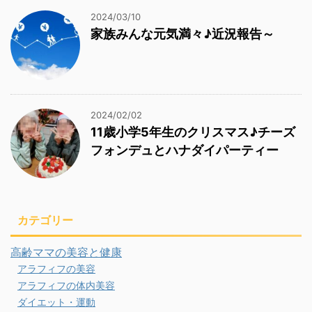
2024/03/10
家族みんな元気満々♪近況報告～
2024/02/02
11歳小学5年生のクリスマス♪チーズ
フォンデュとハナダイパーティー
カテゴリー
高齢ママの美容と健康
アラフィフの美容
アラフィフの体内美容
ダイエット・運動