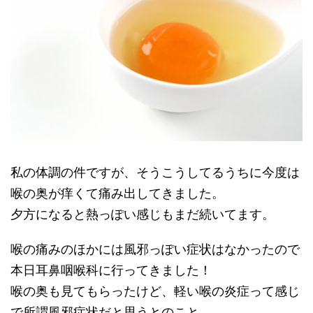
私の体調の件ですが、そうこうしてるうちに今度は
喉の奥が痒くて痛み出してきました。
夕方になると熱っぽい感じもまだ続いてます。
喉の痛みのほかには風邪っぽい症状はなかったので
本日耳鼻咽喉科に行ってきました！
喉の奥も見てもらったけど、軽い喉の炎症って感じ
で所謂風邪症状だと思うとのこと。