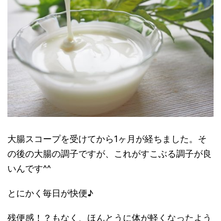
大腸スコープを受けてから1ヶ月が経ちました。そ
の後の大腸の調子ですが、これがすこぶる調子が良
いんです^^
とにかく毎日が快便♪
残便感！？もなく、ほんとうに体が軽くなったよう