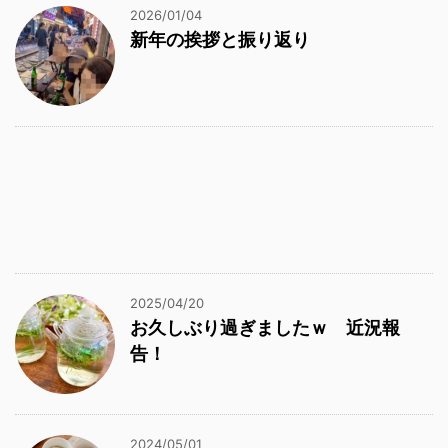
2026/01/04
新年の挨拶と振り返り
2025/04/20
お久しぶり過ぎましたｗ 近況報
告！
2024/05/01