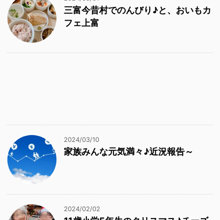
三富今昔村でのんびり♪と、おいもカ
フェ上富
2024/03/10
家族みんな元気満々♪近況報告～
2024/02/02