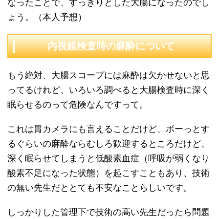
なったことで、すっきりとした大腸になったのでし
ょう。（本人予想）
内視鏡検査時の麻酔について
もう絶対、大腸スコープには麻酔は欠かせないと思
ってるけれど、いろいろ調べると大腸検査時に深く
眠らせるのって危険なんですって。
これは胃カメラにも言えることだけど、ボーっとす
るぐらいの麻酔ならむしろ歓迎するところだけど、
深く眠らせてしまうと
低酸素血症（呼吸が弱くなり
酸素不足になった状態）を起こすこともあり、技術
の無い先生だととても不安なことらしいです。
しっかりした管理下で技術の高い先生だったら問題