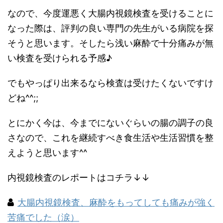
なので、今度運悪く大腸内視鏡検査を受けることに
なった際は、評判の良い専門の先生がいる病院を探
そうと思います。そしたら浅い麻酔で十分痛みが無
い検査を受けられる予感♪
でもやっぱり出来るなら検査は受けたくないですけ
どね^^;;
とにかく今は、今までにないぐらいの腸の調子の良
さなので、これを継続すべき食生活や生活習慣を整
えようと思います^^
内視鏡検査のレポートはコチラ↓↓
大腸内視鏡検査、麻酔をもってしても痛みが強く
苦痛でした（涙）