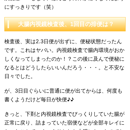
にすっきりです（笑）
大腸内視鏡検査後、1回目の排便は？
検査後、実は2.3日便が出ずに、便秘状態だったん
です。これはヤバい。内視鏡検査で腸内環境がおか
しくなってしまったのか！？この後に及んで便秘に
なるとはどうしたらいいんだろう・・・。と不安な
日々でした。
が、3日目ぐらいに普通に便が出てからは、何度も
書くようだけど毎日が快便♪♪
きっと、下剤と内視鏡検査でびっくりしていた腸が
正常に戻り、詰まっていた宿便などが全部キレイに