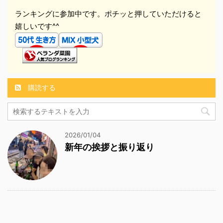
ランキングに参加中です。ポチッと押していただけると
嬉しいです^^
購読する
2026/01/04
新年の挨拶と振り返り