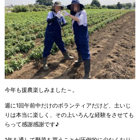
今年も援農楽しみました～。
週に1回午前中だけのボランティアだけど、土いじ
りは本当に楽しく、その上いろんな経験をさせても
らって感謝感謝です♪
1年を通して野菜を買うことが圧倒的に少なくなり