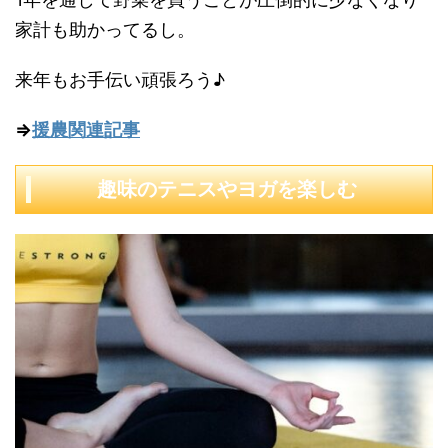
家計も助かってるし。
来年もお手伝い頑張ろう♪
⇒
援農関連記事
趣味のテニスやヨガを楽しむ