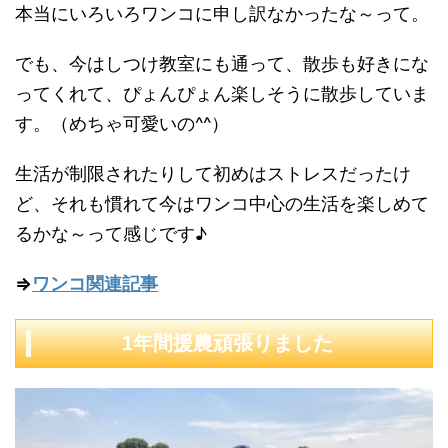
本当にいろいろワンコに申し訳なかったな～って。
でも、今はしつけ教室にも通って、散歩も好きにな
ってくれて、ぴょんぴょん楽しそうに散歩していま
す。（めちゃ可愛いの^^）
生活が制限されたりして初めはストレスだったけ
ど、それも慣れて今はワンコ中心の生活を楽しめて
るかな～って感じです♪
⇒
ワンコ関連記事
1年間援農頑張りました