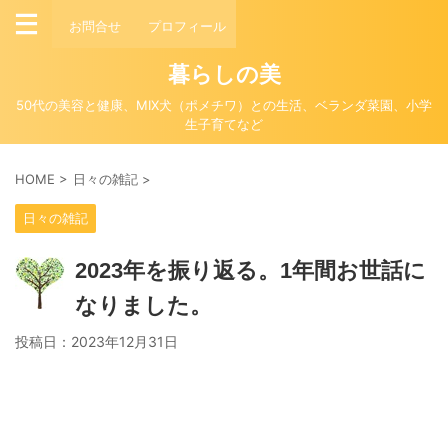
お問合せ
プロフィール
暮らしの美
50代の美容と健康、MIX犬（ポメチワ）との生活、ベランダ菜園、小学
生子育てなど
HOME
>
日々の雑記
>
日々の雑記
2023年を振り返る。1年間お世話に
なりました。
投稿日：
2023年12月31日