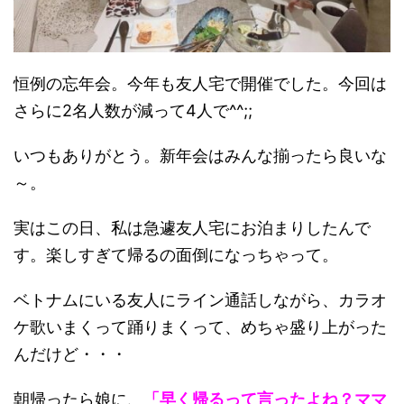
恒例の忘年会。今年も友人宅で開催でした。今回は
さらに2名人数が減って4人で^^;;
いつもありがとう。新年会はみんな揃ったら良いな
～。
実はこの日、私は急遽友人宅にお泊まりしたんで
す。楽しすぎて帰るの面倒になっちゃって。
ベトナムにいる友人にライン通話しながら、カラオ
ケ歌いまくって踊りまくって、めちゃ盛り上がった
んだけど・・・
朝帰ったら娘に、
「早く帰るって言ったよね？ママ