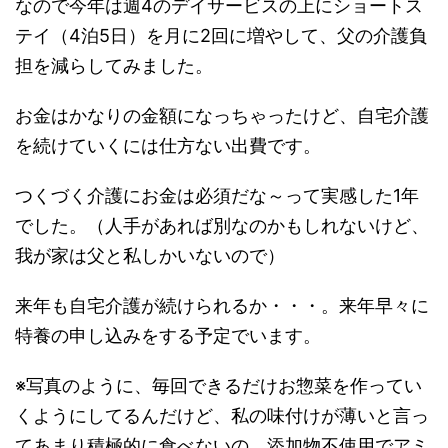
なので今年は週4のデイサービスの上にショートス
テイ（4泊5日）を月に2回に増やして、父の介護負
担を減らしてみました。
お金はかなりの金額になっちゃったけど、自宅介護
を続けていくには仕方ない出費です。
つくづく介護にお金は必須だな～って実感した1年
でした。（人手があれば別なのかもしれないけど、
我が家は父と私しかいないので）
来年も自宅介護が続けられるか・・・。来年早々に
特養の申し込みをする予定でいます。
※写真のように、毎回できるだけお惣菜を作ってい
くようにしてるんだけど、私の味付けが薄いと言っ
てあまり積極的に食べないの。添加物不使用でアミ