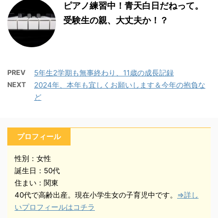
ピアノ練習中！青天白日だねって。
受験生の親、大丈夫か！？
PREV
5年生2学期も無事終わり、11歳の成長記録
NEXT
2024年、本年も宜しくお願いします＆今年の抱負な
ど
プロフィール
性別：女性
誕生日：50代
住まい：関東
40代で高齢出産。現在小学生女の子育児中です。
⇒詳し
いプロフィールはコチラ