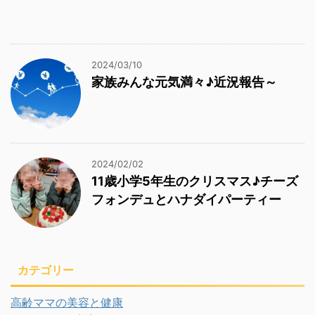
2024/03/10
家族みんな元気満々♪近況報告～
2024/02/02
11歳小学5年生のクリスマス♪チーズ
フォンデュとハナダイパーティー
カテゴリー
高齢ママの美容と健康