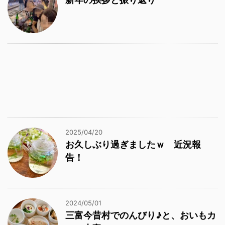
2025/04/20
お久しぶり過ぎましたｗ 近況報
告！
2024/05/01
三富今昔村でのんびり♪と、おいもカ