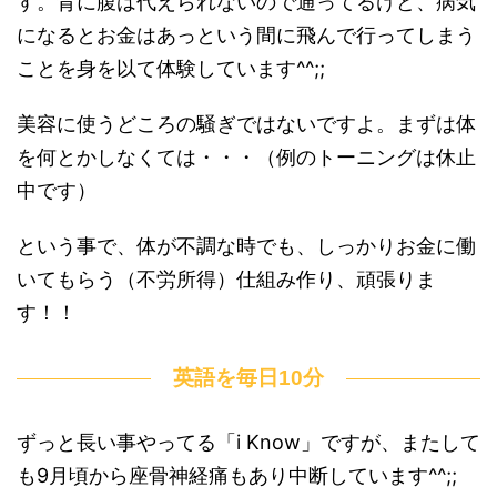
す。背に腹は代えられないので通ってるけど、病気
になるとお金はあっという間に飛んで行ってしまう
ことを身を以て体験しています^^;;
美容に使うどころの騒ぎではないですよ。まずは体
を何とかしなくては・・・（例のトーニングは休止
中です）
という事で、体が不調な時でも、しっかりお金に働
いてもらう（不労所得）仕組み作り、頑張りま
す！！
英語を毎日10分
ずっと長い事やってる「i Know」ですが、またして
も9月頃から座骨神経痛もあり中断しています^^;;