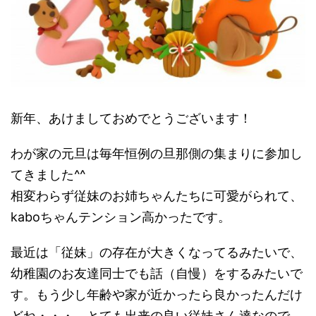
新年、あけましておめでとうございます！
わが家の元旦は毎年恒例の旦那側の集まりに参加し
てきました^^
相変わらず従妹のお姉ちゃんたちに可愛がられて、
kaboちゃんテンション高かったです。
最近は「従妹」の存在が大きくなってるみたいで、
幼稚園のお友達同士でも話（自慢）をするみたいで
す。もう少し年齢や家が近かったら良かったんだけ
どね・・・。とても出来の良い従妹さん達なので、