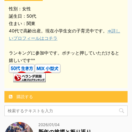
性別：女性
誕生日：50代
住まい：関東
40代で高齢出産。現在小学生女の子育児中です。
⇒詳し
いプロフィールはコチラ
ランキングに参加中です。ポチッと押していただけると
嬉しいです^^
購読する
2026/01/04
新年の挨拶と振り返り