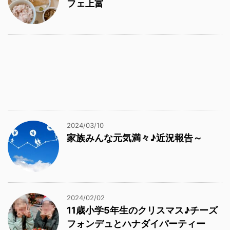
フェ上富
2024/03/10
家族みんな元気満々♪近況報告～
2024/02/02
11歳小学5年生のクリスマス♪チーズ
フォンデュとハナダイパーティー