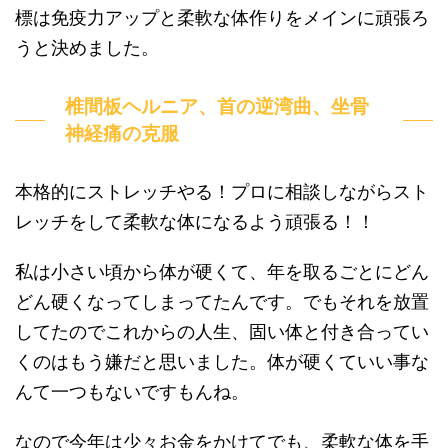
標は免疫力アップと柔軟な体作りをメインに頑張ろ
うと決めました。
椎間板ヘルニア、首の逆湾曲、坐骨
神経痛の克服
本格的にストレッチやる！プロに相談しながらスト
レッチをして柔軟な体になるよう頑張る！！
私は小さい頃から体が硬くて、年を取るごとにどん
どん硬くなってしまってたんです。でもそれを放置
してたのでこれからの人生、固い体と付き合ってい
くのはもう嫌だと思いました。体が硬くていい事な
んて一つもないですもんね。
なので今年は少々お金をかけてでも、柔軟な体を手