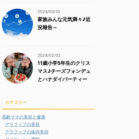
2024/03/10
家族みんな元気満々♪近
況報告～
2024/02/02
11歳小学5年生のクリス
マス♪チーズフォンデュ
とハナダイパーティー
カテゴリー
高齢ママの美容と健康
アラフィフの美容
アラフィフの体内美容