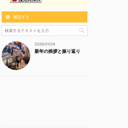
購読する
2026/01/04
新年の挨拶と振り返り