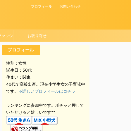
プロフィール
お問い合わせ
ファッシ
お取り寄せ
プロフィール
性別：女性
誕生日：50代
住まい：関東
40代で高齢出産。現在小学生女の子育児中
です。
⇒詳しいプロフィールはコチラ
ランキングに参加中です。ポチッと押して
いただけると嬉しいです^^