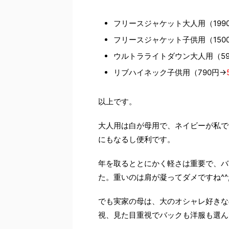
フリースジャケット大人用（199
フリースジャケット子供用（150
ウルトラライトダウン大人用（59
リブハイネック子供用（790円→
以上です。
大人用は白が母用で、ネイビーが私で
にもなるし便利です。
年を取るととにかく軽さは重要で、バ
た。重いのは肩が凝ってダメですね^^;
でも実家の母は、大のオシャレ好きな
視、見た目重視でバックも洋服も選ん