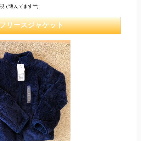
で選んでます^^;;
フリースジャケット