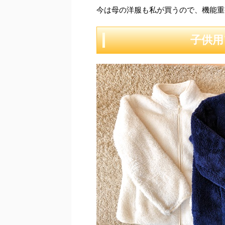
今は母の洋服も私が買うので、機能重視
子供用