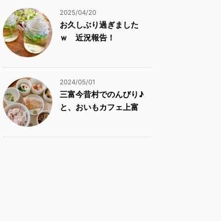
2025/04/20
お久しぶり過ぎました
ｗ 近況報告！
2024/05/01
三富今昔村でのんびり♪
と、おいもカフェ上富