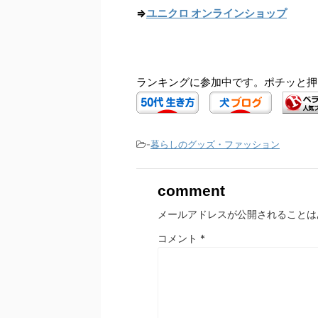
⇒
ユニクロ オンラインショップ
ランキングに参加中です。ポチッと押
-
暮らしのグッズ・ファッション
comment
メールアドレスが公開されることは
コメント
*