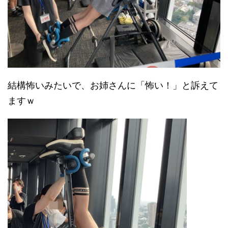
結構怖いみたいで、お姉さんに「怖い！」と訴えて
ますｗ