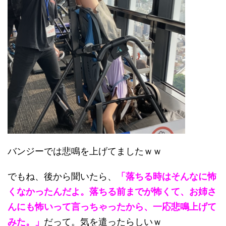
バンジーでは悲鳴を上げてましたｗｗ
でもね、後から聞いたら、
「落ちる時はそんなに怖
くなかったんだよ。落ちる前までが怖くて、お姉さ
んにも怖いって言っちゃったから、一応悲鳴上げて
みた。」
だって。気を遣ったらしいｗ