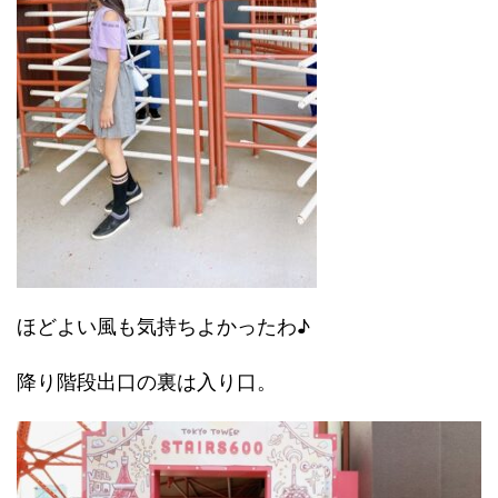
ほどよい風も気持ちよかったわ♪
降り階段出口の裏は入り口。