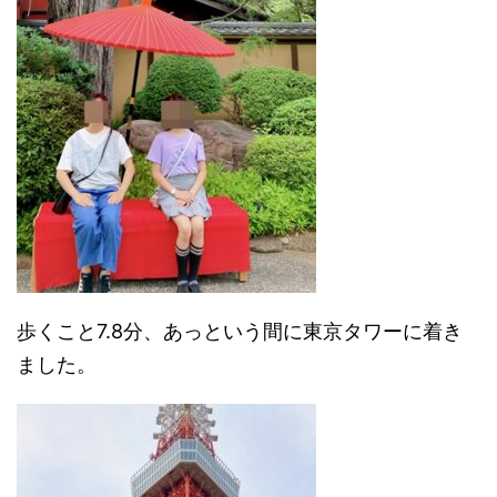
歩くこと7.8分、あっという間に東京タワーに着き
ました。