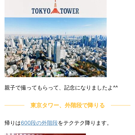
親子で撮ってもらって、記念になりましたよ^^
東京タワー、外階段で降りる
帰りは
600段の外階段
をテクテク降ります。