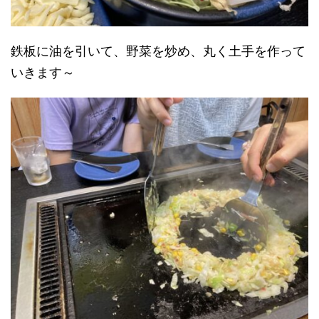
鉄板に油を引いて、野菜を炒め、丸く土手を作って
いきます～